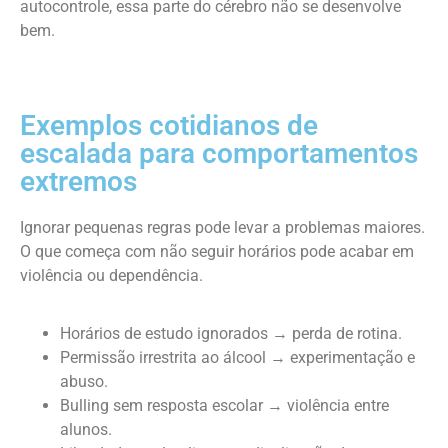
autocontrole, essa parte do cérebro não se desenvolve
bem.
Exemplos cotidianos de
escalada para comportamentos
extremos
Ignorar pequenas regras pode levar a problemas maiores.
O que começa com não seguir horários pode acabar em
violência ou dependência.
Horários de estudo ignorados → perda de rotina.
Permissão irrestrita ao álcool → experimentação e
abuso.
Bulling sem resposta escolar → violência entre
alunos.