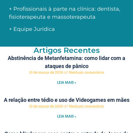
+ Profissionais à parte na clínica: dentista,
fisioterapeuta e massoterapeuta
+ Equipe Jurídica
Artigos Recentes
Abstinência de Metanfetamina: como lidar com a
ataques de pânico
10 de março de 2026
Nenhum comentário
LEIA MAIS »
A relação entre tédio e uso de Videogames em mães
10 de março de 2026
Nenhum comentário
LEIA MAIS »