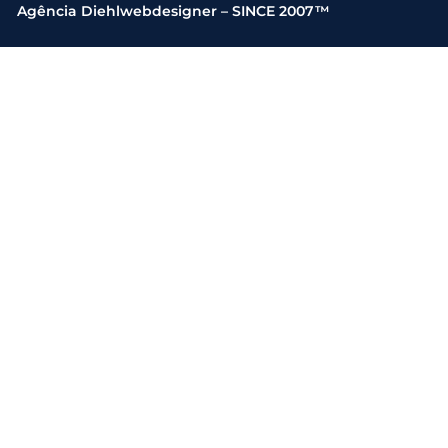
Agência Diehlwebdesigner – SINCE 2007™