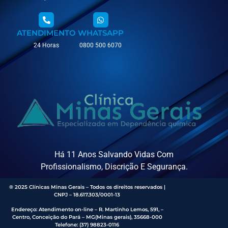
ATENDIMENTO
WHATSAPP
24 Horas
0800 500 6070
Há 11 Anos Salvando Vidas Com
Profissionalismo, Discrição E Segurança.
® 2025 Clínicas Minas Gerais – Todos os direitos reservados |
CNPJ – 18.617.303/0001-13
Endereço
:
Atendimento on-line – R. Martinho Lemos, 591, –
Centro, Conceição do Pará – MG(Minas gerais), 35668-000
Telefone:
(37) 98823-0116