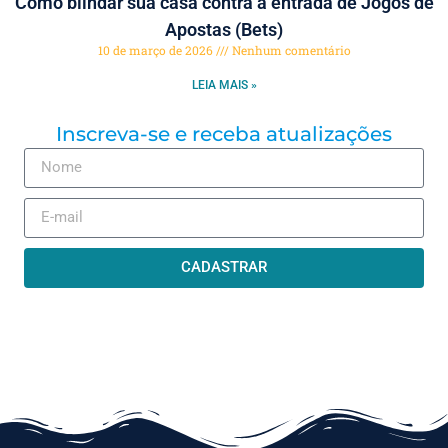
Como blindar sua casa contra a entrada de Jogos de
Apostas (Bets)
10 de março de 2026
Nenhum comentário
LEIA MAIS »
Inscreva-se e receba atualizações
CADASTRAR