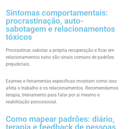
Sintomas comportamentais:
procrastinação, auto-
sabotagem e relacionamentos
tóxicos
Procrastinar, sabotar a própria recuperação e ficar em
relacionamentos ruins são sinais comuns de padrões
prejudiciais.
Exames e ferramentas específicas mostram como isso
afeta o trabalho e os relacionamentos. Recomendamos
terapia, treinamento para falar por si mesmo e
reabilitação psicossocial.
Como mapear padrões: diário,
terapia e feedback de pessoas