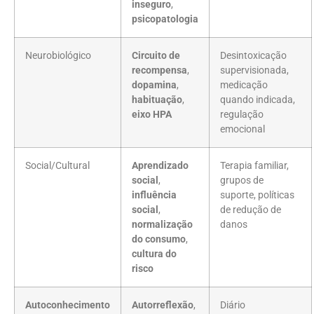
inseguro
,
psicopatologia
Neurobiológico
Circuito de
Desintoxicação
recompensa
,
supervisionada,
dopamina
,
medicação
habituação
,
quando indicada,
eixo HPA
regulação
emocional
Social/Cultural
Aprendizado
Terapia familiar,
social
,
grupos de
influência
suporte, políticas
social
,
de redução de
normalização
danos
do consumo
,
cultura do
risco
Autoconhecimento
Autorreflexão
,
Diário