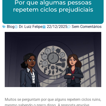
Por que algumas pessoas
repetem ciclos prejudiciais
Blog
Dr. Luiz Felipe
22/12/2025
Sem Comentários
Muitos se perguntam por que alguns repetem ciclos ruins,
mesmo sabendo o preço disso. A resposta envolve