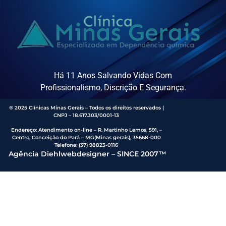
Há 11 Anos Salvando Vidas Com
Profissionalismo, Discrição E Segurança.
® 2025 Clínicas Minas Gerais – Todos os direitos reservados |
CNPJ – 18.617.303/0001-13
Endereço
:
Atendimento on-line – R. Martinho Lemos, 591, –
Centro, Conceição do Pará – MG(Minas gerais), 35668-000
Telefone:
(37) 98823-0116
Agência Diehlwebdesigner – SINCE 2007™