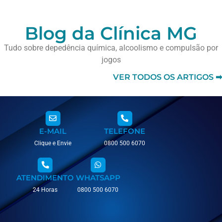
Blog da Clínica MG
Tudo sobre depedência química, alcoolismo e compulsão por
jogos
VER TODOS OS ARTIGOS ➡
E-MAIL
TELEFONE
Clique e Envie
0800 500 6070
ATENDIMENTO
WHATSAPP
24 Horas
0800 500 6070