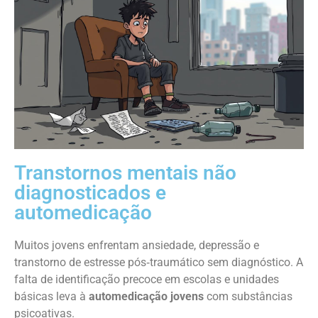
Transtornos mentais não
diagnosticados e
automedicação
Muitos jovens enfrentam ansiedade, depressão e
transtorno de estresse pós‑traumático sem diagnóstico. A
falta de identificação precoce em escolas e unidades
básicas leva à
automedicação jovens
com substâncias
psicoativas.