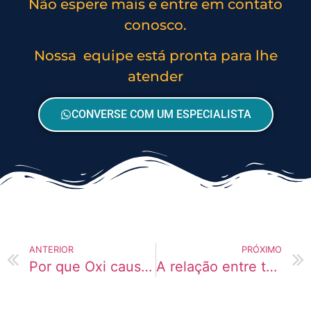
Não espere mais e entre em contato
conosco.
Nossa equipe está pronta para lhe
atender
CONVERSE COM UM ESPECIALISTA
ANTERIOR
PRÓXIMO
Por que Oxi causa tanta ansiedade generalizada?
A relação entre tédio e uso de Venvanse em mulheres