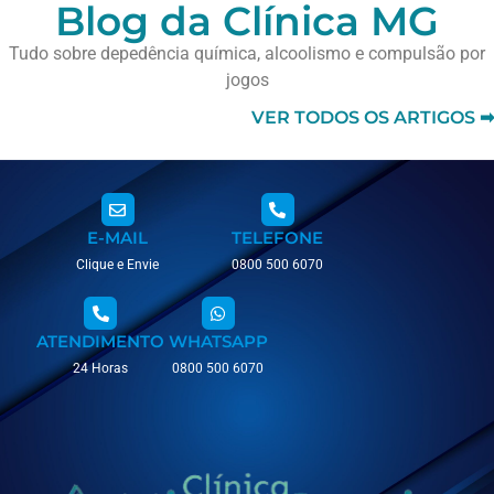
Blog da Clínica MG
Tudo sobre depedência química, alcoolismo e compulsão por
jogos
VER TODOS OS ARTIGOS ➡
E-MAIL
TELEFONE
Clique e Envie
0800 500 6070
ATENDIMENTO
WHATSAPP
24 Horas
0800 500 6070