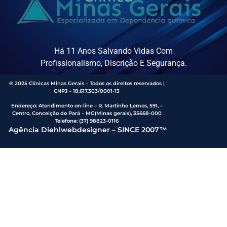
Há 11 Anos Salvando Vidas Com
Profissionalismo, Discrição E Segurança.
® 2025 Clínicas Minas Gerais – Todos os direitos reservados |
CNPJ – 18.617.303/0001-13
Endereço
:
Atendimento on-line – R. Martinho Lemos, 591, –
Centro, Conceição do Pará – MG(Minas gerais), 35668-000
Telefone:
(37) 98823-0116
Agência Diehlwebdesigner – SINCE 2007™