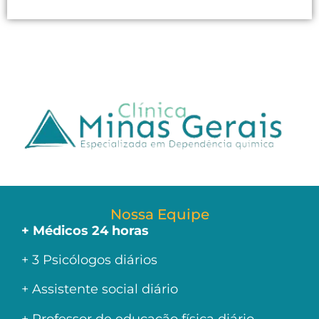
Nossa Equipe
+ Médicos 24 horas
+ 3 Psicólogos diários
+ Assistente social diário
+ Professor de educação física diário