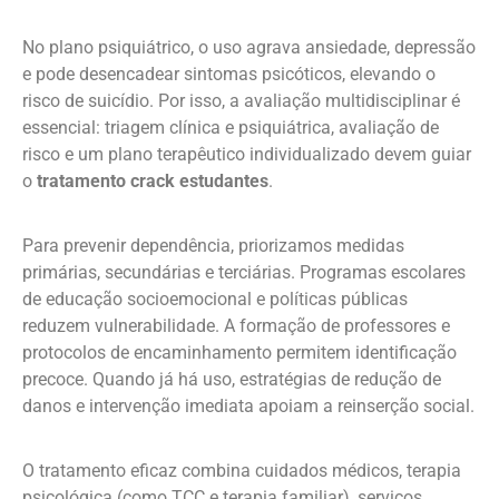
No plano psiquiátrico, o uso agrava ansiedade, depressão
e pode desencadear sintomas psicóticos, elevando o
risco de suicídio. Por isso, a avaliação multidisciplinar é
essencial: triagem clínica e psiquiátrica, avaliação de
risco e um plano terapêutico individualizado devem guiar
o
tratamento crack estudantes
.
Para prevenir dependência, priorizamos medidas
primárias, secundárias e terciárias. Programas escolares
de educação socioemocional e políticas públicas
reduzem vulnerabilidade. A formação de professores e
protocolos de encaminhamento permitem identificação
precoce. Quando já há uso, estratégias de redução de
danos e intervenção imediata apoiam a reinserção social.
O tratamento eficaz combina cuidados médicos, terapia
psicológica (como TCC e terapia familiar), serviços