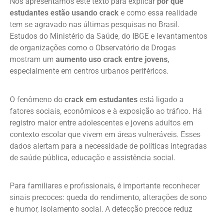
Nós apresentamos este texto para explicar
por que
estudantes estão usando crack
e como essa realidade
tem se agravado nas últimas pesquisas no Brasil.
Estudos do Ministério da Saúde, do IBGE e levantamentos
de organizações como o Observatório de Drogas
mostram um
aumento uso crack entre jovens
,
especialmente em centros urbanos periféricos.
O fenômeno do
crack em estudantes
está ligado a
fatores sociais, econômicos e à exposição ao tráfico. Há
registro maior entre adolescentes e jovens adultos em
contexto escolar que vivem em áreas vulneráveis. Esses
dados alertam para a necessidade de políticas integradas
de saúde pública, educação e assistência social.
Para familiares e profissionais, é importante reconhecer
sinais precoces: queda do rendimento, alterações de sono
e humor, isolamento social. A detecção precoce reduz