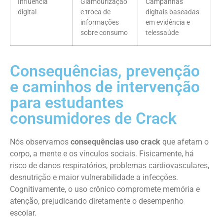
Influência
Glamourização
Campanhas
digital
e troca de
digitais baseadas
informações
em evidência e
sobre consumo
telessaúde
Consequências, prevenção
e caminhos de intervenção
para estudantes
consumidores de Crack
Nós observamos
consequências uso crack
que afetam o
corpo, a mente e os vínculos sociais. Fisicamente, há
risco de danos respiratórios, problemas cardiovasculares,
desnutrição e maior vulnerabilidade a infecções.
Cognitivamente, o uso crônico compromete memória e
atenção, prejudicando diretamente o desempenho
escolar.