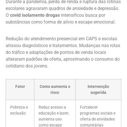
Durante a pandemia, perda de renda e ruptura das rotinas
escolares agravaram quadros de ansiedade e depressão.
O
covid isolamento drogas
intensificou busca por
substâncias como forma de alívio e escape emocional.
Redução do atendimento presencial em CAPS e escolas
atrasou diagnósticos e tratamentos. Mudanças nas rotas
do tráfico e adaptações de pontos de venda locais
alteraram padrões de oferta, aproximando o consumo do
cotidiano dos jovens.
Fator
Como aumenta o
Intervenção
risco
sugerida
Pobreza e
Reduz acesso a
Fortalecer
exclusão
educação e lazer;
programas sociais e
aumenta uso
oferta de atividades
como escape
comunitárias