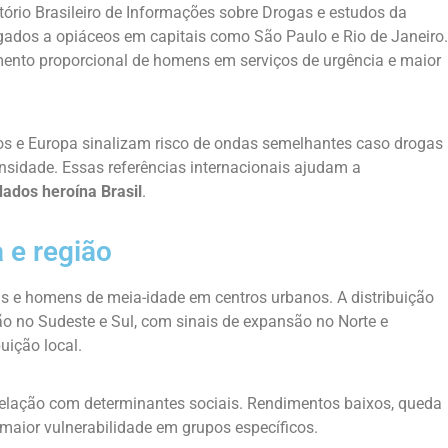
tório Brasileiro de Informações sobre Drogas e estudos da
ados a opiáceos em capitais como São Paulo e Rio de Janeiro.
ento proporcional de homens em serviços de urgência e maior
 e Europa sinalizam risco de ondas semelhantes caso drogas
nsidade. Essas referências internacionais ajudam a
dados heroína Brasil
.
a e região
ns e homens de meia-idade em centros urbanos. A distribuição
o no Sudeste e Sul, com sinais de expansão no Norte e
buição local.
relação com determinantes sociais. Rendimentos baixos, queda
aior vulnerabilidade em grupos específicos.