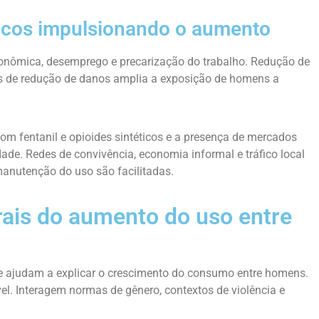
icos impulsionando o aumento
onômica, desemprego e precarização do trabalho. Redução de
as de redução de danos amplia a exposição de homens a
com fentanil e opioides sintéticos e a presença de mercados
dade. Redes de convivência, economia informal e tráfico local
anutenção do uso são facilitadas.
rais do aumento do uso entre
ue ajudam a explicar o crescimento do consumo entre homens.
l. Interagem normas de gênero, contextos de violência e