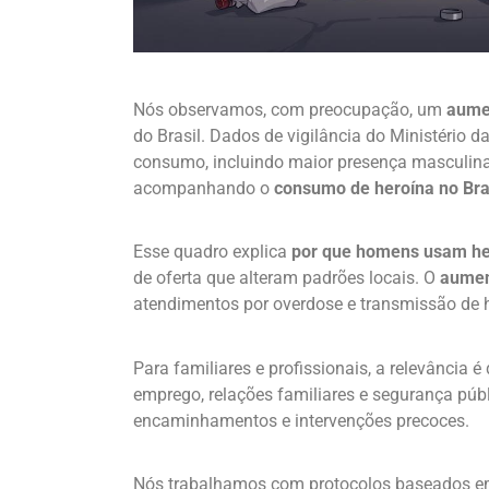
Nós observamos, com preocupação, um
aume
do Brasil. Dados de vigilância do Ministério 
consumo, incluindo maior presença masculina
acompanhando o
consumo de heroína no Bra
Esse quadro explica
por que homens usam he
de oferta que alteram padrões locais. O
aumen
atendimentos por overdose e transmissão de he
Para familiares e profissionais, a relevância é 
emprego, relações familiares e segurança púb
encaminhamentos e intervenções precoces.
Nós trabalhamos com protocolos baseados em