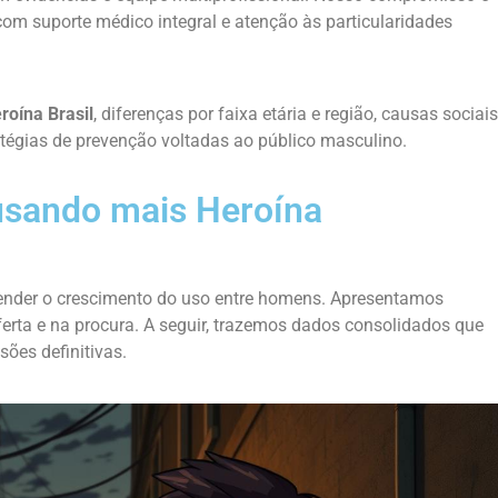
 com suporte médico integral e atenção às particularidades
roína Brasil
, diferenças por faixa etária e região, causas sociais
atégias de prevenção voltadas ao público masculino.
usando mais Heroína
ender o crescimento do uso entre homens. Apresentamos
ferta e na procura. A seguir, trazemos dados consolidados que
ões definitivas.