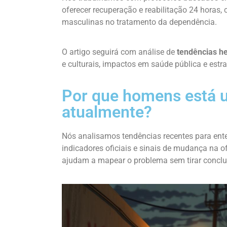
oferecer recuperação e reabilitação 24 horas,
masculinas no tratamento da dependência.
O artigo seguirá com análise de
tendências he
e culturais, impactos em saúde pública e estr
Por que homens está 
atualmente?
Nós analisamos tendências recentes para ent
indicadores oficiais e sinais de mudança na o
ajudam a mapear o problema sem tirar conclus