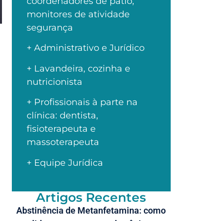
coordenadores de pátio,
monitores de atividade
segurança
+ Administrativo e Jurídico
+ Lavandeira, cozinha e
nutricionista
+ Profissionais à parte na
clínica: dentista,
fisioterapeuta e
massoterapeuta
+ Equipe Jurídica
Artigos Recentes
Abstinência de Metanfetamina: como