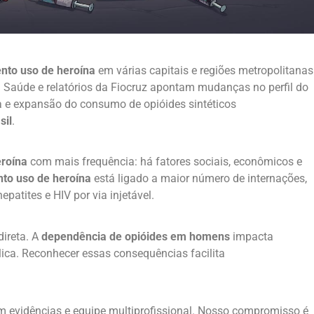
nto uso de heroína
em várias capitais e regiões metropolitanas
da Saúde e relatórios da Fiocruz apontam mudanças no perfil do
 e expansão do consumo de opióides sintéticos
sil
.
roína
com mais frequência: há fatores sociais, econômicos e
to uso de heroína
está ligado a maior número de internações,
patites e HIV por via injetável.
direta. A
dependência de opióides em homens
impacta
lica. Reconhecer essas consequências facilita
 evidências e equipe multiprofissional. Nosso compromisso é