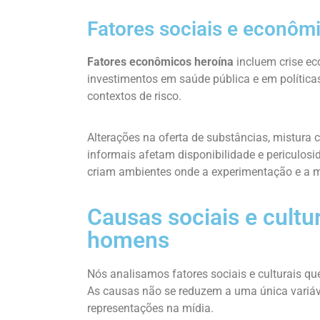
Fatores sociais e econôm
Fatores econômicos heroína
incluem crise ec
investimentos em saúde pública e em polític
contextos de risco.
Alterações na oferta de substâncias, mistura 
informais afetam disponibilidade e periculosi
criam ambientes onde a experimentação e a m
Causas sociais e cultu
homens
Nós analisamos fatores sociais e culturais q
As causas não se reduzem a uma única variáve
representações na mídia.