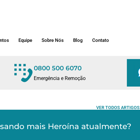
ntos
Equipe
Sobre Nós
Blog
Contato
0800 500 6070
Emergência e Remoção
VER TODOS ARTIGOS
sando mais Heroína atualmente?