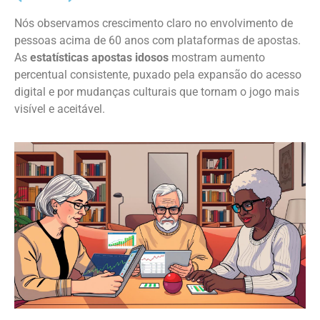
Nós observamos crescimento claro no envolvimento de
pessoas acima de 60 anos com plataformas de apostas.
As
estatísticas apostas idosos
mostram aumento
percentual consistente, puxado pela expansão do acesso
digital e por mudanças culturais que tornam o jogo mais
visível e aceitável.