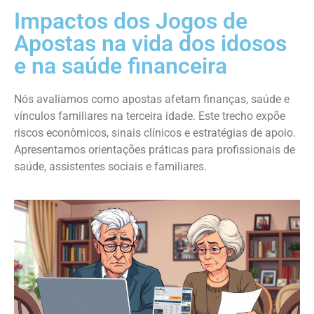
Impactos dos Jogos de
Apostas na vida dos idosos
e na saúde financeira
Nós avaliamos como apostas afetam finanças, saúde e
vínculos familiares na terceira idade. Este trecho expõe
riscos econômicos, sinais clínicos e estratégias de apoio.
Apresentamos orientações práticas para profissionais de
saúde, assistentes sociais e familiares.