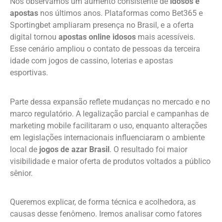
Nós observamos um aumento consistente de
idosos e
apostas
nos últimos anos. Plataformas como Bet365 e
Sportingbet ampliaram presença no Brasil, e a oferta
digital tornou
apostas online idosos
mais acessíveis.
Esse cenário ampliou o contato de pessoas da terceira
idade com jogos de cassino, loterias e apostas
esportivas.
Parte dessa expansão reflete mudanças no mercado e no
marco regulatório. A legalização parcial e campanhas de
marketing mobile facilitaram o uso, enquanto alterações
em legislações internacionais influenciaram o ambiente
local de
jogos de azar Brasil
. O resultado foi maior
visibilidade e maior oferta de produtos voltados a público
sênior.
Queremos explicar, de forma técnica e acolhedora, as
causas desse fenômeno. Iremos analisar como fatores