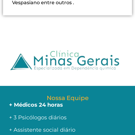
Vespasiano entre outros .
Nossa Equipe
+ Médicos 24 horas
+ 3 Psicólogos diários
+ Assistente social diário