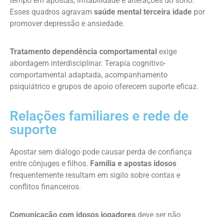
tempo em apostas, irritabilidade e alterações do sono.
Esses quadros agravam
saúde mental terceira idade
por
promover depressão e ansiedade.
Tratamento dependência comportamental
exige
abordagem interdisciplinar. Terapia cognitivo-
comportamental adaptada, acompanhamento
psiquiátrico e grupos de apoio oferecem suporte eficaz.
Relações familiares e rede de
suporte
Apostar sem diálogo pode causar perda de confiança
entre cônjuges e filhos.
Família e apostas idosos
frequentemente resultam em sigilo sobre contas e
conflitos financeiros.
Comunicação com idosos jogadores
deve ser não