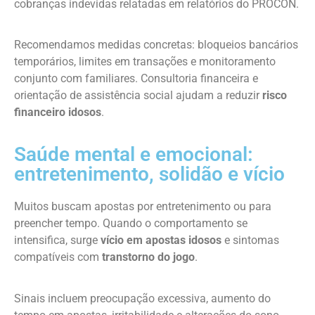
cobranças indevidas relatadas em relatórios do PROCON.
Recomendamos medidas concretas: bloqueios bancários
temporários, limites em transações e monitoramento
conjunto com familiares. Consultoria financeira e
orientação de assistência social ajudam a reduzir
risco
financeiro idosos
.
Saúde mental e emocional:
entretenimento, solidão e vício
Muitos buscam apostas por entretenimento ou para
preencher tempo. Quando o comportamento se
intensifica, surge
vício em apostas idosos
e sintomas
compatíveis com
transtorno do jogo
.
Sinais incluem preocupação excessiva, aumento do