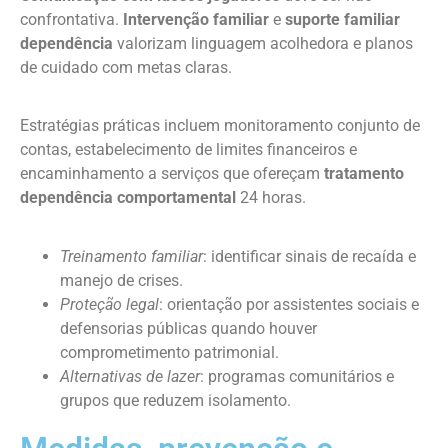
confrontativa.
Intervenção familiar
e
suporte familiar
dependência
valorizam linguagem acolhedora e planos
de cuidado com metas claras.
Estratégias práticas incluem monitoramento conjunto de
contas, estabelecimento de limites financeiros e
encaminhamento a serviços que ofereçam
tratamento
dependência comportamental
24 horas.
Treinamento familiar
: identificar sinais de recaída e
manejo de crises.
Proteção legal
: orientação por assistentes sociais e
defensorias públicas quando houver
comprometimento patrimonial.
Alternativas de lazer
: programas comunitários e
grupos que reduzem isolamento.