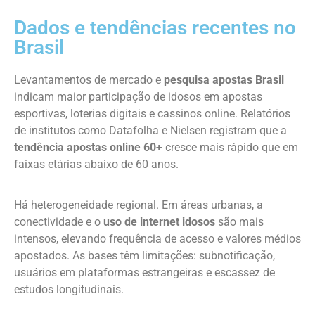
Dados e tendências recentes no
Brasil
Levantamentos de mercado e
pesquisa apostas Brasil
indicam maior participação de idosos em apostas
esportivas, loterias digitais e cassinos online. Relatórios
de institutos como Datafolha e Nielsen registram que a
tendência apostas online 60+
cresce mais rápido que em
faixas etárias abaixo de 60 anos.
Há heterogeneidade regional. Em áreas urbanas, a
conectividade e o
uso de internet idosos
são mais
intensos, elevando frequência de acesso e valores médios
apostados. As bases têm limitações: subnotificação,
usuários em plataformas estrangeiras e escassez de
estudos longitudinais.