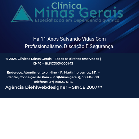
Há 11 Anos Salvando Vidas Com
Profissionalismo, Discrição E Segurança.
® 2025 Clínicas Minas Gerais – Todos os direitos reservados |
CNPJ – 18.617.303/0001-13
Endereço
:
Atendimento on-line – R. Martinho Lemos, 591, –
Centro, Conceição do Pará – MG(Minas gerais), 35668-000
Telefone:
(37) 98823-0116
Agência Diehlwebdesigner – SINCE 2007™