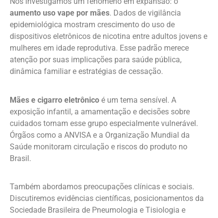
Nós investigamos um fenômeno em expansão: o
aumento uso vape por mães
. Dados de vigilância
epidemiológica mostram crescimento do uso de
dispositivos eletrônicos de nicotina entre adultos jovens e
mulheres em idade reprodutiva. Esse padrão merece
atenção por suas implicações para saúde pública,
dinâmica familiar e estratégias de cessação.
Mães e cigarro eletrônico
é um tema sensível. A
exposição infantil, a amamentação e decisões sobre
cuidados tornam esse grupo especialmente vulnerável.
Órgãos como a ANVISA e a Organização Mundial da
Saúde monitoram circulação e riscos do produto no
Brasil.
Também abordamos preocupações clínicas e sociais.
Discutiremos evidências científicas, posicionamentos da
Sociedade Brasileira de Pneumologia e Tisiologia e