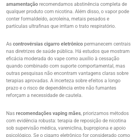
amamentação
recomendamos abstinência completa de
qualquer produto com nicotina. Além disso, o vapor pode
conter formaldeído, acroleína, metais pesados e
partículas ultrafinas que irritam o trato respiratório.
As
controvérsias cigarro eletrônico
permanecem centrais
nas diretrizes de saúde pública. Há estudos que mostram
eficácia moderada do vape como auxílio à cessação
quando combinado com suporte comportamental, mas
outras pesquisas não encontram vantagens claras sobre
terapias aprovadas. A incerteza sobre efeitos a longo
prazo e o risco de dependência entre não fumantes
reforçam a necessidade de cautela.
Nas
recomendações vaping mães
, priorizamos métodos
com evidência robusta: terapia de reposição de nicotina
sob supervisão médica, vareniclina, bupropiona e apoio
psicológico. Se o cigarro eletrônico for considerado como