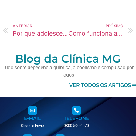
ANTERIOR
PRÓXIMO
Por que adolescentes está usando mais LSD atualmente?
Como funciona a desintoxicação de Heroína na clínica
Blog da Clínica MG
Tudo sobre depedência química, alcoolismo e compulsão por
jogos
VER TODOS OS ARTIGOS ➡
E-MAIL
TELEFONE
Clique e Envie
0800 500 6070