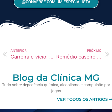
CONVERSE COM UM ESPECIALISTA
ANTERIOR
PRÓXIMO
Carreira e vício: como Redes Sociais destroi a vida de estudantes
Remédio caseiro para parar com Anabolizantes
Blog da Clínica MG
Tudo sobre depedência química, alcoolismo e compulsão por
jogos
VER TODOS OS ARTIGOS ➡