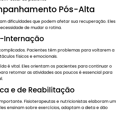
mpanhamento Pós-Alta
ntam dificuldades que podem afetar sua recuperação. Eles
necessidade de mudar a rotina.
s-Internação
complicados. Pacientes têm problemas para voltarem a
áculos físicos e emocionais.
da é vital. Eles orientam os pacientes para continuar o
ra retomar as atividades aos poucos é essencial para
l.
ca e de Reabilitação
portante. Fisioterapeutas e nutricionistas elaboram um
les ensinam sobre exercícios, adaptam a dieta e dão