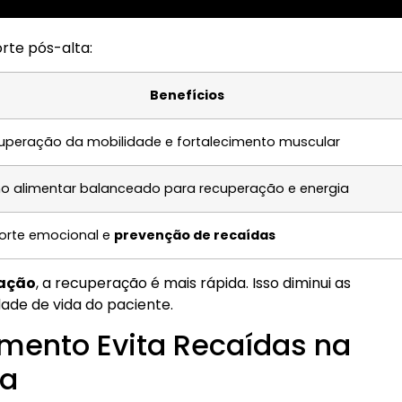
rte pós-alta:
Benefícios
uperação da mobilidade e fortalecimento muscular
no alimentar balanceado para recuperação e energia
orte emocional e
prevenção de recaídas
tação
, a recuperação é mais rápida. Isso diminui as
de de vida do paciente.
nto Evita Recaídas na
ca