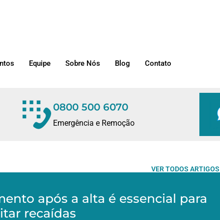
ntos
Equipe
Sobre Nós
Blog
Contato
0800 500 6070
Emergência e Remoção
VER TODOS ARTIGOS
nto após a alta é essencial para
itar recaídas