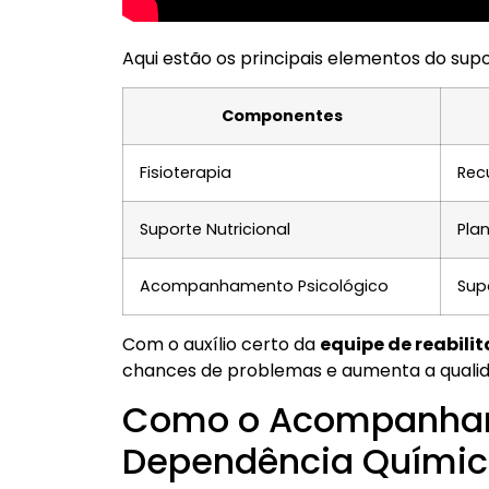
Aqui estão os principais elementos do supo
Componentes
Fisioterapia
Rec
Suporte Nutricional
Pla
Acompanhamento Psicológico
Sup
Com o auxílio certo da
equipe de reabili
chances de problemas e aumenta a qualida
Como o Acompanhame
Dependência Quími