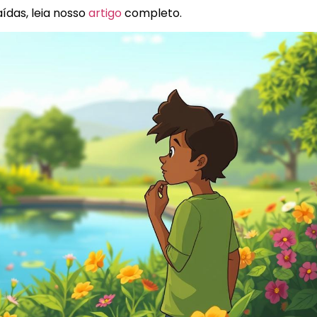
ídas, leia nosso
artigo
completo.