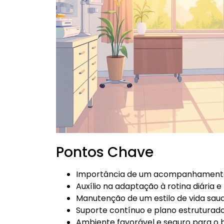
Pontos Chave
Importância de um acompanhamento
Auxílio na adaptação à rotina diária 
Manutenção de um estilo de vida sau
Suporte contínuo e plano estruturad
Ambiente favorável e seguro para o