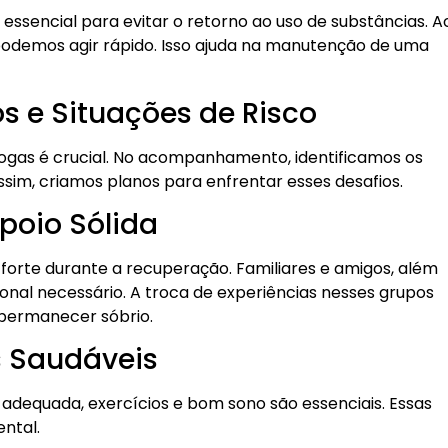
encial para evitar o retorno ao uso de substâncias. A
podemos agir rápido. Isso ajuda na manutenção de uma
os e Situações de Risco
ogas é crucial. No acompanhamento, identificamos os
sim, criamos planos para enfrentar esses desafios.
poio Sólida
forte durante a recuperação. Familiares e amigos, além
onal necessário. A troca de experiências nesses grupos
e permanecer sóbrio.
 Saudáveis
 adequada, exercícios e bom sono são essenciais. Essas
ental.