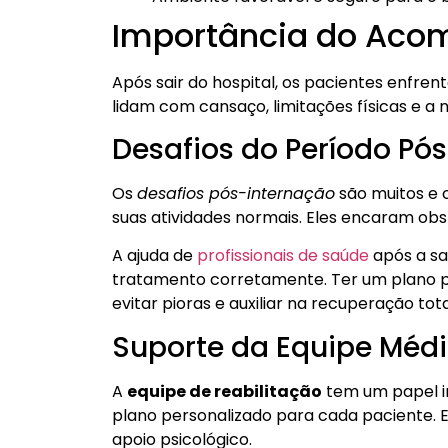
Importância do Aco
Após sair do hospital, os pacientes enfre
lidam com cansaço, limitações físicas e a 
Desafios do Período Pó
Os
desafios pós-internação
são muitos e 
suas atividades normais. Eles encaram obst
A ajuda de
profissionais de saúde
após a saí
tratamento corretamente. Ter um plano pa
evitar pioras e auxiliar na recuperação tota
Suporte da Equipe Médi
A
equipe de reabilitação
tem um papel im
plano personalizado para cada paciente. E
apoio psicológico.