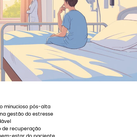
 minucioso pós-alta
e na gestão do estresse
dável
o de recuperação
 bem-estar do paciente