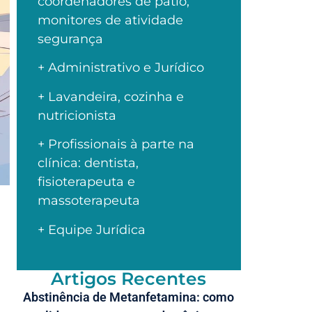
coordenadores de pátio,
monitores de atividade
segurança
+ Administrativo e Jurídico
+ Lavandeira, cozinha e
nutricionista
+ Profissionais à parte na
clínica: dentista,
fisioterapeuta e
massoterapeuta
+ Equipe Jurídica
Artigos Recentes
Abstinência de Metanfetamina: como