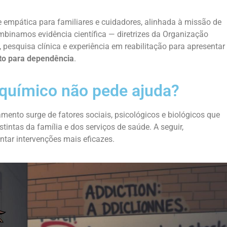
e empática para familiares e cuidadores, alinhada à missão de
mbinamos evidência científica — diretrizes da Organização
pesquisa clínica e experiência em reabilitação para apresentar
to para dependência
.
químico não pede ajuda?
ento surge de fatores sociais, psicológicos e biológicos que
tintas da família e dos serviços de saúde. A seguir,
ntar intervenções mais eficazes.