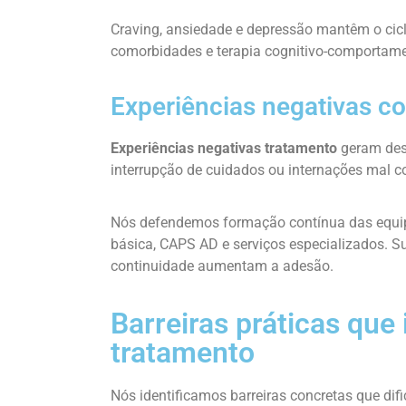
Craving, ansiedade e depressão mantêm o cic
comorbidades e terapia cognitivo-comportamen
Experiências negativas c
Experiências negativas tratamento
geram des
interrupção de cuidados ou internações mal 
Nós defendemos formação contínua das equipe
básica, CAPS AD e serviços especializados. S
continuidade aumentam a adesão.
Barreiras práticas qu
tratamento
Nós identificamos barreiras concretas que di