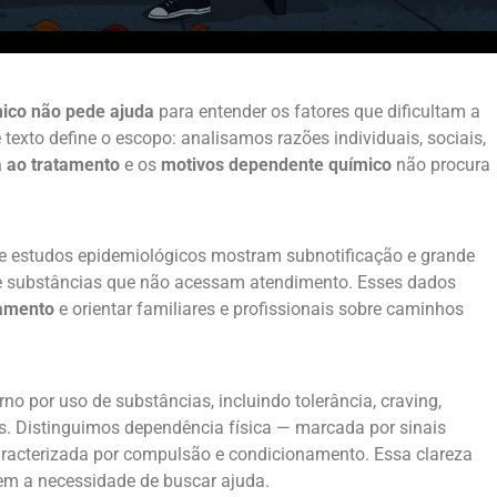
ico não pede ajuda
para entender os fatores que dificultam a
e texto define o escopo: analisamos razões individuais, sociais,
a ao tratamento
e os
motivos dependente químico
não procura
e e estudos epidemiológicos mostram subnotificação e grande
e substâncias que não acessam atendimento. Esses dados
tamento
e orientar familiares e profissionais sobre caminhos
 por uso de substâncias, incluindo tolerância, craving,
is. Distinguimos dependência física — marcada por sinais
aracterizada por compulsão e condicionamento. Essa clareza
em a necessidade de buscar ajuda.