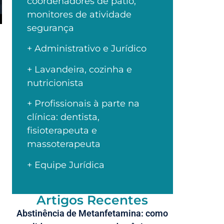
coordenadores de pátio,
monitores de atividade
segurança
+ Administrativo e Jurídico
+ Lavandeira, cozinha e
nutricionista
+ Profissionais à parte na
clínica: dentista,
fisioterapeuta e
massoterapeuta
+ Equipe Jurídica
Artigos Recentes
Abstinência de Metanfetamina: como