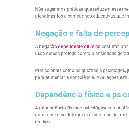
Nós sugerimos práticas que reduzem esse medo
atendimentos e campanhas educativas que tr
Negação e falta de perce
A
negação
dependente químico
costuma apare
Essa defesa protege contra a ansiedade gerad
Profissionais como psiquiatras e psicólogos,
para aumentar a consciência. Avaliações estru
Dependência física e psic
A
dependência física e psicológica
cria obstá
dopaminérgico, tolerância e sintomas de abst
médico.