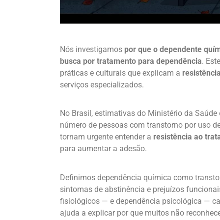
Nós investigamos
por que o dependente quím
busca por tratamento para dependência
. Est
práticas e culturais que explicam a
resistênci
serviços especializados.
No Brasil, estimativas do Ministério da Saúd
número de pessoas com transtorno por uso d
tornam urgente entender a
resistência ao tra
para aumentar a adesão.
Definimos dependência química como transtorno
sintomas de abstinência e prejuízos funciona
fisiológicos — e dependência psicológica — c
ajuda a explicar por que muitos não reconhec