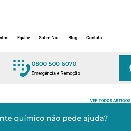
ntos
Equipe
Sobre Nós
Blog
Contato
0800 500 6070
Emergência e Remoção
VER TODOS ARTIGOS
nte químico não pede ajuda?