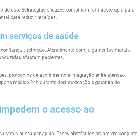
lo do uso. Estratégias eficazes combinam farmacoterapia para
tal para reduzir recaídas.
om serviços de saúde
confiança e retração. Atendimento com julgamentos morais,
conduzidas afastam pacientes.
s, protocolos de acolhimento e integração entre atenção
uporte médico 24h durante desintoxicação e garantia de
e impedem o acesso ao
ficultam a busca por ajuda. Esses obstáculos atuam em conjunt