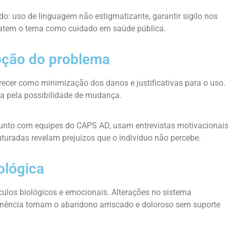
: uso de linguagem não estigmatizante, garantir sigilo nos
atem o tema como cuidado em saúde pública.
pção do problema
cer como minimização dos danos e justificativas para o uso.
a pela possibilidade de mudança.
 junto com equipes do CAPS AD, usam entrevistas motivacionais
turadas revelam prejuízos que o indivíduo não percebe.
ológica
culos biológicos e emocionais. Alterações no sistema
inência tornam o abandono arriscado e doloroso sem suporte