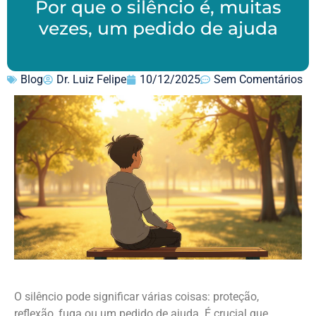
Por que o silêncio é, muitas
vezes, um pedido de ajuda
Blog
Dr. Luiz Felipe
10/12/2025
Sem Comentários
O silêncio pode significar várias coisas: proteção,
reflexão, fuga ou um pedido de ajuda. É crucial que