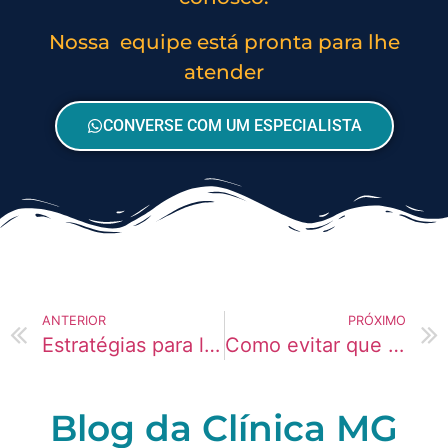
Nossa equipe está pronta para lhe
atender
CONVERSE COM UM ESPECIALISTA
ANTERIOR
PRÓXIMO
Estratégias para lidar com conflitos familiares recorrentes
Como evitar que pequenos problemas virem grandes crises
Blog da Clínica MG