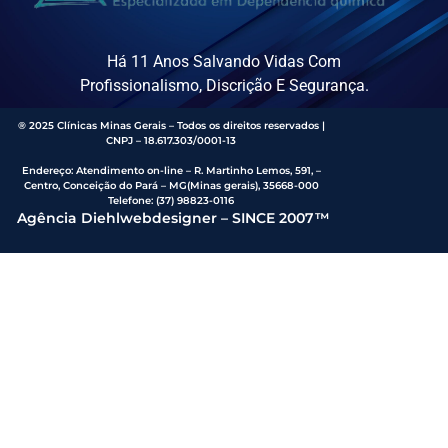
Há 11 Anos Salvando Vidas Com
Profissionalismo, Discrição E Segurança.
® 2025 Clínicas Minas Gerais – Todos os direitos reservados |
CNPJ – 18.617.303/0001-13
Endereço
:
Atendimento on-line – R. Martinho Lemos, 591, –
Centro, Conceição do Pará – MG(Minas gerais), 35668-000
Telefone:
(37) 98823-0116
Agência Diehlwebdesigner – SINCE 2007™