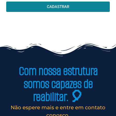
CADASTRAR
Com nossa estrutura
somos capazes de
reabilitar. 🎈
Não espere mais e entre em contato
conosco.