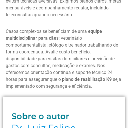
evitem técnicas aversivas. Exigimos planos claros, metas
mensuráveis e acompanhamento regular, incluindo
teleconsultas quando necessário.
Casos complexos se beneficiam de uma
equipe
multidisciplinar para cães
: veterinário
comportamentalista, etólogo e treinador trabalhando de
forma coordenada. Avalie custo-benefício,
disponibilidade para visitas domiciliares e previsão de
gastos com consultas, medicação e exames. Nós
oferecemos orientação contínua e suporte técnico 24
horas para assegurar que o
plano de reabilitação K9
seja
implementado com segurança e eficiência.
Sobre o autor
Dr. Luiz Felipe