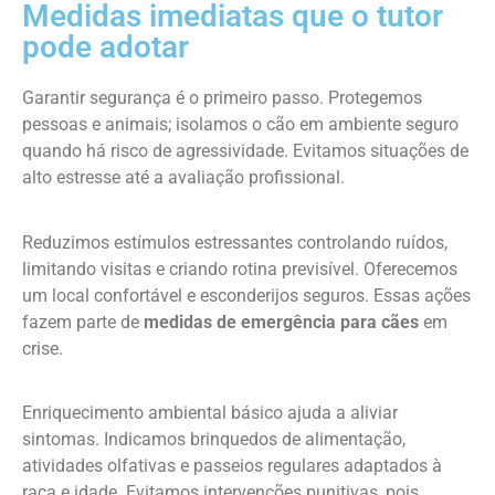
Medidas imediatas que o tutor
pode adotar
Garantir segurança é o primeiro passo. Protegemos
pessoas e animais; isolamos o cão em ambiente seguro
quando há risco de agressividade. Evitamos situações de
alto estresse até a avaliação profissional.
Reduzimos estímulos estressantes controlando ruídos,
limitando visitas e criando rotina previsível. Oferecemos
um local confortável e esconderijos seguros. Essas ações
fazem parte de
medidas de emergência para cães
em
crise.
Enriquecimento ambiental básico ajuda a aliviar
sintomas. Indicamos brinquedos de alimentação,
atividades olfativas e passeios regulares adaptados à
raça e idade. Evitamos intervenções punitivas, pois