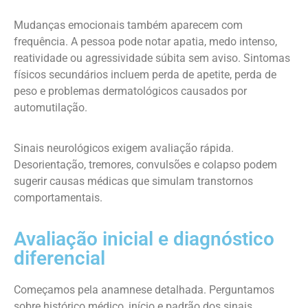
Mudanças emocionais também aparecem com
frequência. A pessoa pode notar apatia, medo intenso,
reatividade ou agressividade súbita sem aviso. Sintomas
físicos secundários incluem perda de apetite, perda de
peso e problemas dermatológicos causados por
automutilação.
Sinais neurológicos exigem avaliação rápida.
Desorientação, tremores, convulsões e colapso podem
sugerir causas médicas que simulam transtornos
comportamentais.
Avaliação inicial e diagnóstico
diferencial
Começamos pela anamnese detalhada. Perguntamos
sobre histórico médico, início e padrão dos sinais,