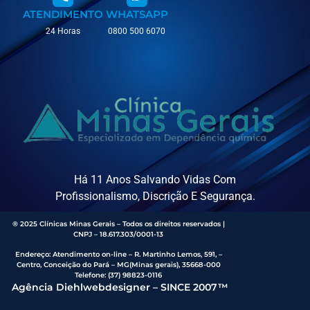
ATENDIMENTO
WHATSAPP
24 Horas
0800 500 6070
Há 11 Anos Salvando Vidas Com
Profissionalismo, Discrição E Segurança.
® 2025 Clínicas Minas Gerais – Todos os direitos reservados |
CNPJ – 18.617.303/0001-13
Endereço
:
Atendimento on-line – R. Martinho Lemos, 591, –
Centro, Conceição do Pará – MG(Minas gerais), 35668-000
Telefone:
(37) 98823-0116
Agência Diehlwebdesigner – SINCE 2007™