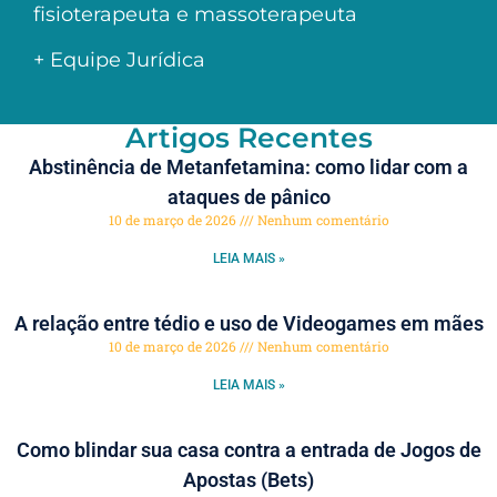
fisioterapeuta e massoterapeuta
+ Equipe Jurídica
Artigos Recentes
Abstinência de Metanfetamina: como lidar com a
ataques de pânico
10 de março de 2026
Nenhum comentário
LEIA MAIS »
A relação entre tédio e uso de Videogames em mães
10 de março de 2026
Nenhum comentário
LEIA MAIS »
Como blindar sua casa contra a entrada de Jogos de
Apostas (Bets)