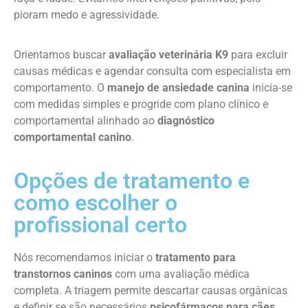
pioram medo e agressividade.
Orientamos buscar
avaliação veterinária K9
para excluir
causas médicas e agendar consulta com especialista em
comportamento. O
manejo de ansiedade canina
inicia-se
com medidas simples e progride com plano clínico e
comportamental alinhado ao
diagnóstico
comportamental canino
.
Opções de tratamento e
como escolher o
profissional certo
Nós recomendamos iniciar o
tratamento para
transtornos caninos
com uma avaliação médica
completa. A triagem permite descartar causas orgânicas
e definir se são necessários
psicofármacos para cães
,