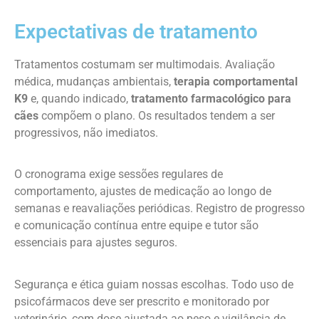
Expectativas de tratamento
Tratamentos costumam ser multimodais. Avaliação
médica, mudanças ambientais,
terapia comportamental
K9
e, quando indicado,
tratamento farmacológico para
cães
compõem o plano. Os resultados tendem a ser
progressivos, não imediatos.
O cronograma exige sessões regulares de
comportamento, ajustes de medicação ao longo de
semanas e reavaliações periódicas. Registro de progresso
e comunicação contínua entre equipe e tutor são
essenciais para ajustes seguros.
Segurança e ética guiam nossas escolhas. Todo uso de
psicofármacos deve ser prescrito e monitorado por
veterinário, com dose ajustada ao peso e vigilância de