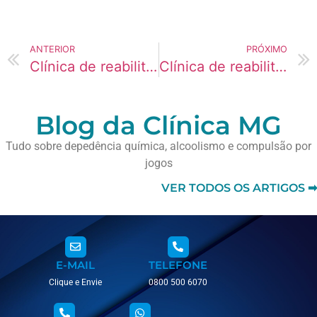
ANTERIOR
PRÓXIMO
Clínica de reabilitação para Crack: foco em empresários
Clínica de reabilitação para K9: foco em atletas
Blog da Clínica MG
Tudo sobre depedência química, alcoolismo e compulsão por
jogos
VER TODOS OS ARTIGOS ➡
E-MAIL
TELEFONE
Clique e Envie
0800 500 6070