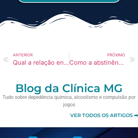
ANTERIOR
PRÓXIMO
Qual a relação entre depressão e dependência química?
Como a abstinência química afeta o emocional?
Blog da Clínica MG
Tudo sobre depedência química, alcoolismo e compulsão por
jogos
VER TODOS OS ARTIGOS ➡