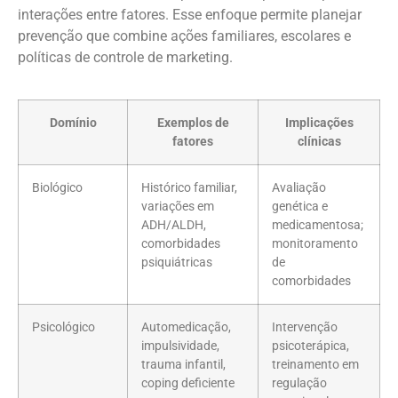
interações entre fatores. Esse enfoque permite planejar
prevenção que combine ações familiares, escolares e
políticas de controle de marketing.
Domínio
Exemplos de
Implicações
fatores
clínicas
Biológico
Histórico familiar,
Avaliação
variações em
genética e
ADH/ALDH,
medicamentosa;
comorbidades
monitoramento
psiquiátricas
de
comorbidades
Psicológico
Automedicação,
Intervenção
impulsividade,
psicoterápica,
trauma infantil,
treinamento em
coping deficiente
regulação