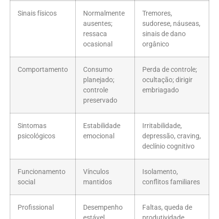
Sinais físicos
Normalmente
Tremores,
ausentes;
sudorese, náuseas,
ressaca
sinais de dano
ocasional
orgânico
Comportamento
Consumo
Perda de controle;
planejado;
ocultação; dirigir
controle
embriagado
preservado
Sintomas
Estabilidade
Irritabilidade,
psicológicos
emocional
depressão, craving,
declínio cognitivo
Funcionamento
Vínculos
Isolamento,
social
mantidos
conflitos familiares
Profissional
Desempenho
Faltas, queda de
estável
produtividade,