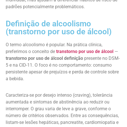
padrões potencialmente problemáticos.
Definição de alcoolismo
(transtorno por uso de álcool)
O termo alcoolismo é popular. Na prática clínica,
preferimos o conceito de
transtorno por uso de álcool
—
transtorno por uso de álcool definição
presente no DSM-
5 e na CID-11. O foco é no comportamento: consumo
persistente apesar de prejuízos e perda de controle sobre
a bebida.
Caracteriza-se por desejo intenso (craving), tolerância
aumentada e sintomas de abstinência ao reduzir ou
interromper. O grau varia de leve a grave, conforme o
número de critérios observados. Entre as consequências,
listam-se lesões hepáticas, pancreatite, cardiomiopatia e