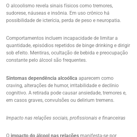
O alcoolismo revela sinais físicos como tremores,
sudorese, náuseas e insônia. Em uso crônico há
possibilidade de icterícia, perda de peso e neuropatia.
Comportamentos incluem incapacidade de limitar a
quantidade, episódios repetidos de binge drinking e dirigir
sob efeito. Mentiras, ocultação de bebida e preocupação
constante pelo álcool são frequentes.
Sintomas dependência alcoólica
aparecem como
craving, alterações de humor, irritabilidade e declínio
cognitivo. A retirada pode causar ansiedade, tremores e,
em casos graves, convulsões ou delirium tremens.
Impacto nas relações sociais, profissionais e financeiras
O
impacto do álcool nas relações
manifesta-se por