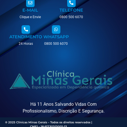
E-MAIL
TELEFONE
Clique e Envie
0800 500 6070
ATENDIMENTO
WHATSAPP
24 Horas
0800 500 6070
Há 11 Anos Salvando Vidas Com
Profissionalismo, Discrição E Segurança.
® 2025 Clínicas Minas Gerais – Todos os direitos reservados |
CNPJ – 18.617.303/0001-13