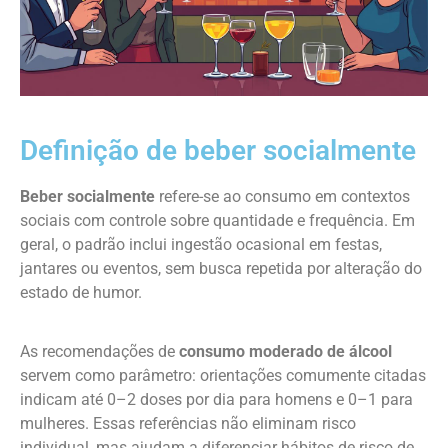
Definição de beber socialmente
Beber socialmente
refere-se ao consumo em contextos
sociais com controle sobre quantidade e frequência. Em
geral, o padrão inclui ingestão ocasional em festas,
jantares ou eventos, sem busca repetida por alteração do
estado de humor.
As recomendações de
consumo moderado de álcool
servem como parâmetro: orientações comumente citadas
indicam até 0–2 doses por dia para homens e 0–1 para
mulheres. Essas referências não eliminam risco
individual, mas ajudam a diferenciar hábitos de risco de