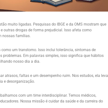
 estão muito ligadas. Pesquisas do IBGE e da OMS mostram que
 e outras drogas de forma prejudicial. Isso afeta como
 nossas famílias.
como um transtorno. Isso inclui tolerância, sintomas de
os problemas. Em palavras simples, isso significa que hábitos
lhando nosso dia a dia.
ar atrasos, faltas e um desempenho ruim. Nos estudos, ela leva
a e desorganização.
abalhamos com um time interdisciplinar. Temos médicos,
e educadores. Nossa missão é cuidar da saúde e da carreira do