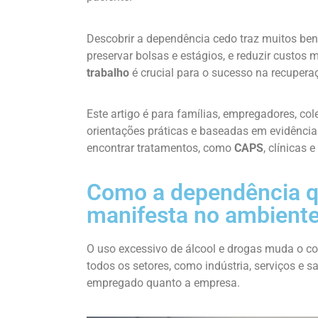
Descobrir a dependência cedo traz muitos bene
preservar bolsas e estágios, e reduzir custos
trabalho
é crucial para o sucesso na recuperaç
Este artigo é para famílias, empregadores, co
orientações práticas e baseadas em evidências.
encontrar tratamentos, como
CAPS
, clínicas e
Como a dependência qu
manifesta no ambiente
O uso excessivo de álcool e drogas muda o c
todos os setores, como indústria, serviços e sa
empregado quanto a empresa.