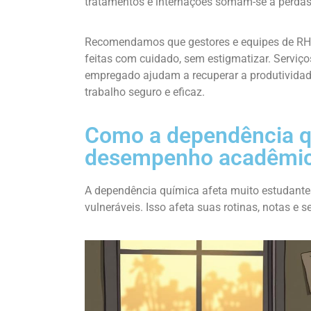
tratamentos e internações somam-se a perdas 
Recomendamos que gestores e equipes de RH o
feitas com cuidado, sem estigmatizar. Serviç
empregado ajudam a recuperar a produtividade
trabalho seguro e eficaz.
Como a dependência qu
desempenho acadêmi
A dependência química afeta muito estudantes
vulneráveis. Isso afeta suas rotinas, notas e