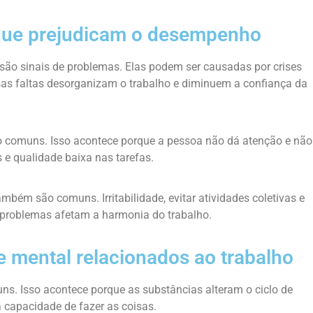
que prejudicam o desempenho
 são sinais de problemas. Elas podem ser causadas por crises
sas faltas desorganizam o trabalho e diminuem a confiança da
ão comuns. Isso acontece porque a pessoa não dá atenção e não
s e qualidade baixa nas tarefas.
bém são comuns. Irritabilidade, evitar atividades coletivas e
problemas afetam a harmonia do trabalho.
e mental relacionados ao trabalho
s. Isso acontece porque as substâncias alteram o ciclo de
 capacidade de fazer as coisas.