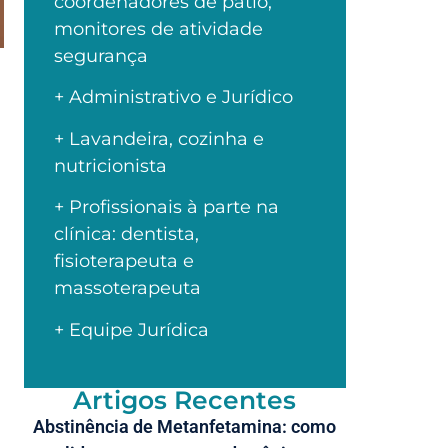
coordenadores de pátio,
monitores de atividade
segurança
+ Administrativo e Jurídico
+ Lavandeira, cozinha e
nutricionista
+ Profissionais à parte na
clínica: dentista,
fisioterapeuta e
massoterapeuta
+ Equipe Jurídica
Artigos Recentes
Abstinência de Metanfetamina: como