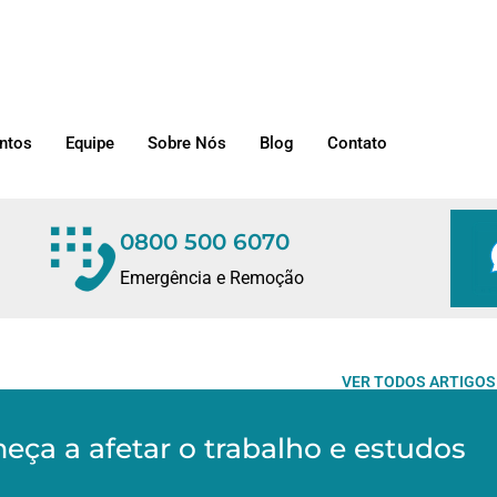
ntos
Equipe
Sobre Nós
Blog
Contato
0800 500 6070
Emergência e Remoção
VER TODOS ARTIGOS
ça a afetar o trabalho e estudos