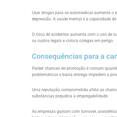
Usar drogas para se automedicar aumenta o es
depressão. A saúde mental e a capacidade de 
O risco de acidentes aumenta com o uso de su
os custos legais e coloca colegas em perigo.
Consequências para a car
Perder chances de promoção é comum quando
problemáticos e baixa entrega impedem a prog
Uma reputação comprometida afeta as chance
substâncias prejudica a empregabilidade.
As empresas gastam com turnover, assistência