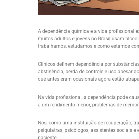
A dependência química e a vida profissional
muitos adultos e jovens no Brasil usam álcool
trabalhamos, estudamos e como estamos com
Clínicos definem dependência por substâncias 
abstinência, perda de controle e uso apesar d
que antes eram ocasionais agora estão atrapa
Na vida profissional, a dependência pode caus
a um rendimento menor, problemas de memóri
Nós, como uma instituição de recuperação, tr
psiquiatras, psicólogos, assistentes sociais 
paciente.