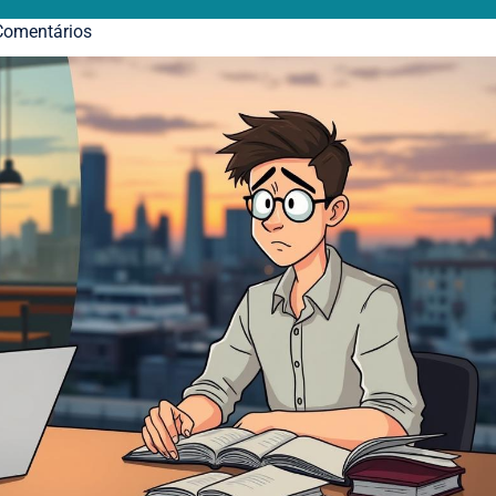
omentários