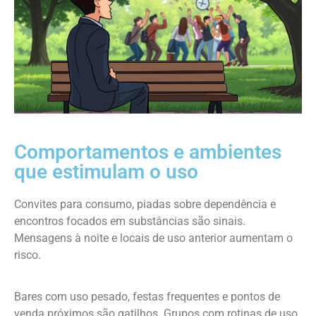
Comportamentos e ambientes
que estimulam o uso
Convites para consumo, piadas sobre dependência e
encontros focados em substâncias são sinais.
Mensagens à noite e locais de uso anterior aumentam o
risco.
Bares com uso pesado, festas frequentes e pontos de
venda próximos são gatilhos. Grupos com rotinas de uso