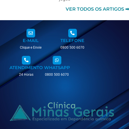
VER TODOS OS ARTIGOS ➡
E-MAIL
TELEFONE
Clique e Envie
0800 500 6070
ATENDIMENTO
WHATSAPP
24 Horas
0800 500 6070