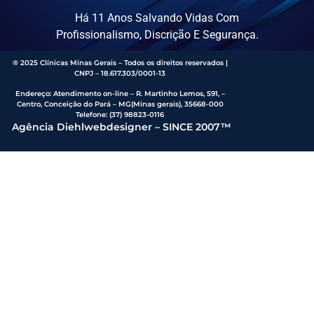
Há 11 Anos Salvando Vidas Com
Profissionalismo, Discrição E Segurança.
® 2025 Clínicas Minas Gerais – Todos os direitos reservados |
CNPJ – 18.617.303/0001-13
Endereço
:
Atendimento on-line – R. Martinho Lemos, 591, –
Centro, Conceição do Pará – MG(Minas gerais), 35668-000
Telefone:
(37) 98823-0116
Agência Diehlwebdesigner – SINCE 2007™