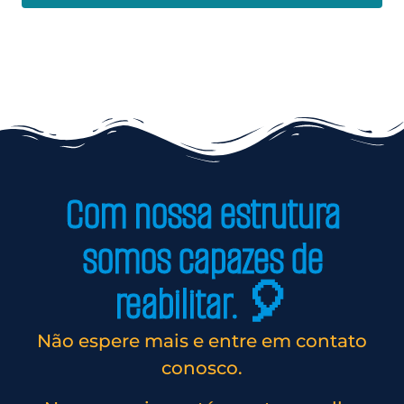
Com nossa estrutura
somos capazes de
reabilitar. 🎈
Não espere mais e entre em contato
conosco.