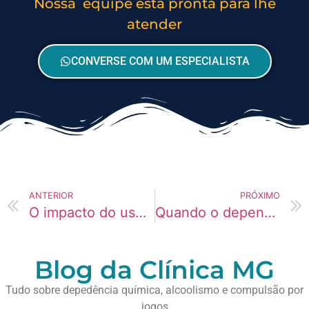
Nossa equipe está pronta para lhe
atender
CONVERSE COM UM ESPECIALISTA
ANTERIOR
PRÓXIMO
O impacto do uso contínuo no comportamento diário
Quando o dependente perde o senso de limites
Blog da Clínica MG
Tudo sobre depedência química, alcoolismo e compulsão por
jogos