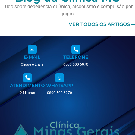
Tudo sobre depedência química, alcoolismo e compulsão por
jogos
VER TODOS OS ARTIGOS ➡
E-MAIL
TELEFONE
Clique e Envie
0800 500 6070
ATENDIMENTO
WHATSAPP
24 Horas
0800 500 6070