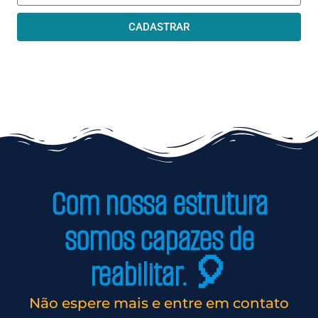
CADASTRAR
Com nossa estrutura
somos capazes de
reabilitar. 🎈
Não espere mais e entre em contato