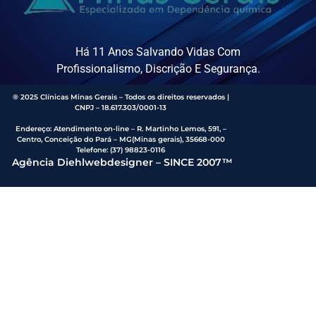
Há 11 Anos Salvando Vidas Com
Profissionalismo, Discrição E Segurança.
® 2025 Clínicas Minas Gerais – Todos os direitos reservados |
CNPJ – 18.617.303/0001-13
Endereço
:
Atendimento on-line – R. Martinho Lemos, 591, –
Centro, Conceição do Pará – MG(Minas gerais), 35668-000
Telefone:
(37) 98823-0116
Agência Diehlwebdesigner – SINCE 2007™