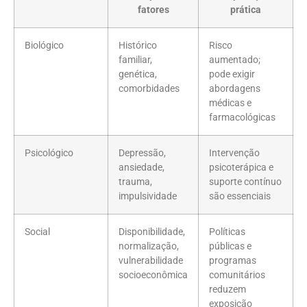
fatores
prática
Biológico
Histórico
Risco
familiar,
aumentado;
genética,
pode exigir
comorbidades
abordagens
médicas e
farmacológicas
Psicológico
Depressão,
Intervenção
ansiedade,
psicoterápica e
trauma,
suporte contínuo
impulsividade
são essenciais
Social
Disponibilidade,
Políticas
normalização,
públicas e
vulnerabilidade
programas
socioeconômica
comunitários
reduzem
exposição