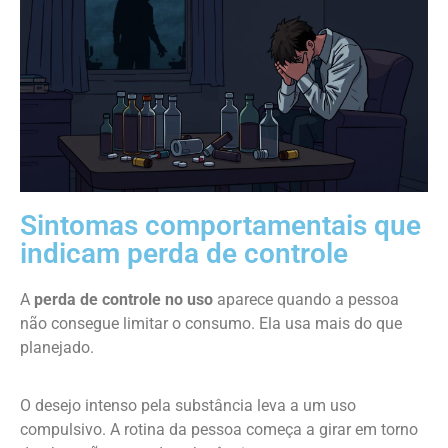
Sintomas comportamentais que
indicam perda de controle
A
perda de controle no uso
aparece quando a pessoa
não consegue limitar o consumo. Ela usa mais do que
planejado.
O desejo intenso pela substância leva a um uso
compulsivo. A rotina da pessoa começa a girar em torno