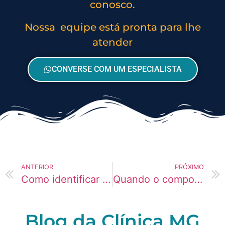
conosco.
Nossa equipe está pronta para lhe
atender
CONVERSE COM UM ESPECIALISTA
ANTERIOR
PRÓXIMO
Como identificar dependência química nos primeiros estágios
Quando o comportamento começa a colocar vidas em risco
Blog da Clínica MG