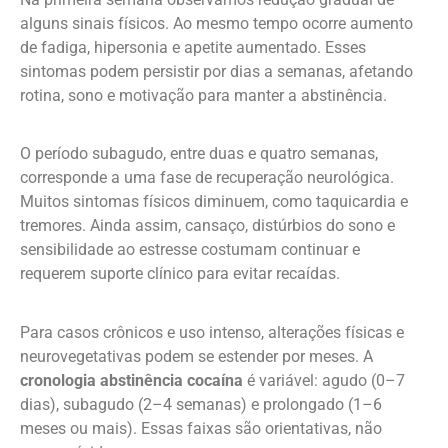
alguns sinais físicos. Ao mesmo tempo ocorre aumento
de fadiga, hipersonia e apetite aumentado. Esses
sintomas podem persistir por dias a semanas, afetando
rotina, sono e motivação para manter a abstinência.
O período subagudo, entre duas e quatro semanas,
corresponde a uma fase de recuperação neurológica.
Muitos sintomas físicos diminuem, como taquicardia e
tremores. Ainda assim, cansaço, distúrbios do sono e
sensibilidade ao estresse costumam continuar e
requerem suporte clínico para evitar recaídas.
Para casos crônicos e uso intenso, alterações físicas e
neurovegetativas podem se estender por meses. A
cronologia abstinência cocaína
é variável: agudo (0–7
dias), subagudo (2–4 semanas) e prolongado (1–6
meses ou mais). Essas faixas são orientativas, não