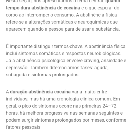
Nesta seção, nós apresentamos o tema central:
quanto
tempo dura abstinência de cocaína
e o que esperar do
corpo ao interromper o consumo. A abstinência física
refere-se a alterações somáticas e neuroquímicas que
aparecem quando a pessoa para de usar a substância.
É importante distinguir termos-chave. A abstinência física
inclui sintomas somáticos e respostas neurobiológicas.
Já a abstinência psicológica envolve craving, ansiedade e
depressão. Também diferenciamos fases: aguda,
subaguda e sintomas prolongados.
A
duração abstinência cocaína
varia muito entre
indivíduos, mas há uma cronologia clínica comum. Em
geral, o pico de sintomas ocorre nas primeiras 24–72
horas, há melhora progressiva nas semanas seguintes e
podem surgir sintomas prolongados por meses, conforme
fatores pessoais.