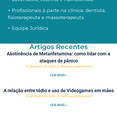
+ Profissionais à parte na clínica: dentista,
fisioterapeuta e massoterapeuta
+ Equipe Jurídica
Artigos Recentes
Abstinência de Metanfetamina: como lidar com a
ataques de pânico
10 de março de 2026
Nenhum comentário
LEIA MAIS »
A relação entre tédio e uso de Videogames em mães
10 de março de 2026
Nenhum comentário
LEIA MAIS »