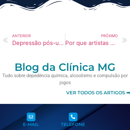
ANTERIOR
PRÓXIMO
Depressão pós-uso de Lança-perfume: como aliviar a tristeza
Por que artistas está usando mais Venvanse atualmente?
Blog da Clínica MG
Tudo sobre depedência química, alcoolismo e compulsão por
jogos
VER TODOS OS ARTIGOS ➡
E-MAIL
TELEFONE