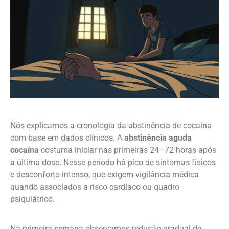
Nós explicamos a cronologia da abstinência de cocaína
com base em dados clínicos. A
abstinência aguda
cocaína
costuma iniciar nas primeiras 24–72 horas após
a última dose. Nesse período há pico de sintomas físicos
e desconforto intenso, que exigem vigilância médica
quando associados a risco cardíaco ou quadro
psiquiátrico.
Na primeira semana observamos redução gradual de