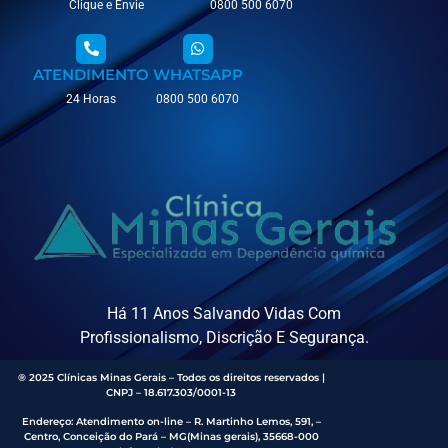
Clique e Envie
0800 500 6070
ATENDIMENTO
WHATSAPP
24 Horas
0800 500 6070
Há 11 Anos Salvando Vidas Com
Profissionalismo, Discrição E Segurança.
® 2025 Clínicas Minas Gerais – Todos os direitos reservados |
CNPJ – 18.617.303/0001-13
Endereço
:
Atendimento on-line – R. Martinho Lemos, 591, –
Centro, Conceição do Pará – MG(Minas gerais), 35668-000