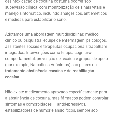
desintoxicação de cocaína costuma ocorrer sob
supervisão clínica, com monitorização de sinais vitais e
manejo sintomático, incluindo analgésicos, antieméticos
e medidas para estabilizar o sono.
Adotamos uma abordagem multidisciplinar: médico
clínico ou psiquiatra, equipe de enfermagem, psicólogos,
assistentes sociais e terapeutas ocupacionais trabalham
integrados. Intervenções como terapia cognitivo-
comportamental, prevenção de recaída e grupos de apoio
(por exemplo, Narcóticos Anônimos) são pilares do
tratamento abstinência cocaína
e da
reabilitação
cocaína
.
Não existe medicamento aprovado especificamente para
a abstinência de cocaína, mas fármacos podem controlar
sintomas e comorbidades — antidepressivos,
estabilizadores de humor e ansiolíticos, sempre sob