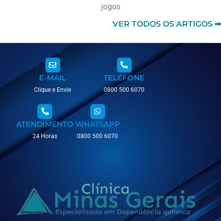
jogos
VER TODOS OS ARTIGOS ➡
E-MAIL
TELEFONE
Clique e Envie
0800 500 6070
ATENDIMENTO
WHATSAPP
24 Horas
0800 500 6070