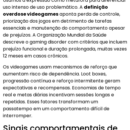
Usamos a expressão como metáfora para diferenciar
uso intenso de uso problemático. A
definição
overdose videogames
aponta perda de controle,
priorização dos jogos em detrimento de tarefas
essenciais e manutenção do comportamento apesar
de prejuízos. A Organização Mundial da Saúde
descreve o gaming disorder com critérios que incluem
prejuízo funcional e duração prolongada, muitas vezes
12 meses em casos crônicos.
Os videogames usam mecanismos de reforço que
aumentam risco de dependência. Loot boxes,
progressão contínua e reforço intermitente geram
expectativas e recompensas. Economias de tempo
real e metas diárias incentivam sessões longas e
repetidas. Esses fatores transformam um
passatempo em um comportamento difícil de
interromper.
Sinais comportamentais de