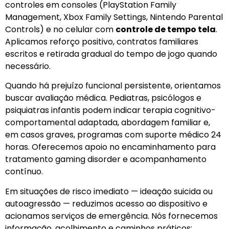
controles em consoles (PlayStation Family
Management, Xbox Family Settings, Nintendo Parental
Controls) e no celular com
controle de tempo tela
.
Aplicamos reforço positivo, contratos familiares
escritos e retirada gradual do tempo de jogo quando
necessário.
Quando há prejuízo funcional persistente, orientamos
buscar avaliação médica. Pediatras, psicólogos e
psiquiatras infantis podem indicar terapia cognitivo-
comportamental adaptada, abordagem familiar e,
em casos graves, programas com suporte médico 24
horas. Oferecemos apoio no encaminhamento para
tratamento gaming disorder e acompanhamento
contínuo.
Em situações de risco imediato — ideação suicida ou
autoagressão — reduzimos acesso ao dispositivo e
acionamos serviços de emergência. Nós fornecemos
informação, acolhimento e caminhos práticos;