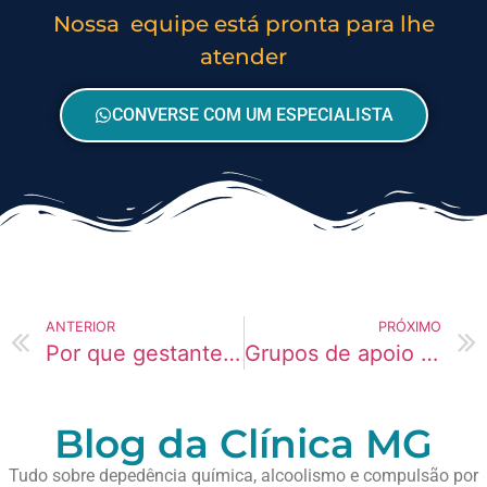
Nossa equipe está pronta para lhe
atender
CONVERSE COM UM ESPECIALISTA
ANTERIOR
PRÓXIMO
Por que gestantes está usando mais Codeína atualmente?
Grupos de apoio para dependentes de MDMA: funcionam?
Blog da Clínica MG
Tudo sobre depedência química, alcoolismo e compulsão por