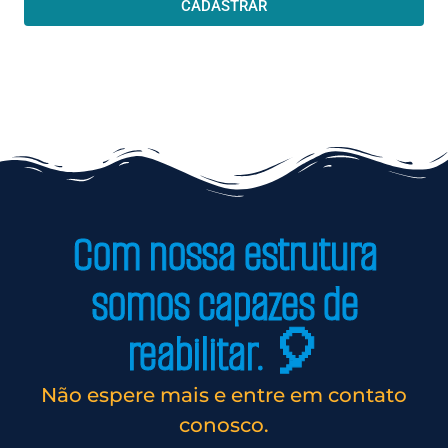
CADASTRAR
Com nossa estrutura
somos capazes de
reabilitar. 🎈
Não espere mais e entre em contato
conosco.