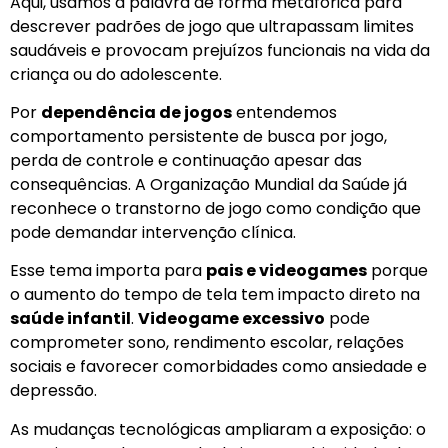
Aqui, usamos a palavra de forma metafórica para
descrever padrões de jogo que ultrapassam limites
saudáveis e provocam prejuízos funcionais na vida da
criança ou do adolescente.
Por
dependência de jogos
entendemos
comportamento persistente de busca por jogo,
perda de controle e continuação apesar das
consequências. A Organização Mundial da Saúde já
reconhece o transtorno de jogo como condição que
pode demandar intervenção clínica.
Esse tema importa para
pais e videogames
porque
o aumento do tempo de tela tem impacto direto na
saúde infantil
.
Videogame excessivo
pode
comprometer sono, rendimento escolar, relações
sociais e favorecer comorbidades como ansiedade e
depressão.
As mudanças tecnológicas ampliaram a exposição: o