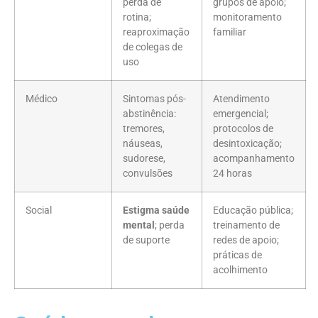
perda de
grupos de apoio;
rotina;
monitoramento
reaproximação
familiar
de colegas de
uso
Médico
Sintomas pós-
Atendimento
abstinência:
emergencial;
tremores,
protocolos de
náuseas,
desintoxicação;
sudorese,
acompanhamento
convulsões
24 horas
Social
Estigma saúde
Educação pública;
mental
; perda
treinamento de
de suporte
redes de apoio;
práticas de
acolhimento