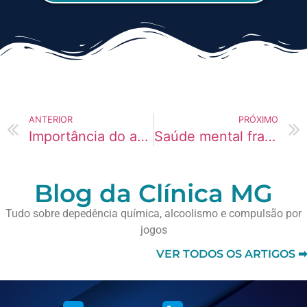
ANTERIOR
PRÓXIMO
Importância do acompanhamento contínuo
Saúde mental fragilizada e risco de dependência química
Blog da Clínica MG
Tudo sobre depedência química, alcoolismo e compulsão por
jogos
VER TODOS OS ARTIGOS ➡