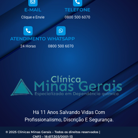
E-MAIL
TELEFONE
Clique e Envie
0800 500 6070
ATENDIMENTO
WHATSAPP
24 Horas
0800 500 6070
Há 11 Anos Salvando Vidas Com
Profissionalismo, Discrição E Segurança.
® 2025 Clínicas Minas Gerais – Todos os direitos reservados |
CNPJ – 18.617.303/0001-13