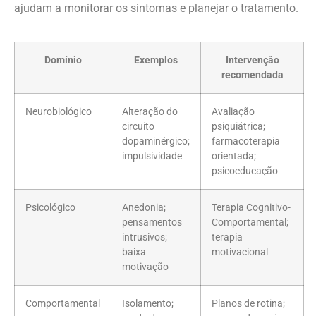
ajudam a monitorar os sintomas e planejar o tratamento.
Domínio
Exemplos
Intervenção
recomendada
Neurobiológico
Alteração do
Avaliação
circuito
psiquiátrica;
dopaminérgico;
farmacoterapia
impulsividade
orientada;
psicoeducação
Psicológico
Anedonia;
Terapia Cognitivo-
pensamentos
Comportamental;
intrusivos;
terapia
baixa
motivacional
motivação
Comportamental
Isolamento;
Planos de rotina;