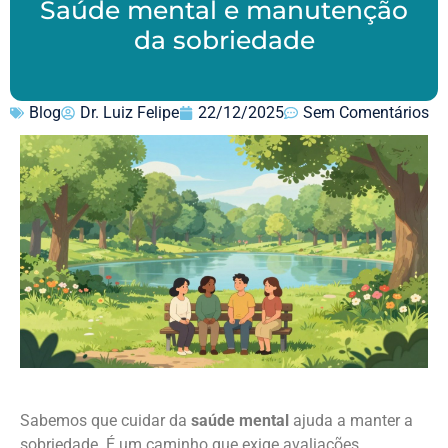
Saúde mental e manutenção
da sobriedade
Blog
Dr. Luiz Felipe
22/12/2025
Sem Comentários
Sabemos que cuidar da
saúde mental
ajuda a manter a
sobriedade. É um caminho que exige avaliações