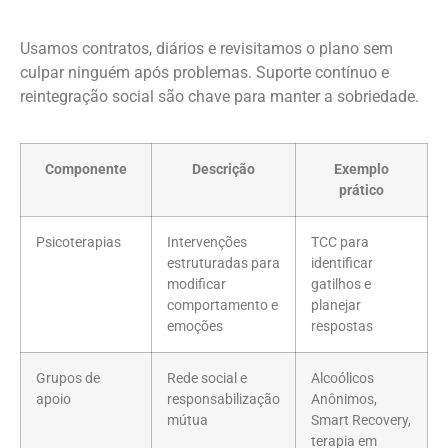
Usamos contratos, diários e revisitamos o plano sem
culpar ninguém após problemas. Suporte contínuo e
reintegração social são chave para manter a sobriedade.
Componente
Descrição
Exemplo
prático
Psicoterapias
Intervenções
TCC para
estruturadas para
identificar
modificar
gatilhos e
comportamento e
planejar
emoções
respostas
Grupos de
Rede social e
Alcoólicos
apoio
responsabilização
Anônimos,
mútua
Smart Recovery,
terapia em