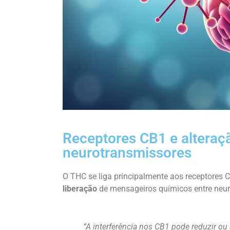
Receptores CB1 e alteraçã
neurotransmissores
O THC se liga principalmente aos receptores C
liberação
de mensageiros químicos entre neur
“A interferência nos CB1 pode reduzir ou