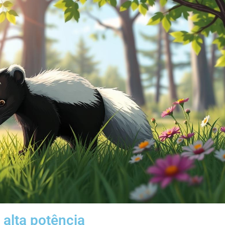
 alta potência