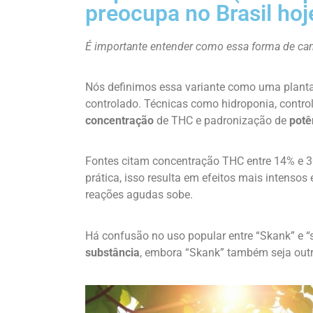
preocupa no Brasil hoj
É importante entender como essa forma de can
Nós definimos essa variante como uma planta
controlado. Técnicas como hidroponia, control
concentração
de THC e padronização de
potê
Fontes citam concentração THC entre 14% e 3
prática, isso resulta em efeitos mais intensos 
reações agudas sobe.
Há confusão no uso popular entre “Skank” e 
substância
, embora “Skank” também seja outra