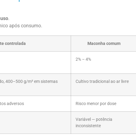
e
uso
.
ânico após consumo.
te controlada
Maconha comum
2% – 4%
ado, 400–500 g/m² em sistemas
Cultivo tradicional ao ar livre
ntos adversos
Risco menor por dose
Variável — potência
inconsistente