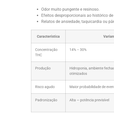
Odor muito pungente e resinoso.
Efeitos desproporcionais ao histórico d
Relatos de ansiedade, taquicardia ou p
Característica
Varian
Concentração
14% – 30%
THC
Produção
Hidroponia, ambiente fech
otimizados
Risco agudo
Maior probabilidade de eve
Padronização
Alta — potência previsível