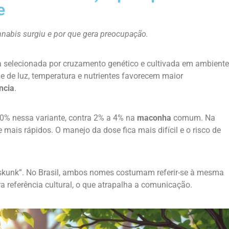
e
nabis surgiu e por que gera preocupação.
 selecionada por cruzamento genético e cultivada em ambiente
e de luz, temperatura e nutrientes favorecem maior
ncia
.
0% nessa variante, contra 2% a 4% na
maconha
comum. Na
e mais rápidos. O manejo da dose fica mais difícil e o risco de
“skunk”. No Brasil, ambos nomes costumam referir-se à mesma
 referência cultural, o que atrapalha a comunicação.