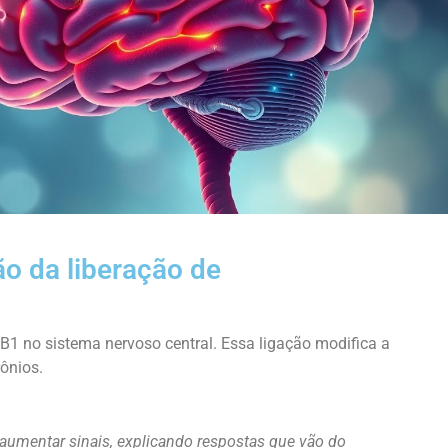
o da liberação de
B1 no sistema nervoso central. Essa ligação modifica a
ônios.
 aumentar sinais, explicando respostas que vão do