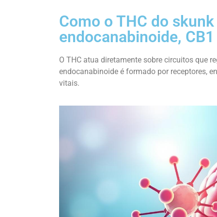
Como o THC do skunk 
endocanabinoide, CB1
O THC atua diretamente sobre circuitos que 
endocanabinoide é formado por receptores, e
vitais.