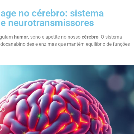
age no cérebro: sistema
 e neurotransmissores
regulam
humor
, sono e apetite no nosso
cérebro
. O sistema
ndocanabinoides e enzimas que mantêm equilíbrio de funções