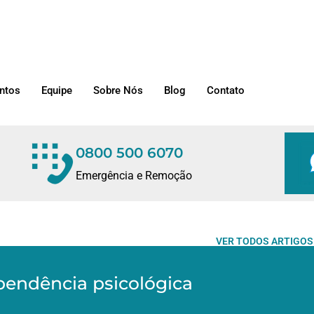
ntos
Equipe
Sobre Nós
Blog
Contato
0800 500 6070
Emergência e Remoção
VER TODOS ARTIGOS
pendência psicológica