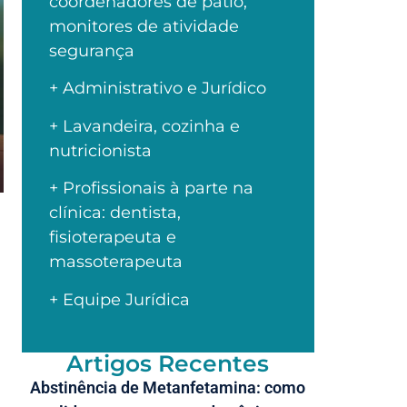
coordenadores de pátio,
monitores de atividade
segurança
+ Administrativo e Jurídico
+ Lavandeira, cozinha e
nutricionista
+ Profissionais à parte na
clínica: dentista,
fisioterapeuta e
massoterapeuta
+ Equipe Jurídica
Artigos Recentes
Abstinência de Metanfetamina: como