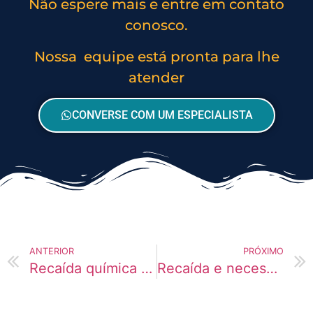
Não espere mais e entre em contato
conosco.
Nossa equipe está pronta para lhe
atender
CONVERSE COM UM ESPECIALISTA
ANTERIOR
PRÓXIMO
Recaída química e fatores emocionais
Recaída e necessidade de ajuda profissional