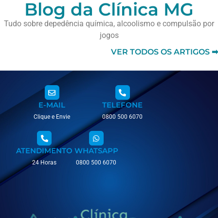
Blog da Clínica MG
Tudo sobre depedência química, alcoolismo e compulsão por
jogos
VER TODOS OS ARTIGOS ➡
E-MAIL
TELEFONE
Clique e Envie
0800 500 6070
ATENDIMENTO
WHATSAPP
24 Horas
0800 500 6070