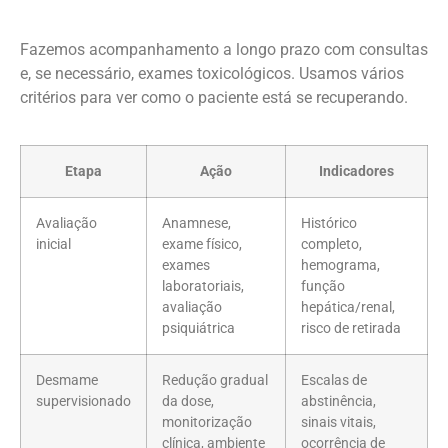
Fazemos acompanhamento a longo prazo com consultas
e, se necessário, exames toxicológicos. Usamos vários
critérios para ver como o paciente está se recuperando.
Etapa
Ação
Indicadores
Avaliação
Anamnese,
Histórico
inicial
exame físico,
completo,
exames
hemograma,
laboratoriais,
função
avaliação
hepática/renal,
psiquiátrica
risco de retirada
Desmame
Redução gradual
Escalas de
supervisionado
da dose,
abstinência,
monitorização
sinais vitais,
clínica, ambiente
ocorrência de