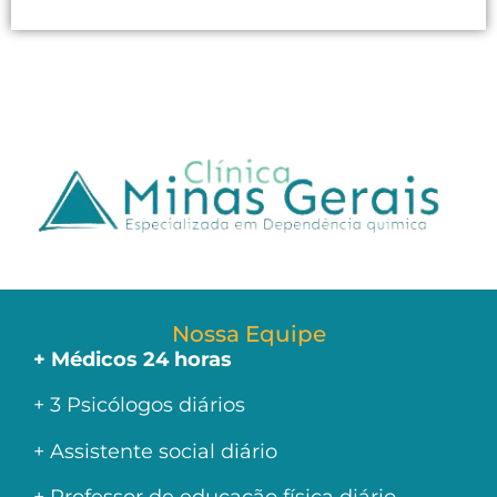
Nossa Equipe
+ Médicos 24 horas
+ 3 Psicólogos diários
+ Assistente social diário