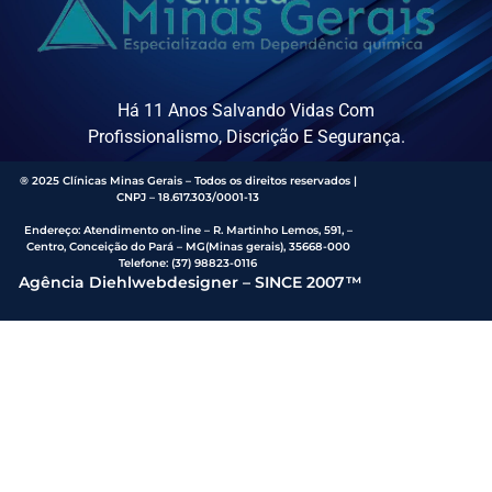
Há 11 Anos Salvando Vidas Com
Profissionalismo, Discrição E Segurança.
® 2025 Clínicas Minas Gerais – Todos os direitos reservados |
CNPJ – 18.617.303/0001-13
Endereço
:
Atendimento on-line – R. Martinho Lemos, 591, –
Centro, Conceição do Pará – MG(Minas gerais), 35668-000
Telefone:
(37) 98823-0116
Agência Diehlwebdesigner – SINCE 2007™