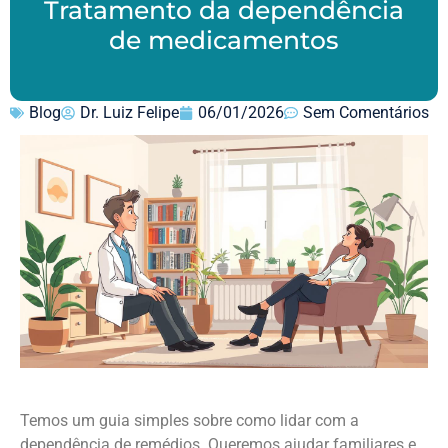
Tratamento da dependência
de medicamentos
Blog
Dr. Luiz Felipe
06/01/2026
Sem Comentários
Temos um guia simples sobre como lidar com a
dependência de remédios. Queremos ajudar familiares e