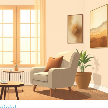
nicial