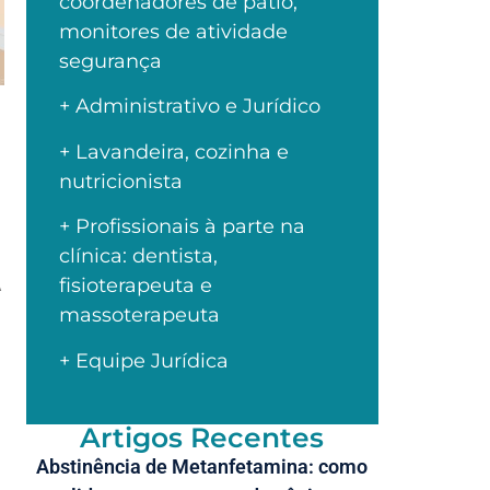
coordenadores de pátio,
monitores de atividade
segurança
+ Administrativo e Jurídico
+ Lavandeira, cozinha e
nutricionista
+ Profissionais à parte na
clínica: dentista,
fisioterapeuta e
A
massoterapeuta
+ Equipe Jurídica
.
Artigos Recentes
Abstinência de Metanfetamina: como