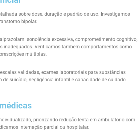
talhada sobre dose, duração e padrão de uso. Investigamos
anstorno bipolar.
 alprazolam: sonolência excessiva, comprometimento cognitivo,
rios inadequados. Verificamos também comportamentos como
rescrições múltiplas.
 escalas validadas, exames laboratoriais para substâncias
 de suicídio, negligência infantil e capacidade de cuidado
 médicas
ividualizado, priorizando redução lenta em ambulatório com
dicamos internação parcial ou hospitalar.