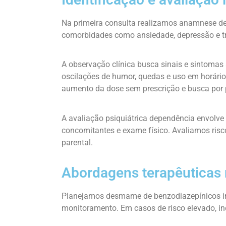
Na primeira consulta realizamos anamnese de
comorbidades como ansiedade, depressão e tr
A observação clínica busca sinais e sintomas
oscilações de humor, quedas e uso em horá
aumento da dose sem prescrição e busca por p
A avaliação psiquiátrica dependência envolve
concomitantes e exame físico. Avaliamos risco
parental.
Abordagens terapêuticas
Planejamos desmame de benzodiazepínicos ind
monitoramento. Em casos de risco elevado, in