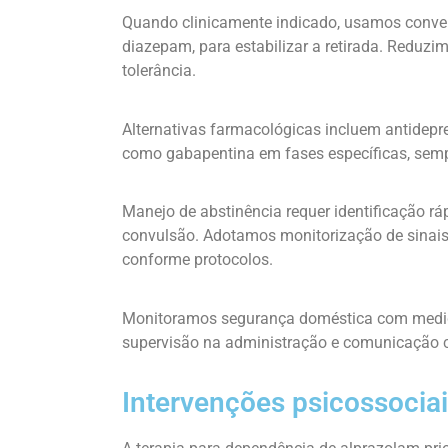
Quando clinicamente indicado, usamos conver
diazepam, para estabilizar a retirada. Reduz
tolerância.
Alternativas farmacológicas incluem antidepr
como gabapentina em fases específicas, sempr
Manejo de abstinência requer identificação ráp
convulsão. Adotamos monitorização de sinais v
conforme protocolos.
Monitoramos segurança doméstica com medid
supervisão na administração e comunicação c
Intervenções psicossociai