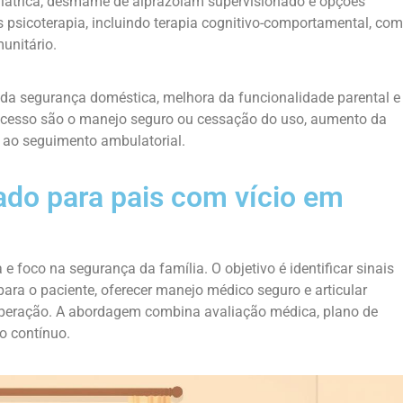
iátrica, desmame de alprazolam supervisionado e opções
psicoterapia, incluindo terapia cognitivo-comportamental, com
unitário.
 da segurança doméstica, melhora da funcionalidade parental e
 sucesso são o manejo seguro ou cessação do uso, aumento da
 ao seguimento ambulatorial.
ado para pais com vício em
 foco na segurança da família. O objetivo é identificar sinais
para o paciente, oferecer manejo médico seguro e articular
uperação. A abordagem combina avaliação médica, plano de
o contínuo.