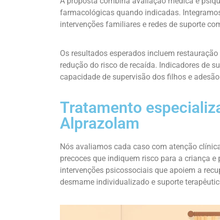
A proposta combina avaliação médica e psiqu
farmacológicas quando indicadas. Integramos 
intervenções familiares e redes de suporte com
Os resultados esperados incluem restauração
redução do risco de recaída. Indicadores de
capacidade de supervisão dos filhos e adesão
Tratamento especializ
Alprazolam
Nós avaliamos cada caso com atenção clínica e
precoces que indiquem risco para a criança e 
intervenções psicossociais que apoiem a rec
desmame individualizado e suporte terapêutic