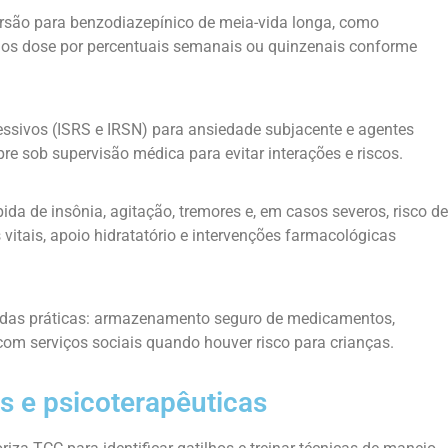
são para benzodiazepínico de meia-vida longa, como
imos dose por percentuais semanais ou quinzenais conforme
essivos (ISRS e IRSN) para ansiedade subjacente e agentes
e sob supervisão médica para evitar interações e riscos.
ida de insônia, agitação, tremores e, em casos severos, risco de
itais, apoio hidratatório e intervenções farmacológicas
as práticas: armazenamento seguro de medicamentos,
om serviços sociais quando houver risco para crianças.
s e psicoterapêuticas