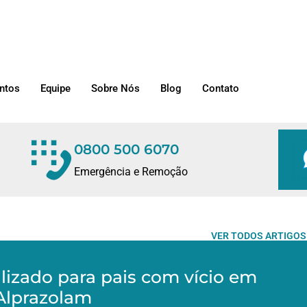
ntos
Equipe
Sobre Nós
Blog
Contato
0800 500 6070
Emergência e Remoção
VER TODOS ARTIGOS
lizado para pais com vício em
Alprazolam