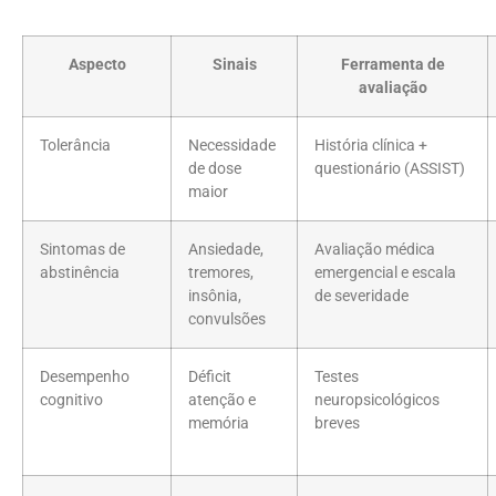
Aspecto
Sinais
Ferramenta de
avaliação
Tolerância
Necessidade
História clínica +
de dose
questionário (ASSIST)
maior
Sintomas de
Ansiedade,
Avaliação médica
abstinência
tremores,
emergencial e escala
insônia,
de severidade
convulsões
Desempenho
Déficit
Testes
cognitivo
atenção e
neuropsicológicos
memória
breves