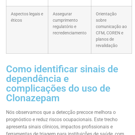
Aspectos legais e
Assegurar
Orientação
éticos
cumprimento
sobre
regulatório e
comunicação ao
recredenciamento
CFM, COREN e
planos de
revalidação
Como identificar sinais de
dependência e
complicações do uso de
Clonazepam
Nós observamos que a detecção precoce melhora o
prognóstico e reduz riscos ocupacionais. Este trecho
apresenta sinais clínicos, impactos profissionais e
ferramentas de triagem para instituições de saúde, com