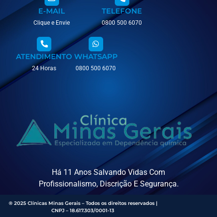
E-MAIL
TELEFONE
Clique e Envie
0800 500 6070
ATENDIMENTO
WHATSAPP
24 Horas
0800 500 6070
Há 11 Anos Salvando Vidas Com
Profissionalismo, Discrição E Segurança.
® 2025 Clínicas Minas Gerais – Todos os direitos reservados |
CNPJ – 18.617.303/0001-13