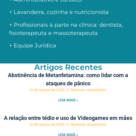
+ Lavandeira, cozinha e nutricionista
+ Profissionais à parte na clínica: dentista,
fisioterapeuta e massoterapeuta
+ Equipe Jurídica
Artigos Recentes
Abstinência de Metanfetamina: como lidar com a
ataques de pânico
10 de março de 2026
Nenhum comentário
LEIA MAIS »
A relação entre tédio e uso de Videogames em mães
10 de março de 2026
Nenhum comentário
LEIA MAIS »