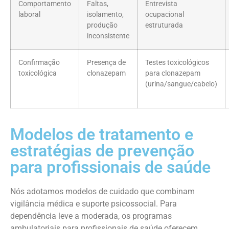
Comportamento
Faltas,
Entrevista
laboral
isolamento,
ocupacional
produção
estruturada
inconsistente
Confirmação
Presença de
Testes toxicológicos
toxicológica
clonazepam
para clonazepam
(urina/sangue/cabelo)
Modelos de tratamento e
estratégias de prevenção
para profissionais de saúde
Nós adotamos modelos de cuidado que combinam
vigilância médica e suporte psicossocial. Para
dependência leve a moderada, os programas
ambulatoriais para profissionais de saúde oferecem