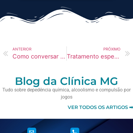
ANTERIOR
PRÓXIMO
Como conversar sobre LSD sem brigar com o usuário
Tratamento especializado para idosos com vício em Videogames
Blog da Clínica MG
Tudo sobre depedência química, alcoolismo e compulsão por
jogos
VER TODOS OS ARTIGOS ➡