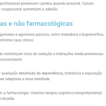
 profissional preservam carreira quando possível. Canais
o ocupacional aumentam a adesão.
as e não farmacológicas
gonistas e agonistas parciais, como metadona e buprenorfina,
nforme caso clínico.
ção minimizam risco de sedação e interações medicamentosas.
concomitante.
r avaliação detalhada da dependência, tolerância e exposição
 ser adaptada a essa realidade.
 a farmacologia. Usamos terapia cognitivo-comportamental
 recaída.