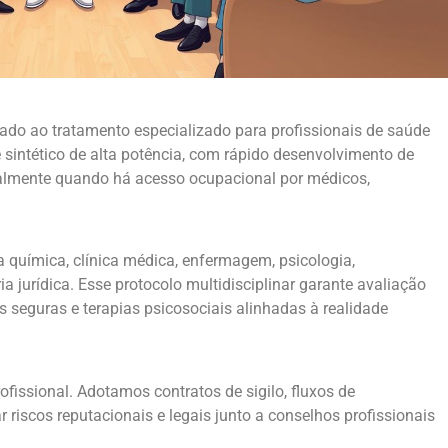
do ao tratamento especializado para profissionais de saúde
e sintético de alta potência, com rápido desenvolvimento de
cialmente quando há acesso ocupacional por médicos,
a química, clínica médica, enfermagem, psicologia,
ia jurídica. Esse protocolo multidisciplinar garante avaliação
 seguras e terapias psicosociais alinhadas à realidade
fissional. Adotamos contratos de sigilo, fluxos de
r riscos reputacionais e legais junto a conselhos profissionais