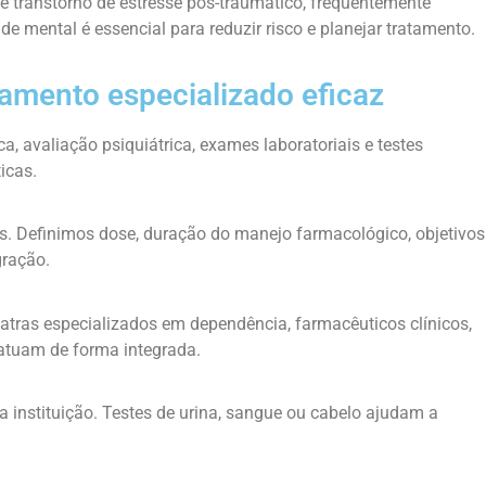
 transtorno de estresse pós-traumático, frequentemente
e mental é essencial para reduzir risco e planejar tratamento.
tamento especializado eficaz
ica, avaliação psiquiátrica, exames laboratoriais e testes
icas.
s. Definimos dose, duração do manejo farmacológico, objetivos
gração.
uiatras especializados em dependência, farmacêuticos clínicos,
 atuam de forma integrada.
 instituição. Testes de urina, sangue ou cabelo ajudam a