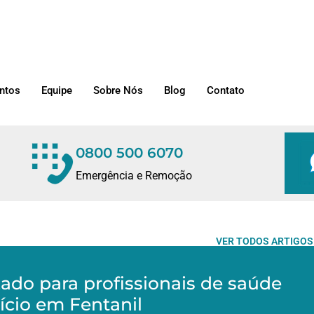
ntos
Equipe
Sobre Nós
Blog
Contato
0800 500 6070
Emergência e Remoção
VER TODOS ARTIGOS
ado para profissionais de saúde
ício em Fentanil