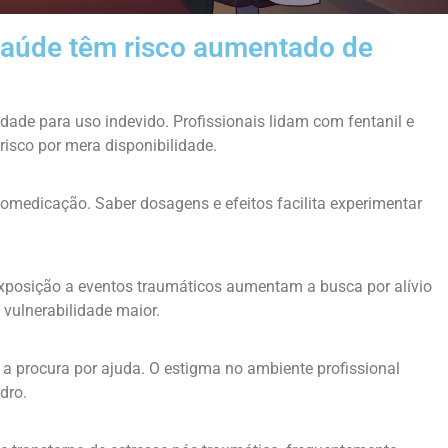
 saúde têm risco aumentado de
idade para uso indevido. Profissionais lidam com fentanil e
risco por mera disponibilidade.
medicação. Saber dosagens e efeitos facilita experimentar
exposição a eventos traumáticos aumentam a busca por alívio
 vulnerabilidade maior.
 a procura por ajuda. O estigma no ambiente profissional
dro.