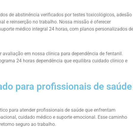
os de abstinência verificados por testes toxicológicos, adesão
al e reinserção no trabalho. Nossa missão é oferecer
 suporte médico integral 24 horas, com planos personalizados d
ar avaliação em nossa clínica para dependência de fentanil.
rama 24 horas dependência que equilibra cuidado clínico e
do para profissionais de saúde
ico para atender profissionais de saúde que enfrentam
acional, cuidado médico e suporte emocional. Esse caminho
retorno seguro ao trabalho.