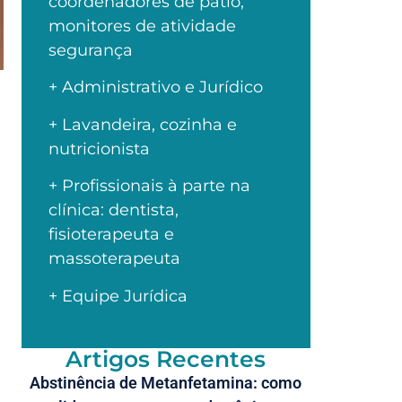
coordenadores de pátio,
monitores de atividade
segurança
+ Administrativo e Jurídico
+ Lavandeira, cozinha e
nutricionista
+ Profissionais à parte na
clínica: dentista,
fisioterapeuta e
massoterapeuta
+ Equipe Jurídica
Artigos Recentes
Abstinência de Metanfetamina: como