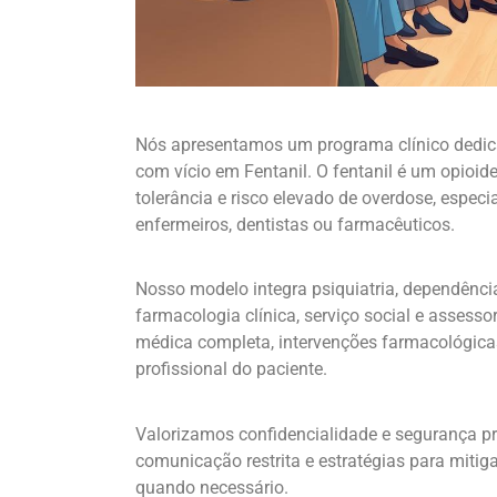
Nós apresentamos um programa clínico dedica
com vício em Fentanil. O fentanil é um opioid
tolerância e risco elevado de overdose, espe
enfermeiros, dentistas ou farmacêuticos.
Nosso modelo integra psiquiatria, dependênci
farmacologia clínica, serviço social e assessor
médica completa, intervenções farmacológicas
profissional do paciente.
Valorizamos confidencialidade e segurança pro
comunicação restrita e estratégias para mitiga
quando necessário.