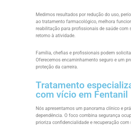
Medimos resultados por redução do uso, períod
ao tratamento farmacológico, melhora funcion
reabilitação para profissionais de saúde com
retorno à atividade.
Família, chefias e profissionais podem solicit
Oferecemos encaminhamento seguro e um prog
proteção da carreira.
Tratamento especializa
com vício em Fentanil
Nós apresentamos um panorama clínico e prát
dependência. O foco combina segurança ocup
prioriza confidencialidade e recuperação com 