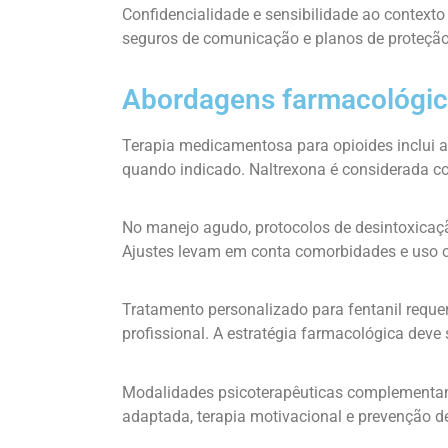
Confidencialidade e sensibilidade ao contexto
seguros de comunicação e planos de proteçã
Abordagens farmacológic
Terapia medicamentosa para opioides inclui a
quando indicado. Naltrexona é considerada co
No manejo agudo, protocolos de desintoxica
Ajustes levam em conta comorbidades e uso 
Tratamento personalizado para fentanil reque
profissional. A estratégia farmacológica deve
Modalidades psicoterapêuticas complementam
adaptada, terapia motivacional e prevenção de