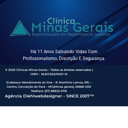
Há 11 Anos Salvando Vidas Com
Profissionalismo, Discrição E Segurança.
® 2025 Clínicas Minas Gerais – Todos os direitos reservados |
CNPJ – 18.617.303/0001-13
Endereço
:
Atendimento on-line – R. Martinho Lemos, 591, –
Centro, Conceição do Pará – MG(Minas gerais), 35668-000
Telefone:
(37) 98823-0116
Agência Diehlwebdesigner – SINCE 2007™