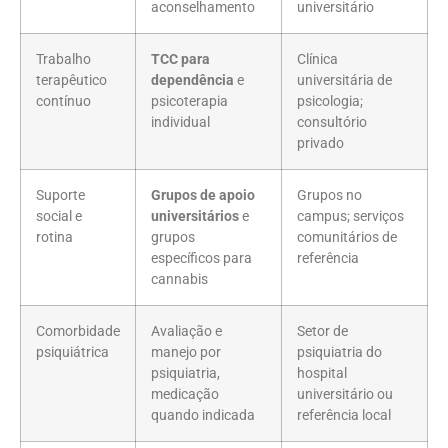
aconselhamento
universitário
Trabalho
TCC para
Clínica
terapêutico
dependência
e
universitária de
contínuo
psicoterapia
psicologia;
individual
consultório
privado
Suporte
Grupos de apoio
Grupos no
social e
universitários
e
campus; serviços
rotina
grupos
comunitários de
específicos para
referência
cannabis
Comorbidade
Avaliação e
Setor de
psiquiátrica
manejo por
psiquiatria do
psiquiatria,
hospital
medicação
universitário ou
quando indicada
referência local