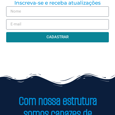
Inscreva-se e receba atualizações
CADASTRAR
Com nossa estrutura
somos capazes de