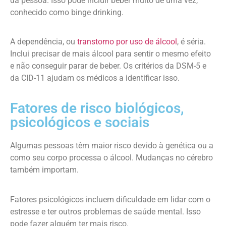
da pessoa. Isso pode incluir beber muito de uma vez,
conhecido como binge drinking.
A dependência, ou
transtorno por uso de álcool
, é séria.
Inclui precisar de mais álcool para sentir o mesmo efeito
e não conseguir parar de beber. Os critérios da DSM-5 e
da CID-11 ajudam os médicos a identificar isso.
Fatores de risco biológicos,
psicológicos e sociais
Algumas pessoas têm maior risco devido à genética ou a
como seu corpo processa o álcool. Mudanças no cérebro
também importam.
Fatores psicológicos incluem dificuldade em lidar com o
estresse e ter outros problemas de saúde mental. Isso
pode fazer alguém ter mais risco.