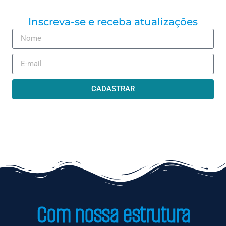
Inscreva-se e receba atualizações
CADASTRAR
Com nossa estrutura