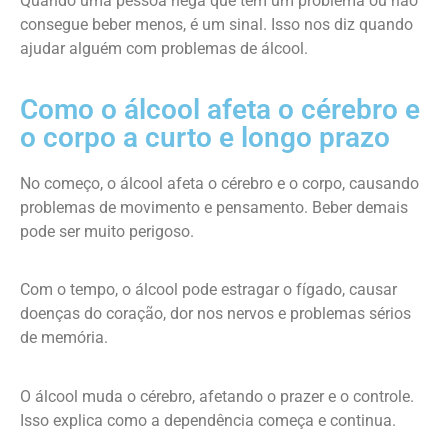
Quando uma pessoa nega que tem um problema ou não
consegue beber menos, é um sinal. Isso nos diz quando
ajudar alguém com problemas de álcool.
Como o álcool afeta o cérebro e
o corpo a curto e longo prazo
No começo, o álcool afeta o cérebro e o corpo, causando
problemas de movimento e pensamento. Beber demais
pode ser muito perigoso.
Com o tempo, o álcool pode estragar o fígado, causar
doenças do coração, dor nos nervos e problemas sérios
de memória.
O álcool muda o cérebro, afetando o prazer e o controle.
Isso explica como a dependência começa e continua.