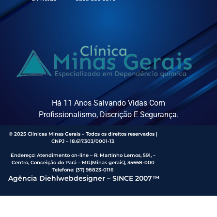
Há 11 Anos Salvando Vidas Com
Profissionalismo, Discrição E Segurança.
® 2025 Clínicas Minas Gerais – Todos os direitos reservados |
CNPJ – 18.617.303/0001-13
Endereço
:
Atendimento on-line – R. Martinho Lemos, 591, –
Centro, Conceição do Pará – MG(Minas gerais), 35668-000
Telefone:
(37) 98823-0116
Agência Diehlwebdesigner – SINCE 2007™