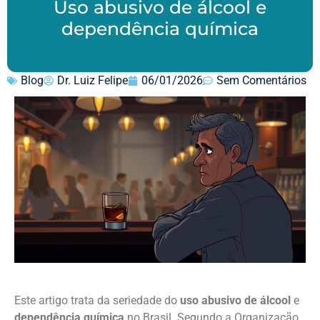
Uso abusivo de álcool e
dependência química
Blog
Dr. Luiz Felipe
06/01/2026
Sem Comentários
Este artigo trata da seriedade do
uso abusivo de álcool
e
dependência química
no Brasil. Segundo a Organização