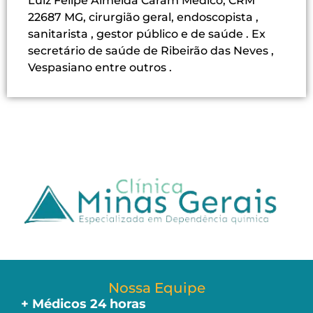
Luiz Felipe Almeida Caram Médico, CRM
22687 MG, cirurgião geral, endoscopista ,
sanitarista , gestor público e de saúde . Ex
secretário de saúde de Ribeirão das Neves ,
Vespasiano entre outros .
Nossa Equipe
+ Médicos 24 horas