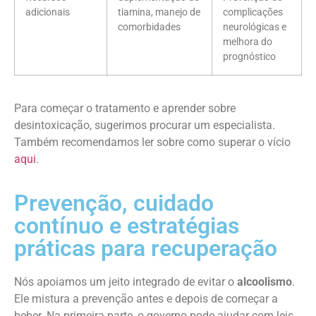
adicionais
tiamina, manejo de
complicações
comorbidades
neurológicas e
melhora do
prognóstico
Para começar o tratamento e aprender sobre
desintoxicação, sugerimos procurar um especialista.
Também recomendamos ler sobre como superar o vício
aqui
.
Prevenção, cuidado
contínuo e estratégias
práticas para recuperação
Nós apoiamos um jeito integrado de evitar o
alcoolismo
.
Ele mistura a prevenção antes e depois de começar a
beber. Na primeira parte, o governo pode ajudar com leis.