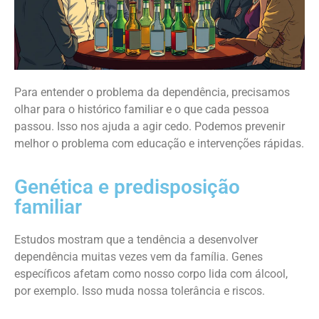
Para entender o problema da dependência, precisamos
olhar para o histórico familiar e o que cada pessoa
passou. Isso nos ajuda a agir cedo. Podemos prevenir
melhor o problema com educação e intervenções rápidas.
Genética e predisposição
familiar
Estudos mostram que a tendência a desenvolver
dependência muitas vezes vem da família. Genes
específicos afetam como nosso corpo lida com álcool,
por exemplo. Isso muda nossa tolerância e riscos.