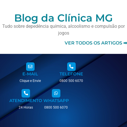
Blog da Clínica MG
Tudo sobre depedência química, alcoolismo e compulsão por
jogos
VER TODOS OS ARTIGOS ➡
E-MAIL
TELEFONE
Clique e Envie
0800 500 6070
ATENDIMENTO
WHATSAPP
24 Horas
0800 500 6070