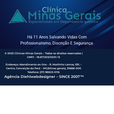
Há 11 Anos Salvando Vidas Com
Profissionalismo, Discrição E Segurança.
® 2025 Clínicas Minas Gerais – Todos os direitos reservados |
CNPJ – 18.617.303/0001-13
Endereço
:
Atendimento on-line – R. Martinho Lemos, 591, –
Centro, Conceição do Pará – MG(Minas gerais), 35668-000
Telefone:
(37) 98823-0116
Agência Diehlwebdesigner – SINCE 2007™