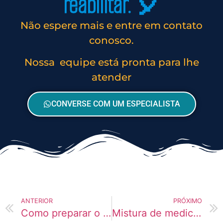
reabilitar. 🎈
Não espere mais e entre em contato
conosco.
Nossa equipe está pronta para lhe
atender
CONVERSE COM UM ESPECIALISTA
ANTERIOR
PRÓXIMO
Como preparar o paciente para a fase de abstinência
Mistura de medicamentos controlados e álcool