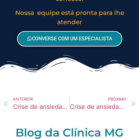
Nossa equipe está pronta para lhe
atender
CONVERSE COM UM ESPECIALISTA
ANTERIOR
PRÓXIMO
Crise de ansiedade induzida pelo uso de drogas
Crise de ansiedade como sinal de agravamento
Blog da Clínica MG