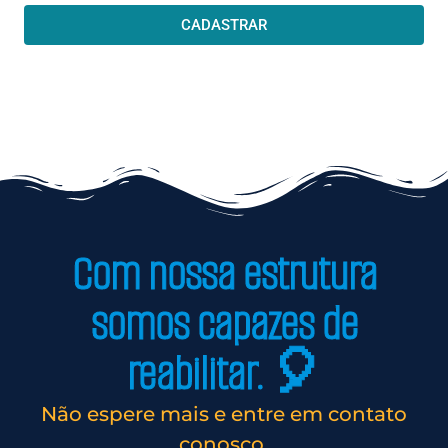
CADASTRAR
Com nossa estrutura
somos capazes de
reabilitar. 🎈
Não espere mais e entre em contato
conosco.