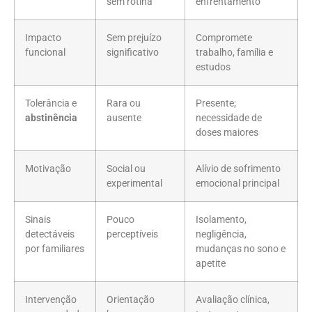
sem rotina
enfrentamento
Impacto
Sem prejuízo
Compromete
funcional
significativo
trabalho, família e
estudos
Tolerância e
Rara ou
Presente;
abstinência
ausente
necessidade de
doses maiores
Motivação
Social ou
Alívio de sofrimento
experimental
emocional principal
Sinais
Pouco
Isolamento,
detectáveis
perceptíveis
negligência,
por familiares
mudanças no sono e
apetite
Intervenção
Orientação
Avaliação clínica,