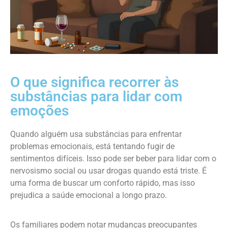
O que significa recorrer às
substâncias para lidar com
emoções
Quando alguém usa substâncias para enfrentar
problemas emocionais, está tentando fugir de
sentimentos difíceis. Isso pode ser beber para lidar com o
nervosismo social ou usar drogas quando está triste. É
uma forma de buscar um conforto rápido, mas isso
prejudica a saúde emocional a longo prazo.
Os familiares podem notar mudanças preocupantes