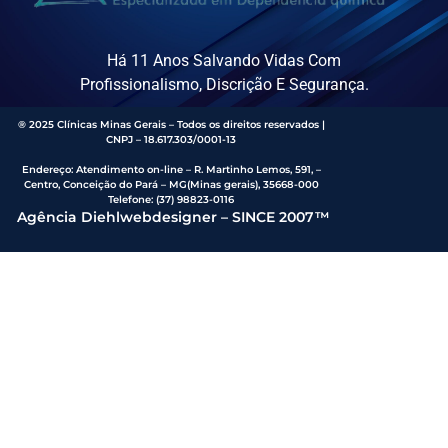
Há 11 Anos Salvando Vidas Com
Profissionalismo, Discrição E Segurança.
® 2025 Clínicas Minas Gerais – Todos os direitos reservados |
CNPJ – 18.617.303/0001-13
Endereço
:
Atendimento on-line – R. Martinho Lemos, 591, –
Centro, Conceição do Pará – MG(Minas gerais), 35668-000
Telefone:
(37) 98823-0116
Agência Diehlwebdesigner – SINCE 2007™