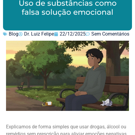
Uso de substâncias como
falsa solução emocional
Blog
Dr. Luiz Felipe
22/12/2025
Sem Comentários
Explicamos de forma simples que usar drogas, álcool ou
remédios sem prescrição para aliviar emoções negativas