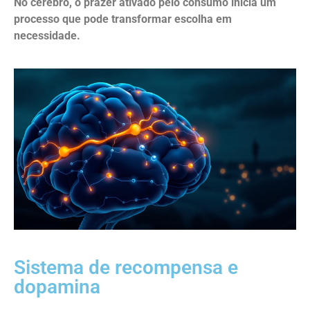
No cérebro, o prazer ativado pelo consumo inicia um
processo que pode transformar escolha em
necessidade.
Sistema de recompensa e
dopamina