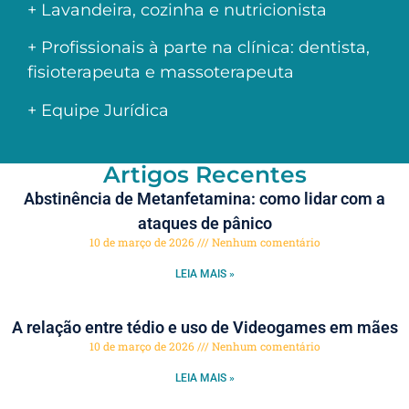
+ Lavandeira, cozinha e nutricionista
+ Profissionais à parte na clínica: dentista,
fisioterapeuta e massoterapeuta
+ Equipe Jurídica
Artigos Recentes
Abstinência de Metanfetamina: como lidar com a
ataques de pânico
10 de março de 2026
Nenhum comentário
LEIA MAIS »
A relação entre tédio e uso de Videogames em mães
10 de março de 2026
Nenhum comentário
LEIA MAIS »