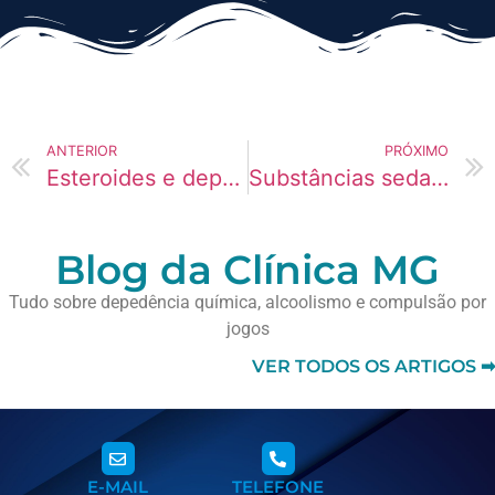
ANTERIOR
PRÓXIMO
Esteroides e dependência psicológica
Substâncias sedativas e dependência química
Blog da Clínica MG
Tudo sobre depedência química, alcoolismo e compulsão por
jogos
VER TODOS OS ARTIGOS ➡
E-MAIL
TELEFONE