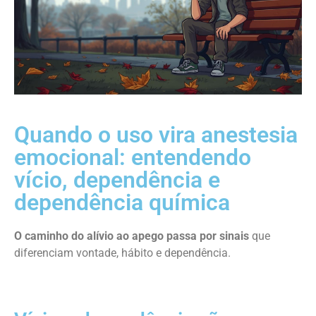
Quando o uso vira anestesia
emocional: entendendo
vício, dependência e
dependência química
O caminho do alívio ao apego passa por sinais
que
diferenciam vontade, hábito e dependência.