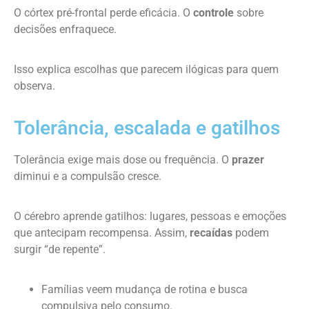
O córtex pré-frontal perde eficácia. O
controle
sobre
decisões enfraquece.
Isso explica escolhas que parecem ilógicas para quem
observa.
Tolerância, escalada e gatilhos
Tolerância exige mais dose ou frequência. O
prazer
diminui e a compulsão cresce.
O cérebro aprende gatilhos: lugares, pessoas e emoções
que antecipam recompensa. Assim,
recaídas
podem
surgir “de repente”.
Famílias veem mudança de rotina e busca
compulsiva pelo consumo.