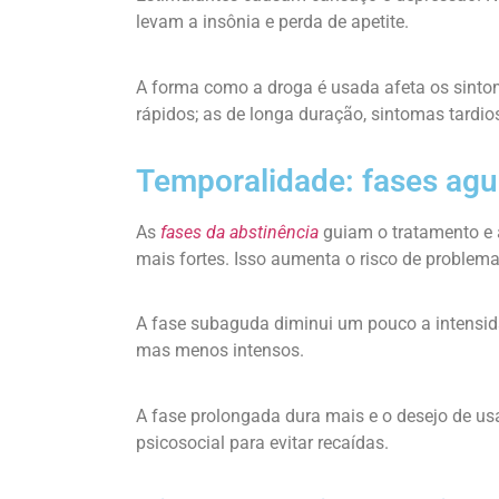
levam a insônia e perda de apetite.
A forma como a droga é usada afeta os sintom
rápidos; as de longa duração, sintomas tardio
Temporalidade: fases ag
As
fases da abstinência
guiam o tratamento e 
mais fortes. Isso aumenta o risco de problema
A fase subaguda diminui um pouco a intensid
mas menos intensos.
A fase prolongada dura mais e o desejo de usa
psicosocial para evitar recaídas.