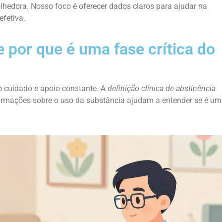
hedora. Nosso foco é oferecer dados claros para ajudar na
efetiva.
e por que é uma fase crítica do
o cuidado e apoio constante. A
definição clínica de abstinência
formações sobre o uso da substância ajudam a entender se é um