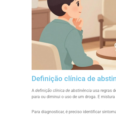
Definição clínica de absti
A
definição clínica de abstinência
usa regras d
para ou diminui o uso de um droga. E mistura 
Para diagnosticar, é preciso identificar sint