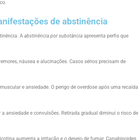
co.
anifestações de abstinência
tinência. A
abstinência por substância
apresenta perfis que
tremores, náusea e alucinações. Casos sérios precisam de
muscular e ansiedade. O perigo de overdose após uma recaída
 a ansiedade e convulsões. Retirada gradual diminui o risco de
otina aumenta a irritação e o desejo de fumar. Canabinoides