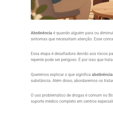
Abstinência
é quando alguém para ou diminui 
sintomas que necessitam atenção. Esse conce
Essa etapa é desafiadora devido aos riscos p
repente pode ser perigoso. É por isso que trat
Queremos explicar o que significa
abstinência
substância. Além disso, abordaremos os trat
O uso problemático de drogas é comum no Bras
suporte médico completo em centros especial