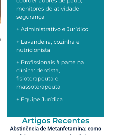
coordenadores de pátio,
monitores de atividade
segurança
+ Administrativo e Jurídico
e
+ Lavandeira, cozinha e
nutricionista
+ Profissionais à parte na
clínica: dentista,
fisioterapeuta e
massoterapeuta
+ Equipe Jurídica
Artigos Recentes
Abstinência de Metanfetamina: como