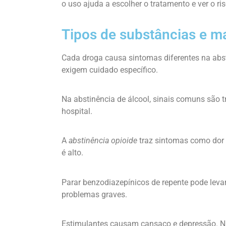
o uso ajuda a escolher o tratamento e ver o ris
Tipos de substâncias e m
Cada droga causa sintomas diferentes na abs
exigem cuidado específico.
Na abstinência de álcool, sinais comuns são 
hospital.
A
abstinência opioide
traz sintomas como dor 
é alto.
Parar benzodiazepínicos de repente pode levar
problemas graves.
Estimulantes causam cansaço e depressão. Nic