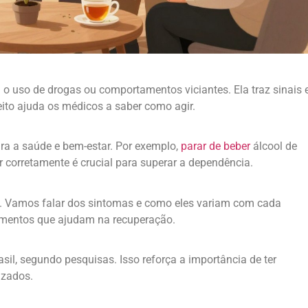
o uso de drogas ou comportamentos viciantes. Ela traz sinais 
ito ajuda os médicos a saber como agir.
ara a saúde e bem-estar. Por exemplo,
parar de beber
álcool de
ar corretamente é crucial para superar a dependência.
. Vamos falar dos sintomas e como eles variam com cada
amentos que ajudam na recuperação.
il, segundo pesquisas. Isso reforça a importância de ter
izados.