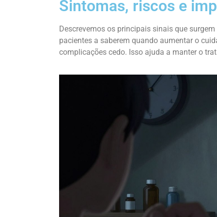
Sintomas, riscos e im
Descrevemos os principais sinais que surgem n
pacientes a saberem quando aumentar o cuid
complicações cedo. Isso ajuda a manter o tra