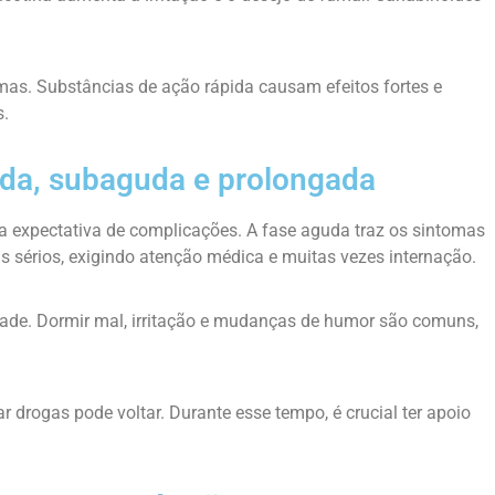
as. Substâncias de ação rápida causam efeitos fortes e
s.
uda, subaguda e prolongada
a expectativa de complicações. A fase aguda traz os sintomas
s sérios, exigindo atenção médica e muitas vezes internação.
ade. Dormir mal, irritação e mudanças de humor são comuns,
r drogas pode voltar. Durante esse tempo, é crucial ter apoio