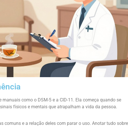
nência
e manuais como o DSM-5 e a CID-11. Ela começa quando se
sinais físicos e mentais que atrapalham a vida da pessoa.
omas comuns e a relação deles com parar o uso. Anotar tudo sobre