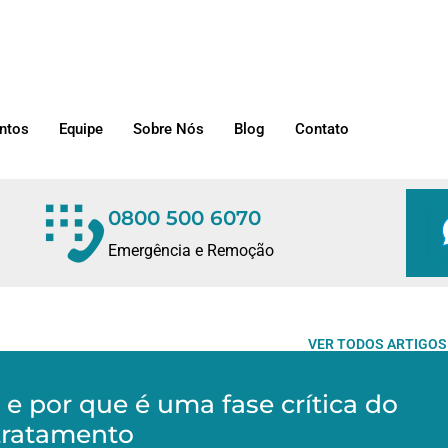
ntos
Equipe
Sobre Nós
Blog
Contato
0800 500 6070
Emergência e Remoção
VER TODOS ARTIGOS
 e por que é uma fase crítica do
tratamento