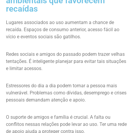
ambientais que favorecem
recaídas
Lugares associados ao uso aumentam a chance de
recaída. Espaços de consumo anterior, acesso fácil ao
vício e eventos sociais são gatilhos.
Redes sociais e amigos do passado podem trazer velhas
tentações. É inteligente planejar para evitar tais situações
e limitar acessos.
Estressores do dia a dia podem tornar a pessoa mais
vulnerável. Problemas como dívidas, desemprego e crises
pessoais demandam atenção e apoio.
O suporte de amigos e família é crucial. A falta ou
conflitos nessas relações pode levar ao uso. Ter uma rede
de apoio ajuda a proteger contra isso.