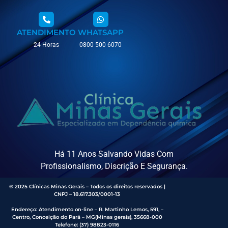
ATENDIMENTO
WHATSAPP
24 Horas
0800 500 6070
Há 11 Anos Salvando Vidas Com
Profissionalismo, Discrição E Segurança.
® 2025 Clínicas Minas Gerais – Todos os direitos reservados |
CNPJ – 18.617.303/0001-13
Endereço
:
Atendimento on-line – R. Martinho Lemos, 591, –
Centro, Conceição do Pará – MG(Minas gerais), 35668-000
Telefone:
(37) 98823-0116