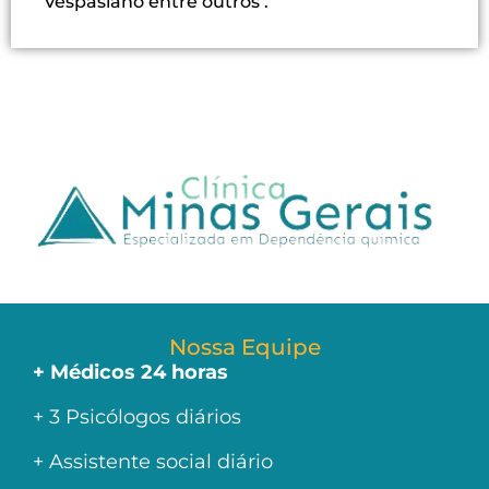
Vespasiano entre outros .
Nossa Equipe
+ Médicos 24 horas
+ 3 Psicólogos diários
+ Assistente social diário