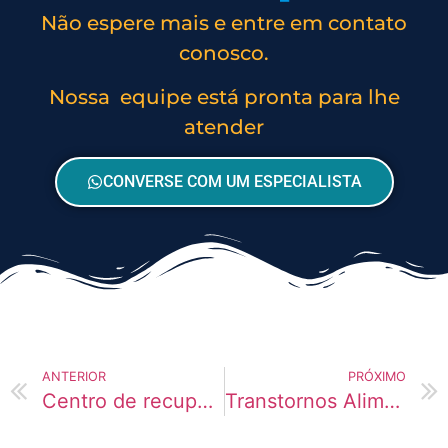
Não espere mais e entre em contato
conosco.
Nossa equipe está pronta para lhe
atender
CONVERSE COM UM ESPECIALISTA
ANTERIOR
PRÓXIMO
Centro de recuperação: funcionamento e tipos
Transtornos Alimentares: O que é e Principais Tipos