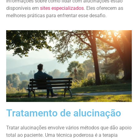
Informações sobre como lidar com alucinações estão
disponíveis em
sites especializados
. Eles oferecem as
melhores práticas para enfrentar esse desafio.
Tratamento de alucinação
Tratar alucinações envolve vários métodos que dão apoio
total ao paciente. Uma técnica poderosa é a terapia