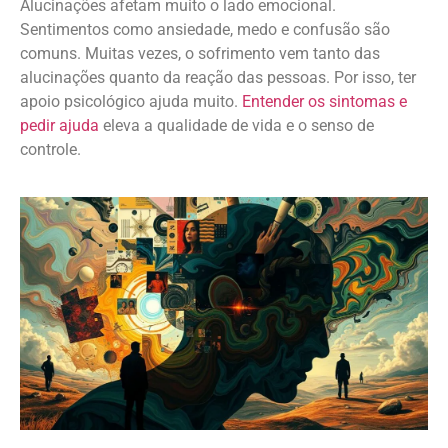
Alucinações afetam muito o lado emocional.
Sentimentos como ansiedade, medo e confusão são
comuns. Muitas vezes, o sofrimento vem tanto das
alucinações quanto da reação das pessoas. Por isso, ter
apoio psicológico ajuda muito.
Entender os sintomas e
pedir ajuda
eleva a qualidade de vida e o senso de
controle.