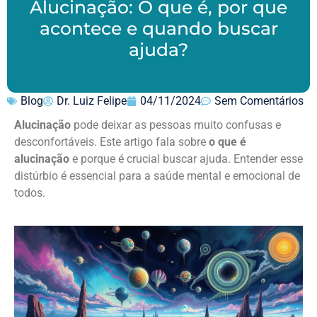
Alucinação: O que é, por que
acontece e quando buscar
ajuda?
Blog
Dr. Luiz Felipe
04/11/2024
Sem Comentários
Alucinação
pode deixar as pessoas muito confusas e
desconfortáveis. Este artigo fala sobre
o que é
alucinação
e porque é crucial buscar ajuda. Entender esse
distúrbio é essencial para a saúde mental e emocional de
todos.