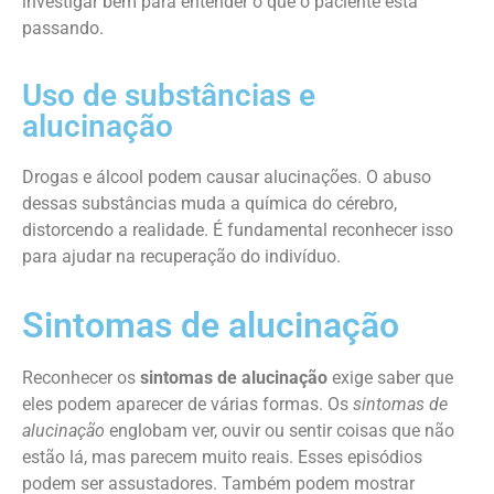
investigar bem para entender o que o paciente está
passando.
Uso de substâncias e
alucinação
Drogas e álcool podem causar alucinações. O abuso
dessas substâncias muda a química do cérebro,
distorcendo a realidade. É fundamental reconhecer isso
para ajudar na recuperação do indivíduo.
Sintomas de alucinação
Reconhecer os
sintomas de alucinação
exige saber que
eles podem aparecer de várias formas. Os
sintomas de
alucinação
englobam ver, ouvir ou sentir coisas que não
estão lá, mas parecem muito reais. Esses episódios
podem ser assustadores. Também podem mostrar