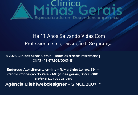
Há 11 Anos Salvando Vidas Com
Profissionalismo, Discrição E Segurança.
® 2025 Clínicas Minas Gerais – Todos os direitos reservados |
CNPJ – 18.617.303/0001-13
Endereço
:
Atendimento on-line – R. Martinho Lemos, 591, –
Centro, Conceição do Pará – MG(Minas gerais), 35668-000
Telefone:
(37) 98823-0116
Agência Diehlwebdesigner – SINCE 2007™