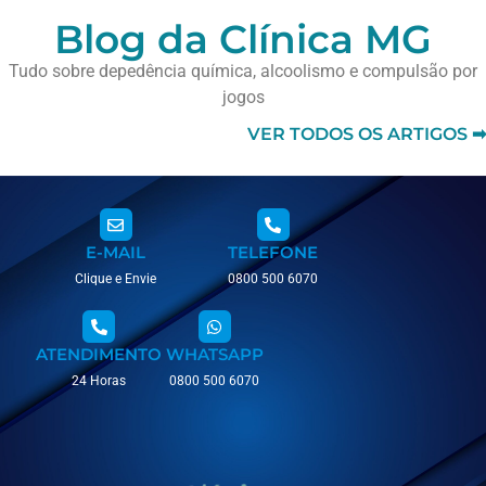
Blog da Clínica MG
Tudo sobre depedência química, alcoolismo e compulsão por
jogos
VER TODOS OS ARTIGOS ➡
E-MAIL
TELEFONE
Clique e Envie
0800 500 6070
ATENDIMENTO
WHATSAPP
24 Horas
0800 500 6070