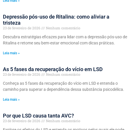
Leia mais »
Depressão pós-uso de Ritalina: como aliviar a
tristeza
23 de fevereiro de 2026
Nenhum comentário
Descubra estratégias eficazes para lidar com a depressão pós-uso de
Ritalina e retome seu bem-estar emocional com dicas práticas.
Leia mais »
As 5 fases da recuperação do vício em LSD
23 de fevereiro de 2026
Nenhum comentário
Conheça as 5 fases da recuperação do vício em LSD e entenda o
caminho para superar a dependência dessa substância psicodélica.
Leia mais »
Por que LSD causa tanta AVC?
23 de fevereiro de 2026
Nenhum comentário
Explore os efeitos do LSD e entenda os motivos pelos quais ele pode