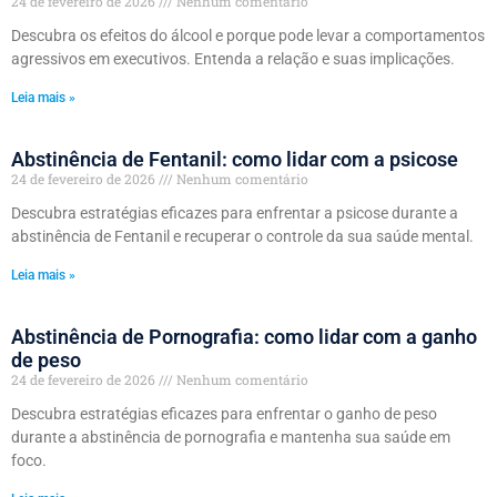
24 de fevereiro de 2026
Nenhum comentário
Descubra os efeitos do álcool e porque pode levar a comportamentos
agressivos em executivos. Entenda a relação e suas implicações.
Leia mais »
Abstinência de Fentanil: como lidar com a psicose
24 de fevereiro de 2026
Nenhum comentário
Descubra estratégias eficazes para enfrentar a psicose durante a
abstinência de Fentanil e recuperar o controle da sua saúde mental.
Leia mais »
Abstinência de Pornografia: como lidar com a ganho
de peso
24 de fevereiro de 2026
Nenhum comentário
Descubra estratégias eficazes para enfrentar o ganho de peso
durante a abstinência de pornografia e mantenha sua saúde em
foco.