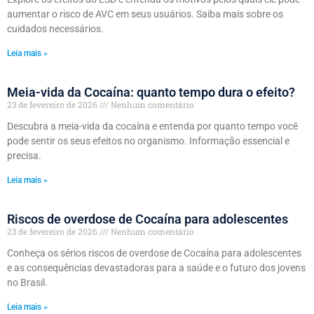
aumentar o risco de AVC em seus usuários. Saiba mais sobre os
cuidados necessários.
Leia mais »
Meia-vida da Cocaína: quanto tempo dura o efeito?
23 de fevereiro de 2026
Nenhum comentário
Descubra a meia-vida da cocaína e entenda por quanto tempo você
pode sentir os seus efeitos no organismo. Informação essencial e
precisa.
Leia mais »
Riscos de overdose de Cocaína para adolescentes
23 de fevereiro de 2026
Nenhum comentário
Conheça os sérios riscos de overdose de Cocaína para adolescentes
e as consequências devastadoras para a saúde e o futuro dos jovens
no Brasil.
Leia mais »