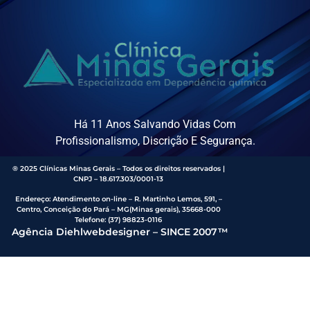
Há 11 Anos Salvando Vidas Com
Profissionalismo, Discrição E Segurança.
® 2025 Clínicas Minas Gerais – Todos os direitos reservados |
CNPJ – 18.617.303/0001-13
Endereço
:
Atendimento on-line – R. Martinho Lemos, 591, –
Centro, Conceição do Pará – MG(Minas gerais), 35668-000
Telefone:
(37) 98823-0116
Agência Diehlwebdesigner – SINCE 2007™