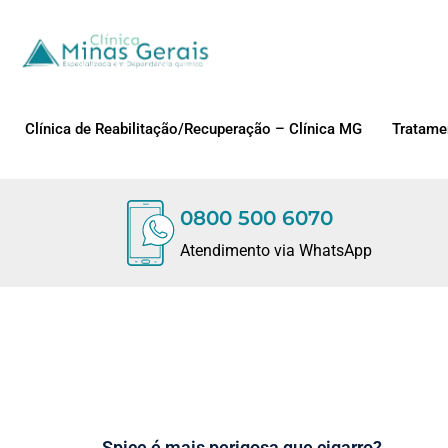
Clínica de Reabilitação/Recuperação – Clínica MG
Tratame
0800 500 6070
Atendimento via WhatsApp
Spice é mais perigosa que cigarro?