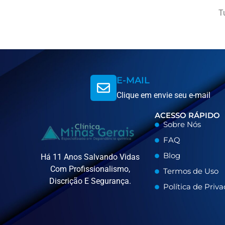
T
E-MAIL
Clique em envie seu e-mail
ACESSO RÁPIDO
Sobre Nós
FAQ
Blog
Há 11 Anos Salvando Vidas
Com Profissionalismo,
Termos de Uso
Discrição E Segurança.
Política de Priv