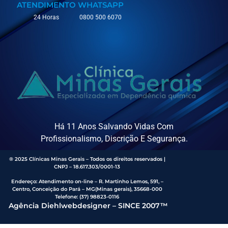
ATENDIMENTO
WHATSAPP
24 Horas
0800 500 6070
Há 11 Anos Salvando Vidas Com
Profissionalismo, Discrição E Segurança.
® 2025 Clínicas Minas Gerais – Todos os direitos reservados |
CNPJ – 18.617.303/0001-13
Endereço
:
Atendimento on-line – R. Martinho Lemos, 591, –
Centro, Conceição do Pará – MG(Minas gerais), 35668-000
Telefone:
(37) 98823-0116
Agência Diehlwebdesigner – SINCE 2007™