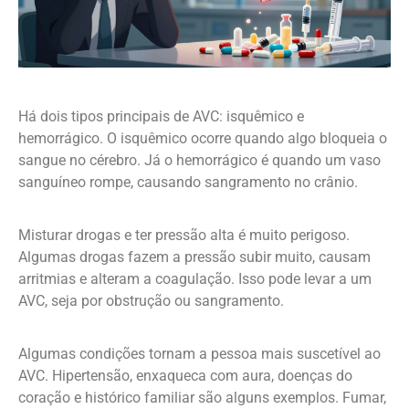
Há dois tipos principais de AVC: isquêmico e
hemorrágico. O isquêmico ocorre quando algo bloqueia o
sangue no cérebro. Já o hemorrágico é quando um vaso
sanguíneo rompe, causando sangramento no crânio.
Misturar drogas e ter pressão alta é muito perigoso.
Algumas drogas fazem a pressão subir muito, causam
arritmias e alteram a coagulação. Isso pode levar a um
AVC, seja por obstrução ou sangramento.
Algumas condições tornam a pessoa mais suscetível ao
AVC. Hipertensão, enxaqueca com aura, doenças do
coração e histórico familiar são alguns exemplos. Fumar,