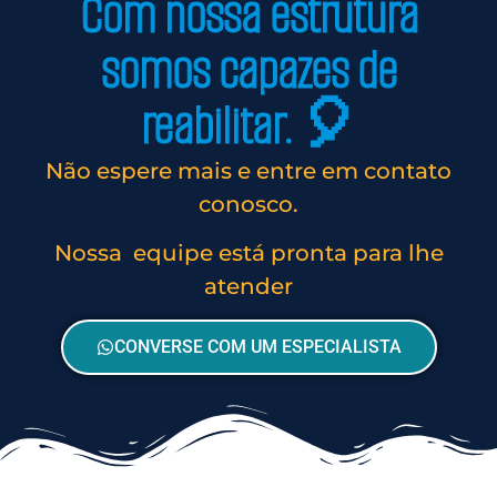
Com nossa estrutura
somos capazes de
reabilitar. 🎈
Não espere mais e entre em contato
conosco.
Nossa equipe está pronta para lhe
atender
CONVERSE COM UM ESPECIALISTA