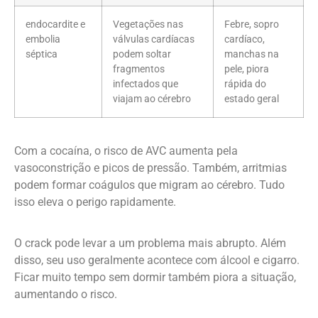
endocardite e
Vegetações nas
Febre, sopro
embolia
válvulas cardíacas
cardíaco,
séptica
podem soltar
manchas na
fragmentos
pele, piora
infectados que
rápida do
viajam ao cérebro
estado geral
Com a cocaína, o risco de AVC aumenta pela
vasoconstrição e picos de pressão. Também, arritmias
podem formar coágulos que migram ao cérebro. Tudo
isso eleva o perigo rapidamente.
O crack pode levar a um problema mais abrupto. Além
disso, seu uso geralmente acontece com álcool e cigarro.
Ficar muito tempo sem dormir também piora a situação,
aumentando o risco.