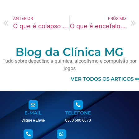
ANTERIOR
PRÓXIMO
O que é colapso cardiovascular por overdose?
O que é encefalopatia tóxica?
Blog da Clínica MG
Tudo sobre depedência química, alcoolismo e compulsão por
jogos
VER TODOS OS ARTIGOS ➡
E-MAIL
TELEFONE
Clique e Envie
0800 500 6070