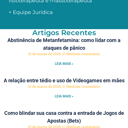
fisioterapeuta e massoterapeuta
+ Equipe Jurídica
Artigos Recentes
Abstinência de Metanfetamina: como lidar com a
ataques de pânico
10 de março de 2026
Nenhum comentário
LEIA MAIS »
A relação entre tédio e uso de Videogames em mães
10 de março de 2026
Nenhum comentário
LEIA MAIS »
Como blindar sua casa contra a entrada de Jogos de
Apostas (Bets)
10 de março de 2026
Nenhum comentário