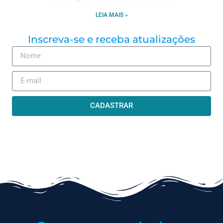
LEIA MAIS »
Inscreva-se e receba atualizações
CADASTRAR