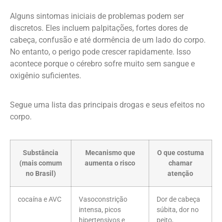
Alguns sintomas iniciais de problemas podem ser
discretos. Eles incluem palpitações, fortes dores de
cabeça, confusão e até dormência de um lado do corpo.
No entanto, o perigo pode crescer rapidamente. Isso
acontece porque o cérebro sofre muito sem sangue e
oxigênio suficientes.
Segue uma lista das principais drogas e seus efeitos no
corpo.
Substância
Mecanismo que
O que costuma
(mais comum
aumenta o risco
chamar
no Brasil)
atenção
cocaína e AVC
Vasoconstrição
Dor de cabeça
intensa, picos
súbita, dor no
hipertensivos e
peito,