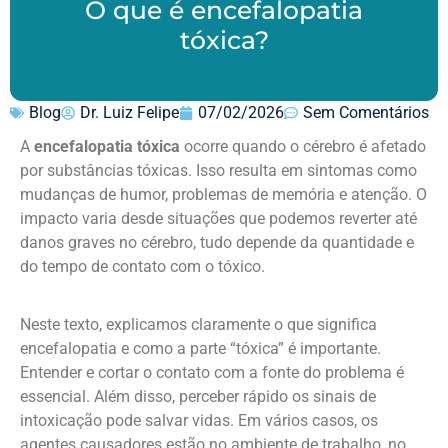
O que é encefalopatia
tóxica?
Blog
Dr. Luiz Felipe
07/02/2026
Sem Comentários
A
encefalopatia tóxica
ocorre quando o cérebro é afetado
por substâncias tóxicas. Isso resulta em sintomas como
mudanças de humor, problemas de memória e atenção. O
impacto varia desde situações que podemos reverter até
danos graves no cérebro, tudo depende da quantidade e
do tempo de contato com o tóxico.
Neste texto, explicamos claramente o que significa
encefalopatia e como a parte “tóxica” é importante.
Entender e cortar o contato com a fonte do problema é
essencial. Além disso, perceber rápido os sinais de
intoxicação pode salvar vidas. Em vários casos, os
agentes causadores estão no ambiente de trabalho, no