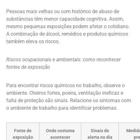
Pessoas mais velhas ou com histórico de abuso de
substâncias têm menor capacidade cognitiva. Assim,
mesmo pequenas exposições podem afetar o cotidiano.
A combinação de álcool, remédios e produtos químicos
também eleva os riscos.
Riscos ocupacionais e ambientais: como reconhecer
fontes de exposição
Para encontrar riscos químicos no trabalho, observe o
ambiente. Cheiros fortes, poeira, ventilação ineficaz e
falta de proteção são sinais. Relacione os sintomas com
o ambiente de trabalho para identificar problemas.
Fonte de
Onde costuma
Sinais de
Medida
exposição
acontecer
alerta no dia
pr