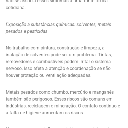
não se associa esses sintomas a uma fonte tóxica
cotidiana.
Exposição a substâncias químicas: solventes, metais
pesados e pesticidas
No trabalho com pintura, construção e limpeza, a
inalação de solventes pode ser um problema. Tintas,
removedores e combustíveis podem irritar o sistema
nervoso. Isso afeta a atenção e coordenação se não
houver proteção ou ventilação adequadas.
Metais pesados como chumbo, mercúrio e manganês
também são perigosos. Esses riscos são comuns em
indústrias, reciclagem e mineração. O contato contínuo e
a falta de higiene aumentam os riscos.