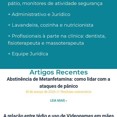
pátio, monitores de atividade segurança
+ Administrativo e Jurídico
+ Lavandeira, cozinha e nutricionista
+ Profissionais à parte na clínica: dentista,
fisioterapeuta e massoterapeuta
+ Equipe Jurídica
Artigos Recentes
Abstinência de Metanfetamina: como lidar com a
ataques de pânico
10 de março de 2026
Nenhum comentário
LEIA MAIS »
A relação entre tédio e uso de Videogames em mães