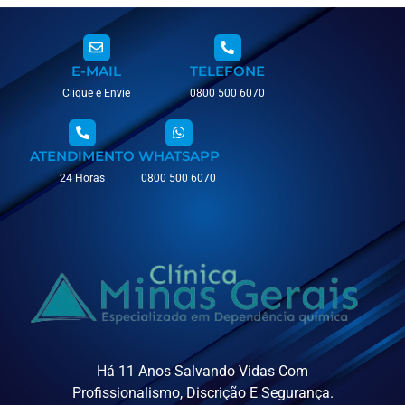
E-MAIL
TELEFONE
Clique e Envie
0800 500 6070
ATENDIMENTO
WHATSAPP
24 Horas
0800 500 6070
Há 11 Anos Salvando Vidas Com
Profissionalismo, Discrição E Segurança.