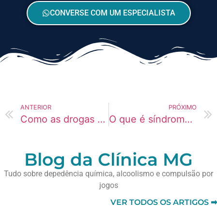
CONVERSE COM UM ESPECIALISTA
ANTERIOR
PRÓXIMO
Como as drogas aumentam o risco de AVC?
O que é síndrome do pânico induzida por substâncias?
Blog da Clínica MG
Tudo sobre depedência química, alcoolismo e compulsão por
jogos
VER TODOS OS ARTIGOS ➡