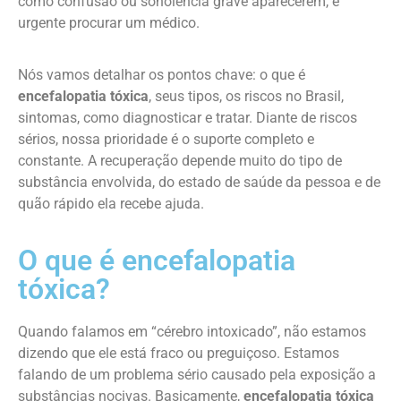
como confusão ou sonolência grave aparecerem, é
urgente procurar um médico.
Nós vamos detalhar os pontos chave: o que é
encefalopatia tóxica
, seus tipos, os riscos no Brasil,
sintomas, como diagnosticar e tratar. Diante de riscos
sérios, nossa prioridade é o suporte completo e
constante. A recuperação depende muito do tipo de
substância envolvida, do estado de saúde da pessoa e de
quão rápido ela recebe ajuda.
O que é encefalopatia
tóxica?
Quando falamos em “cérebro intoxicado”, não estamos
dizendo que ele está fraco ou preguiçoso. Estamos
falando de um problema sério causado pela exposição a
substâncias nocivas. Basicamente,
encefalopatia tóxica