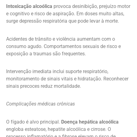
Intoxicação alcoólica
provoca desinibição, prejuízo motor
e cognitivo e risco de aspiração. Em doses muito altas,
surge depressão respiratória que pode levar à morte.
Acidentes de trânsito e violência aumentam com o
consumo agudo. Comportamentos sexuais de risco e
exposição a traumas são frequentes.
Intervenção imediata inclui suporte respiratório,
monitoramento de sinais vitais e hidratação. Reconhecer
sinais precoces reduz mortalidade.
Complicações médicas crônicas
O fígado é alvo principal.
Doença hepática alcoólica
engloba esteatose, hepatite alcoólica e cirrose. O
processo inflamatório e a fibrose elevam o risco de