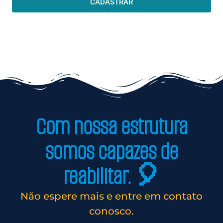
CADASTRAR
Com nossa estrutura
somos capazes de
reabilitar. 🎈
Não espere mais e entre em contato
conosco.