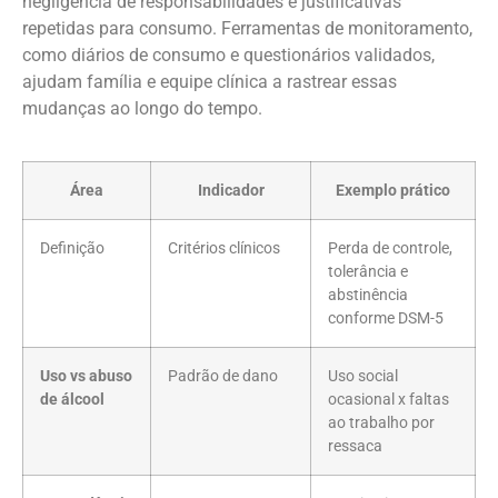
negligência de responsabilidades e justificativas
repetidas para consumo. Ferramentas de monitoramento,
como diários de consumo e questionários validados,
ajudam família e equipe clínica a rastrear essas
mudanças ao longo do tempo.
Área
Indicador
Exemplo prático
Definição
Critérios clínicos
Perda de controle,
tolerância e
abstinência
conforme DSM-5
Uso vs abuso
Padrão de dano
Uso social
de álcool
ocasional x faltas
ao trabalho por
ressaca