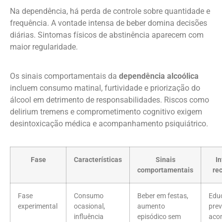
Na dependência, há perda de controle sobre quantidade e
frequência. A vontade intensa de beber domina decisões
diárias. Sintomas físicos de abstinência aparecem com
maior regularidade.
Os sinais comportamentais da
dependência alcoólica
incluem consumo matinal, furtividade e priorização do
álcool em detrimento de responsabilidades. Riscos como
delirium tremens e comprometimento cognitivo exigem
desintoxicação médica e acompanhamento psiquiátrico.
Fase
Características
Sinais
I
comportamentais
re
Fase
Consumo
Beber em festas,
Edu
experimental
ocasional,
aumento
prev
influência
episódico sem
aco