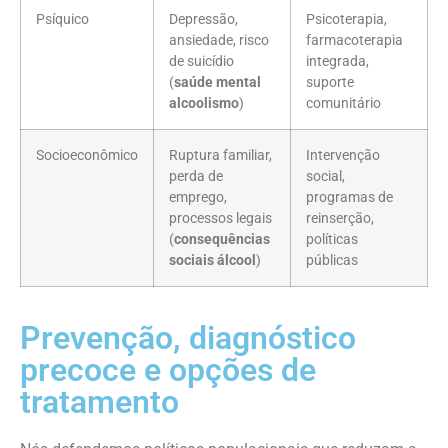
Psíquico
Depressão,
Psicoterapia,
ansiedade, risco
farmacoterapia
de suicídio
integrada,
(
saúde mental
suporte
alcoolismo
)
comunitário
Socioeconômico
Ruptura familiar,
Intervenção
perda de
social,
emprego,
programas de
processos legais
reinserção,
(
consequências
políticas
sociais álcool
)
públicas
Prevenção, diagnóstico
precoce e opções de
tratamento