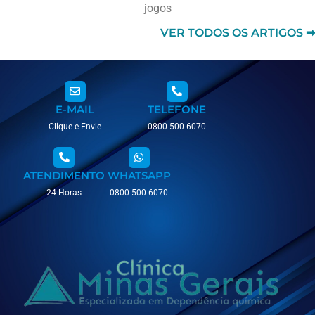
jogos
VER TODOS OS ARTIGOS ➡
E-MAIL
TELEFONE
Clique e Envie
0800 500 6070
ATENDIMENTO
WHATSAPP
24 Horas
0800 500 6070