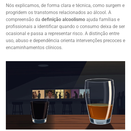
Nós explicamos, de forma clara e técnica, como surgem e
progridem os transtornos relacionados ao álcool. A
compreensão da
definição alcoolismo
ajuda famílias e
profissionais a identificar quando o consumo deixa de ser
ocasional e passa a representar risco. A distinção entre
uso, abuso e dependência orienta intervenções precoces e
encaminhamentos clínicos.