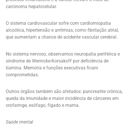
carcinoma hepatocelular.
O sistema cardiovascular sofre com cardiomiopatia
alcoólica, hipertensão e arritmias, como fibrilação atrial,
que aumentam a chance de acidente vascular cerebral.
No sistema nervoso, observamos neuropatia periférica e
síndrome de Wernicke-Korsakoff por deficiência de
tiamina. Memória e funções executivas ficam
comprometidas.
Outros órgãos também são afetados: pancreatite crônica,
queda da imunidade e maior incidência de cânceres em
orofaringe, esôfago, fígado e mama.
Saúde mental