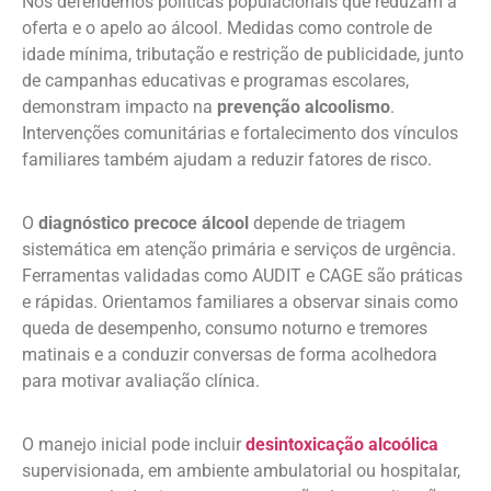
Nós defendemos políticas populacionais que reduzam a
oferta e o apelo ao álcool. Medidas como controle de
idade mínima, tributação e restrição de publicidade, junto
de campanhas educativas e programas escolares,
demonstram impacto na
prevenção alcoolismo
.
Intervenções comunitárias e fortalecimento dos vínculos
familiares também ajudam a reduzir fatores de risco.
O
diagnóstico precoce álcool
depende de triagem
sistemática em atenção primária e serviços de urgência.
Ferramentas validadas como AUDIT e CAGE são práticas
e rápidas. Orientamos familiares a observar sinais como
queda de desempenho, consumo noturno e tremores
matinais e a conduzir conversas de forma acolhedora
para motivar avaliação clínica.
O manejo inicial pode incluir
desintoxicação alcoólica
supervisionada, em ambiente ambulatorial ou hospitalar,