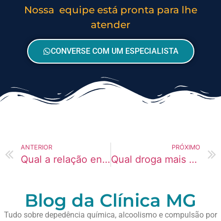
Nossa equipe está pronta para lhe
atender
CONVERSE COM UM ESPECIALISTA
ANTERIOR
PRÓXIMO
Qual a relação entre ansiedade e dependência química?
Qual droga mais agrava quadros depressivos?
Blog da Clínica MG
Tudo sobre depedência química, alcoolismo e compulsão por