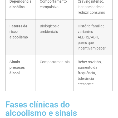
Dependência
Comportamento
Craving intenso,
alcoólica
compulsivo
incapacidade de
reduzir consumo
Fatores de
Biológicos e
História familiar,
risco
ambientais
variantes
alcoolismo
ALDH2/ADH,
pares que
incentivam beber
Sinais
Comportamentais
Beber sozinho,
precoces
aumento da
álcool
frequência,
tolerância
crescente
Fases clínicas do
alcoolismo e sinais