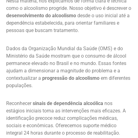
Nesta matéria, nós explicamos de forma clara e técnica
como o alcoolismo progride. Nosso objetivo é descrever o
desenvolvimento do alcoolismo
desde o uso inicial até a
dependência estabelecida, para orientar familiares e
pessoas que buscam tratamento.
Dados da Organização Mundial da Saúde (OMS) e do
Ministério da Saúde mostram que o consumo de álcool
permanece elevado no Brasil e no mundo. Essas fontes
ajudam a dimensionar a magnitude do problema e a
contextualizar a
progressão do alcoolismo
em diferentes
populações.
Reconhecer
sinais de dependência alcoólica
nos
estágios iniciais torna as intervenções mais eficazes. A
identificação precoce reduz complicações médicas,
sociais e econômicas. Oferecemos suporte médico
integral 24 horas durante o processo de reabilitação.