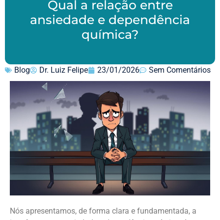
Qual a relação entre
ansiedade e dependência
química?
Blog
Dr. Luiz Felipe
23/01/2026
Sem Comentários
Nós apresentamos, de forma clara e fundamentada, a