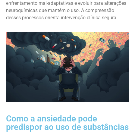
enfrentamento mal-adaptativas e evoluir para alterações
neuroquímicas que mantêm o uso. A compreensão
desses processos orienta intervenção clínica segura.
Como a ansiedade pode
predispor ao uso de substâncias