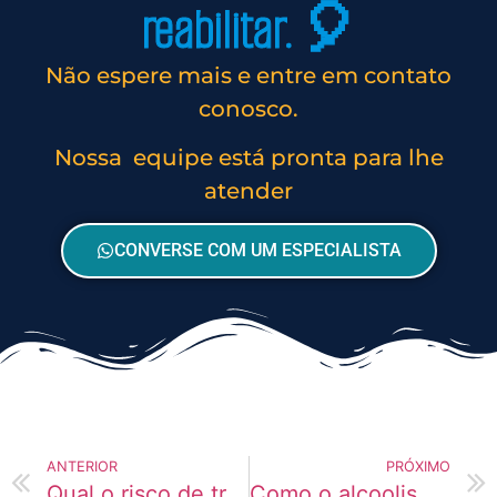
reabilitar. 🎈
Não espere mais e entre em contato
conosco.
Nossa equipe está pronta para lhe
atender
CONVERSE COM UM ESPECIALISTA
ANTERIOR
PRÓXIMO
Qual o risco de tratar depressão com álcool ou drogas?
Como o alcoolismo se desenvolve ao longo do tempo?