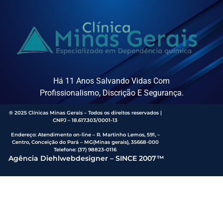
Há 11 Anos Salvando Vidas Com
Profissionalismo, Discrição E Segurança.
® 2025 Clínicas Minas Gerais – Todos os direitos reservados |
CNPJ – 18.617.303/0001-13
Endereço
:
Atendimento on-line – R. Martinho Lemos, 591, –
Centro, Conceição do Pará – MG(Minas gerais), 35668-000
Telefone:
(37) 98823-0116
Agência Diehlwebdesigner – SINCE 2007™