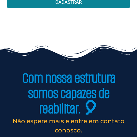
CADASTRAR
Com nossa estrutura
somos capazes de
reabilitar. 🎈
Não espere mais e entre em contato
conosco.