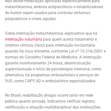
Não existe medicação aprovada especificamente para
metanfetamina, embora antipsicóticos e estabilizadores
do humor sejam usados para controlar sintomas
psiquiátricos e crises agudas.
Sobre internação metanfetamina, explicamos que há
internação voluntária
para quem aceita tratamento e
critérios clínicos claros para internação involuntária
quando há risco iminente, conforme Lei nº 10.216/2001 e
normas do Conselho Federal de Medicina. A internação
garante monitoramento 24 horas, desintoxicação
supervisionada e início de psicoterapia intensiva; como
alternativa, há programas ambulatoriais e serviços do
SUS, como CAPS AD e ambulatórios especializados.
No Brasil, reabilitação drogas ocorre tanto em rede
pública quanto privada. Indicamos verificar registro,
certificação e atuação multidisciplinar das instituições,