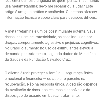
Nós entendemos a angústia de quem pensa: meu marido
usa metanfetamina; devo me separar ou ajudar? Este
artigo é um guia prático e acolhedor. Queremos oferecer
informação técnica e apoio claro para decisões difíceis.
A metanfetamina é um psicoestimulante potente. Seus
riscos incluem neurotoxicidade, psicose induzida por
drogas, comportamento agressivo e prejuízos cognitivos.
No Brasil, o aumento no uso de estimulantes elevou a
demanda por tratamento, segundo dados do Ministério
da Saúde e da Fundação Oswaldo Cruz.
O dilema é real: proteger a família — segurança física,
emocional e financeira — ou apoiar o parceiro na
recuperação. Não há resposta única. A decisão depende
da avaliação de risco, dos recursos disponíveis e da
disposição do usuário em buscar tratamento.