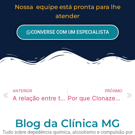
Nossa equipe está pronta para lhe
atender
CONVERSE COM UM ESPECIALISTA
ANTERIOR
PRÓXIMO
A relação entre tédio e uso de Heroína em universitários
Por que Clonazepam (Rivotril) causa tanto isolamento social?
Blog da Clínica MG
Tudo sobre depedência química, alcoolismo e compulsão por