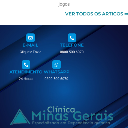
jogos
VER TODOS OS ARTIGOS ➡
E-MAIL
TELEFONE
Clique e Envie
0800 500 6070
ATENDIMENTO
WHATSAPP
24 Horas
0800 500 6070