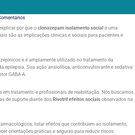
omentários
explicar por que o
clonazepam isolamento social
é uma
ais são as implicações clínicas e sociais para pacientes e
zepínicos e é amplamente utilizado no tratamento da
da epilepsia. Sua ação ansiolítica, anticonvulsivante e sedativa
ptor GABA-A.
tes em tratamento e profissionais de reabilitação. Nós buscamos
as de suporte diante dos
Rivotril efeitos sociais
observados na
armacológicos, listar efeitos que contribuem ao isolamento,
cer orientações práticas e seguras para reduzir riscos