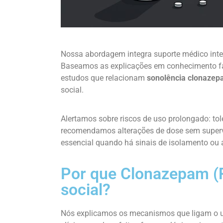
Nossa abordagem integra suporte médico integ
Baseamos as explicações em conhecimento far
estudos que relacionam
sonolência clonaze
social.
Alertamos sobre riscos de uso prolongado: to
recomendamos alterações de dose sem supervi
essencial quando há sinais de isolamento o
Por que Clonazepam (R
social?
Nós explicamos os mecanismos que ligam o u