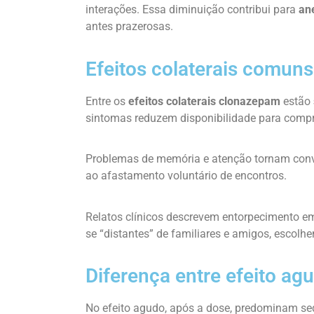
interações. Essa diminuição contribui para
an
antes prazerosas.
Efeitos colaterais comuns
Entre os
efeitos colaterais clonazepam
estão
sintomas reduzem disponibilidade para compro
Problemas de memória e atenção tornam conv
ao afastamento voluntário de encontros.
Relatos clínicos descrevem entorpecimento e
se “distantes” de familiares e amigos, escolh
Diferença entre efeito ag
No efeito agudo, após a dose, predominam s