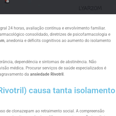
ral 24 horas, avaliação contínua e envolvimento familiar.
macológico consolidado, diretrizes de psicofarmacologia e
pam
, anedonia e déficits cognitivos ao aumento do isolamento
lerância, dependência e sintomas de abstinência. Não
são médica. Procurar serviços de saúde especializados é
u agravamento da
ansiedade Rivotril
.
ivotril) causa tanta isolamento
so de clonazepam ao retraimento social. A compreensão