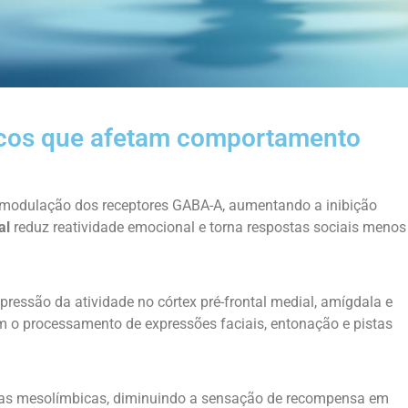
cos que afetam comportamento
 modulação dos receptores GABA-A, aumentando a inibição
al
reduz reatividade emocional e torna respostas sociais menos
ressão da atividade no córtex pré-frontal medial, amígdala e
am o processamento de expressões faciais, entonação e pistas
icas mesolímbicas, diminuindo a sensação de recompensa em