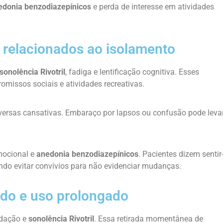
edonia benzodiazepínicos
e perda de interesse em atividades
 relacionados ao isolamento
sonolência Rivotril
, fadiga e lentificação cognitiva. Esses
missos sociais e atividades recreativas.
ersas cansativas. Embaraço por lapsos ou confusão pode leva
mocional e
anedonia benzodiazepínicos
. Pacientes dizem sentir
endo evitar convívios para não evidenciar mudanças.
udo e uso prolongado
edação e
sonolência Rivotril
. Essa retirada momentânea de