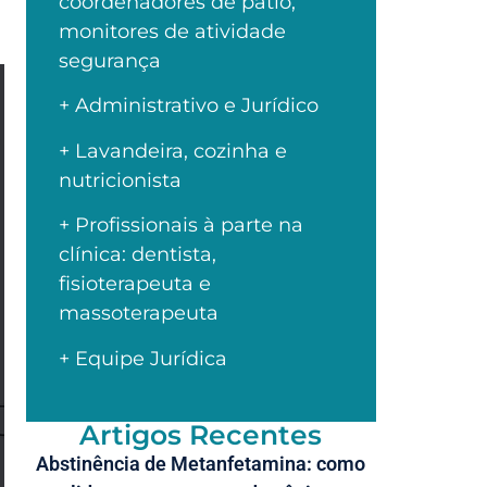
coordenadores de pátio,
monitores de atividade
segurança
+ Administrativo e Jurídico
+ Lavandeira, cozinha e
nutricionista
+ Profissionais à parte na
clínica: dentista,
fisioterapeuta e
massoterapeuta
+ Equipe Jurídica
Artigos Recentes
Abstinência de Metanfetamina: como