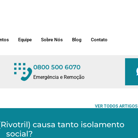
ntos
Equipe
Sobre Nós
Blog
Contato
0800 500 6070
Emergência e Remoção
VER TODOS ARTIGOS
ivotril) causa tanto isolamento
social?