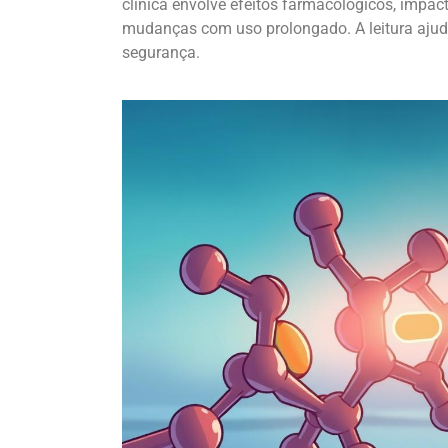
clínica envolve efeitos farmacológicos, impact
mudanças com uso prolongado. A leitura ajuda f
segurança.