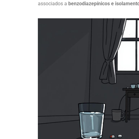
associados a
benzodiazepínicos e isolament