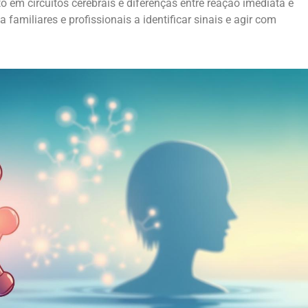
o em circuitos cerebrais e diferenças entre reação imediata e
amiliares e profissionais a identificar sinais e agir com