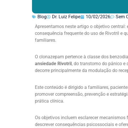
Blog
Dr. Luiz Felipe
10/02/2026
Sem C
Apresentamos neste artigo o objetivo central: 
consequência frequente do uso de Rivotril e qu
familiares.
O clonazepam pertence à classe dos benzodia
ansiedade Rivotril
, do transtorno do pânico e 
decorre principalmente da modulação do rece
Este conteúdo é dirigido a familiares, pacien
promover compreensão, prevenção e estratégi
prática clínica.
Os objetivos incluem esclarecer mecanismos f
descrever consequências psicossociais e ofere