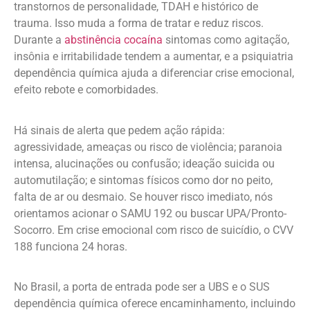
transtornos de personalidade, TDAH e histórico de
trauma. Isso muda a forma de tratar e reduz riscos.
Durante a
abstinência cocaína
sintomas como agitação,
insônia e irritabilidade tendem a aumentar, e a psiquiatria
dependência química ajuda a diferenciar crise emocional,
efeito rebote e comorbidades.
Há sinais de alerta que pedem ação rápida:
agressividade, ameaças ou risco de violência; paranoia
intensa, alucinações ou confusão; ideação suicida ou
automutilação; e sintomas físicos como dor no peito,
falta de ar ou desmaio. Se houver risco imediato, nós
orientamos acionar o SAMU 192 ou buscar UPA/Pronto-
Socorro. Em crise emocional com risco de suicídio, o CVV
188 funciona 24 horas.
No Brasil, a porta de entrada pode ser a UBS e o SUS
dependência química oferece encaminhamento, incluindo