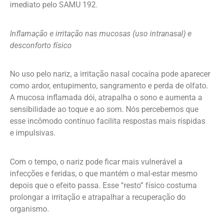
imediato pelo SAMU 192.
Inflamação e irritação nas mucosas (uso intranasal) e
desconforto físico
No uso pelo nariz, a irritação nasal cocaína pode aparecer
como ardor, entupimento, sangramento e perda de olfato.
A mucosa inflamada dói, atrapalha o sono e aumenta a
sensibilidade ao toque e ao som. Nós percebemos que
esse incômodo contínuo facilita respostas mais ríspidas
e impulsivas.
Com o tempo, o nariz pode ficar mais vulnerável a
infecções e feridas, o que mantém o mal-estar mesmo
depois que o efeito passa. Esse “resto” físico costuma
prolongar a irritação e atrapalhar a recuperação do
organismo.