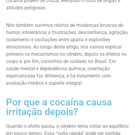
cocaína podem se cruzar, elevando o risco de brigas e
atitudes perigosas.
Nós também ouvimos relatos de mudanças bruscas de
humor, intolerância a frustrações, desconfiança, agitação,
isolamento e oscilações entre apatia e explosões
emocionais. Ao longo deste artigo, nós vamos explicar
primeiro os mecanismos no cérebro, depois os efeitos no
corpo e, por fim, caminhos de cuidado no Brasil. Em
saúde mental e dependência química, orientação
especializada faz diferença, e há tratamento com
avaliação médica e suporte integral.
Por que a cocaína causa
irritação depois?
Quando o efeito passa, o cérebro tenta voltar ao equilíbrio
em pouco tempo. Essa “volta rápida” pode ser sentida