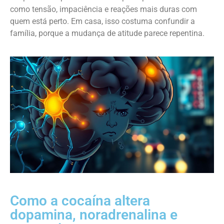
como tensão, impaciência e reações mais duras com
quem está perto. Em casa, isso costuma confundir a
família, porque a mudança de atitude parece repentina.
Como a cocaína altera
dopamina, noradrenalina e