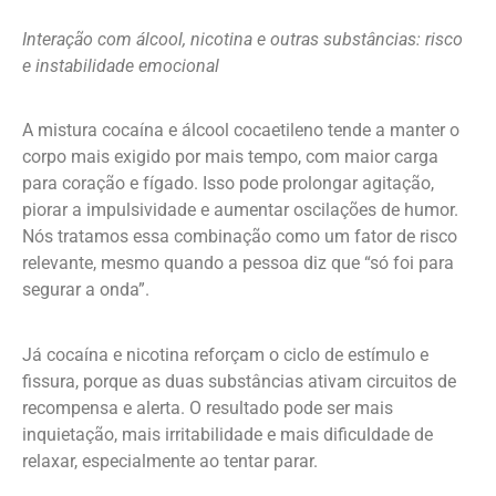
Interação com álcool, nicotina e outras substâncias: risco
e instabilidade emocional
A mistura cocaína e álcool cocaetileno tende a manter o
corpo mais exigido por mais tempo, com maior carga
para coração e fígado. Isso pode prolongar agitação,
piorar a impulsividade e aumentar oscilações de humor.
Nós tratamos essa combinação como um fator de risco
relevante, mesmo quando a pessoa diz que “só foi para
segurar a onda”.
Já cocaína e nicotina reforçam o ciclo de estímulo e
fissura, porque as duas substâncias ativam circuitos de
recompensa e alerta. O resultado pode ser mais
inquietação, mais irritabilidade e mais dificuldade de
relaxar, especialmente ao tentar parar.