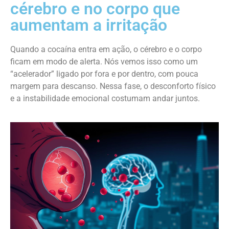
cérebro e no corpo que
aumentam a irritação
Quando a cocaína entra em ação, o cérebro e o corpo
ficam em modo de alerta. Nós vemos isso como um
“acelerador” ligado por fora e por dentro, com pouca
margem para descanso. Nessa fase, o desconforto físico
e a instabilidade emocional costumam andar juntos.