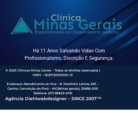
Há 11 Anos Salvando Vidas Com
Profissionalismo, Discrição E Segurança.
® 2025 Clínicas Minas Gerais – Todos os direitos reservados |
CNPJ – 18.617.303/0001-13
Endereço
:
Atendimento on-line – R. Martinho Lemos, 591, –
Centro, Conceição do Pará – MG(Minas gerais), 35668-000
Telefone:
(37) 98823-0116
Agência Diehlwebdesigner – SINCE 2007™