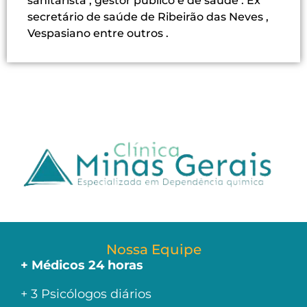
sanitarista , gestor público e de saúde . Ex
secretário de saúde de Ribeirão das Neves ,
Vespasiano entre outros .
Nossa Equipe
+ Médicos 24 horas
+ 3 Psicólogos diários