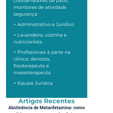
coordenadores de pátio,
monitores de atividade
segurança
+ Administrativo e Jurídico
+ Lavandeira, cozinha e
nutricionista
+ Profissionais à parte na
clínica: dentista,
fisioterapeuta e
massoterapeuta
+ Equipe Jurídica
Artigos Recentes
e
Abstinência de Metanfetamina: como