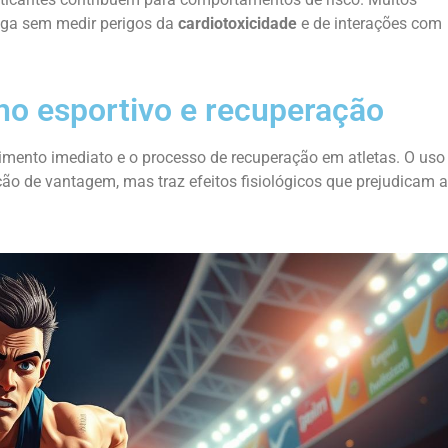
iga sem medir perigos da
cardiotoxicidade
e de interações com
o esportivo e recuperação
imento imediato e o processo de recuperação em atletas. O uso
ção de vantagem, mas traz efeitos fisiológicos que prejudicam a