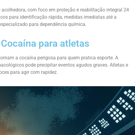
 acolhedora, com foco em proteção e reabilitação integral 24
ticos para identificação rápida, medidas imediatas até a
especializado para dependência química.
Cocaína para atletas
rnam a cocaína perigosa para quem pratica esporte. A
macológicos pode precipitar eventos agudos graves. Atletas e
oces para agir com rapidez.