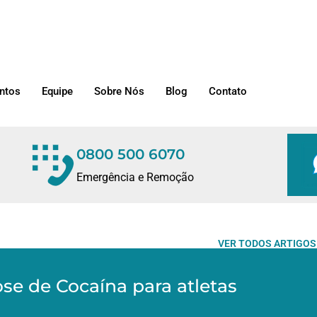
ntos
Equipe
Sobre Nós
Blog
Contato
0800 500 6070
Emergência e Remoção
VER TODOS ARTIGOS
se de Cocaína para atletas