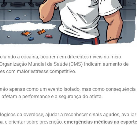
incluindo a cocaína, ocorrem em diferentes níveis no meio
da Organização Mundial da Saúde (OMS) indicam aumento de
es com maior estresse competitivo.
não apenas como um evento isolado, mas como consequência
e afetam a performance e a segurança do atleta.
lógicos da overdose, ajudar a reconhecer sinais agudos, avaliar
va
, e orientar sobre prevenção,
emergências médicas no esport