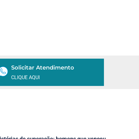
Solicitar Atendimento
CLIQUE AQUI
istórias de superação: homens que venceu