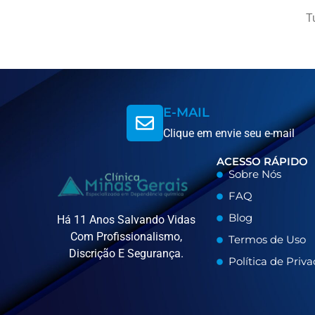
T
E-MAIL
Clique em envie seu e-mail
ACESSO RÁPIDO
Sobre Nós
FAQ
Blog
Há 11 Anos Salvando Vidas
Com Profissionalismo,
Termos de Uso
Discrição E Segurança.
Política de Priv