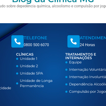
udo sobre depedência química, alcoolismo e compulsão por jog
TELEFONE
ATENDIME
0800 500 6070
24 Horas
CLÍNICAS
TRATAMENTOS E
INTERNAÇÕES
Unidade 1
Equipe
Unidade 2
Internação Voluntári
Unidade SPA
Internação Involuntá
Unidade de Longa
Dependência Alcoóli
Permanência
acidade
Compulsão por Jogo