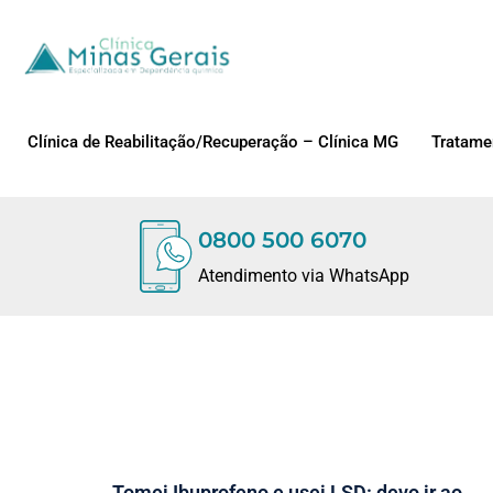
Clínica de Reabilitação/Recuperação – Clínica MG
Tratame
0800 500 6070
Atendimento via WhatsApp
Tomei Ibuprofeno e usei LSD: devo ir ao