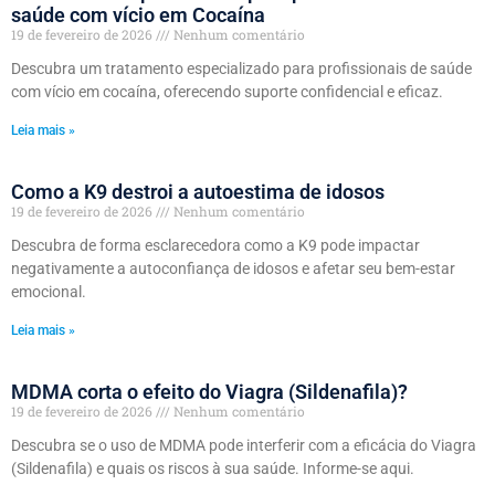
saúde com vício em Cocaína
19 de fevereiro de 2026
Nenhum comentário
Descubra um tratamento especializado para profissionais de saúde
com vício em cocaína, oferecendo suporte confidencial e eficaz.
Leia mais »
Como a K9 destroi a autoestima de idosos
19 de fevereiro de 2026
Nenhum comentário
Descubra de forma esclarecedora como a K9 pode impactar
negativamente a autoconfiança de idosos e afetar seu bem-estar
emocional.
Leia mais »
MDMA corta o efeito do Viagra (Sildenafila)?
19 de fevereiro de 2026
Nenhum comentário
Descubra se o uso de MDMA pode interferir com a eficácia do Viagra
(Sildenafila) e quais os riscos à sua saúde. Informe-se aqui.