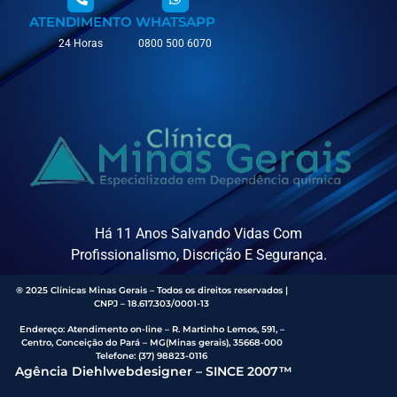
ATENDIMENTO
WHATSAPP
24 Horas
0800 500 6070
Há 11 Anos Salvando Vidas Com
Profissionalismo, Discrição E Segurança.
® 2025 Clínicas Minas Gerais – Todos os direitos reservados |
CNPJ – 18.617.303/0001-13
Endereço
:
Atendimento on-line – R. Martinho Lemos, 591, –
Centro, Conceição do Pará – MG(Minas gerais), 35668-000
Telefone:
(37) 98823-0116
Agência Diehlwebdesigner – SINCE 2007™