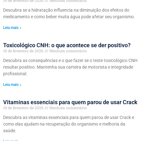
19 de fevereiro de 2026
Nenhum comentário
Descubra se a hidratação influencia na diminuição dos efeitos do
medicamento e como beber muita água pode afetar seu organismo.
Leia mais »
Toxicológico CNH: o que acontece se der positivo?
19 de fevereiro de 2026
Nenhum comentário
Descubra as consequências e o que fazer se o teste toxicológico CNH
resultar positivo. Mantenha sua carteira de motorista e integridade
profissional.
Leia mais »
Vitaminas essenciais para quem parou de usar Crack
19 de fevereiro de 2026
Nenhum comentário
Descubra as vitaminas essenciais para quem parou de usar Crack e
como elas ajudam na recuperação do organismo e melhoria da
saúde.