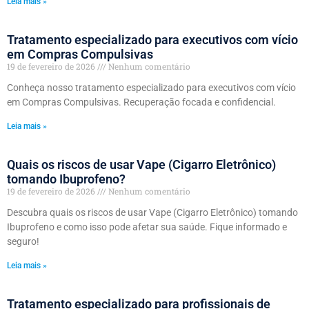
Leia mais »
Tratamento especializado para executivos com vício
em Compras Compulsivas
19 de fevereiro de 2026
Nenhum comentário
Conheça nosso tratamento especializado para executivos com vício
em Compras Compulsivas. Recuperação focada e confidencial.
Leia mais »
Quais os riscos de usar Vape (Cigarro Eletrônico)
tomando Ibuprofeno?
19 de fevereiro de 2026
Nenhum comentário
Descubra quais os riscos de usar Vape (Cigarro Eletrônico) tomando
Ibuprofeno e como isso pode afetar sua saúde. Fique informado e
seguro!
Leia mais »
Tratamento especializado para profissionais de