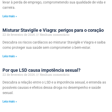
levar à perda de emprego, comprometendo sua qualidade de vida e
carreira.
Leia mais »
Misturar Stavigile e Viagra: perigos para o coração
22 de fevereiro de 2026
Nenhum comentário
Descubra os riscos cardíacos ao misturar Stavigile e Viagra e saiba
como proteger sua saúde sem comprometer o bem-estar.
Leia mais »
Por que LSD causa impotência sexual?
22 de fevereiro de 2026
Nenhum comentário
Descubra a relação entre o LSD e a impotência sexual, e entenda as
possíveis causas e efeitos dessa droga no desempenho e saúde
sexual.
Leia mais »