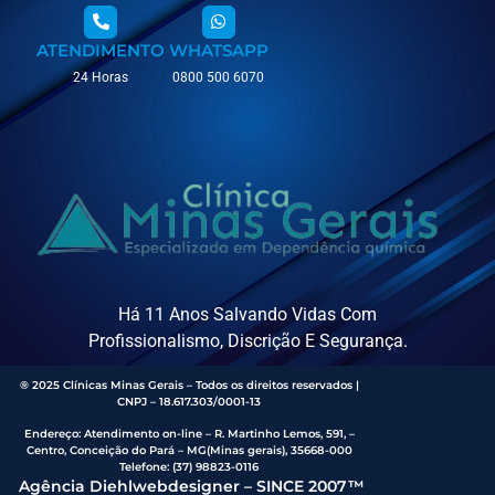
ATENDIMENTO
WHATSAPP
24 Horas
0800 500 6070
Há 11 Anos Salvando Vidas Com
Profissionalismo, Discrição E Segurança.
® 2025 Clínicas Minas Gerais – Todos os direitos reservados |
CNPJ – 18.617.303/0001-13
Endereço
:
Atendimento on-line – R. Martinho Lemos, 591, –
Centro, Conceição do Pará – MG(Minas gerais), 35668-000
Telefone:
(37) 98823-0116
Agência Diehlwebdesigner – SINCE 2007™