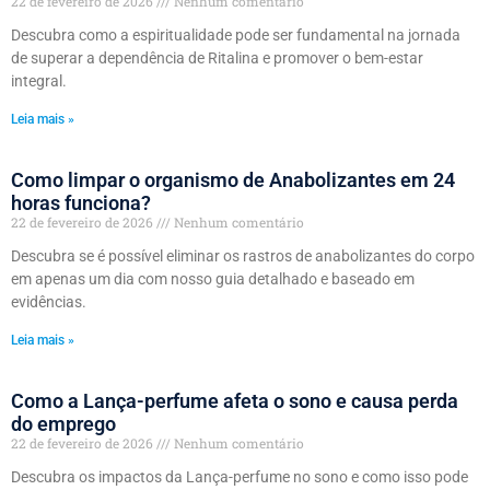
22 de fevereiro de 2026
Nenhum comentário
Descubra como a espiritualidade pode ser fundamental na jornada
de superar a dependência de Ritalina e promover o bem-estar
integral.
Leia mais »
Como limpar o organismo de Anabolizantes em 24
horas funciona?
22 de fevereiro de 2026
Nenhum comentário
Descubra se é possível eliminar os rastros de anabolizantes do corpo
em apenas um dia com nosso guia detalhado e baseado em
evidências.
Leia mais »
Como a Lança-perfume afeta o sono e causa perda
do emprego
22 de fevereiro de 2026
Nenhum comentário
Descubra os impactos da Lança-perfume no sono e como isso pode