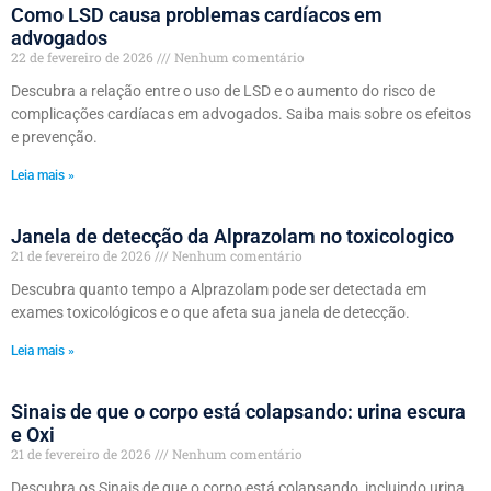
Como LSD causa problemas cardíacos em
advogados
22 de fevereiro de 2026
Nenhum comentário
Descubra a relação entre o uso de LSD e o aumento do risco de
complicações cardíacas em advogados. Saiba mais sobre os efeitos
e prevenção.
Leia mais »
Janela de detecção da Alprazolam no toxicologico
21 de fevereiro de 2026
Nenhum comentário
Descubra quanto tempo a Alprazolam pode ser detectada em
exames toxicológicos e o que afeta sua janela de detecção.
Leia mais »
Sinais de que o corpo está colapsando: urina escura
e Oxi
21 de fevereiro de 2026
Nenhum comentário
Descubra os Sinais de que o corpo está colapsando, incluindo urina