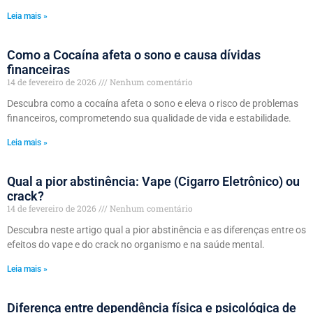
Leia mais »
Como a Cocaína afeta o sono e causa dívidas
financeiras
14 de fevereiro de 2026
Nenhum comentário
Descubra como a cocaína afeta o sono e eleva o risco de problemas
financeiros, comprometendo sua qualidade de vida e estabilidade.
Leia mais »
Qual a pior abstinência: Vape (Cigarro Eletrônico) ou
crack?
14 de fevereiro de 2026
Nenhum comentário
Descubra neste artigo qual a pior abstinência e as diferenças entre os
efeitos do vape e do crack no organismo e na saúde mental.
Leia mais »
Diferença entre dependência física e psicológica de