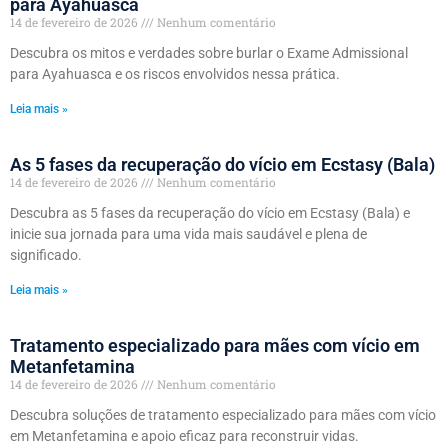
para Ayahuasca
14 de fevereiro de 2026
Nenhum comentário
Descubra os mitos e verdades sobre burlar o Exame Admissional
para Ayahuasca e os riscos envolvidos nessa prática.
Leia mais »
As 5 fases da recuperação do vício em Ecstasy (Bala)
14 de fevereiro de 2026
Nenhum comentário
Descubra as 5 fases da recuperação do vício em Ecstasy (Bala) e
inicie sua jornada para uma vida mais saudável e plena de
significado.
Leia mais »
Tratamento especializado para mães com vício em
Metanfetamina
14 de fevereiro de 2026
Nenhum comentário
Descubra soluções de tratamento especializado para mães com vício
em Metanfetamina e apoio eficaz para reconstruir vidas.