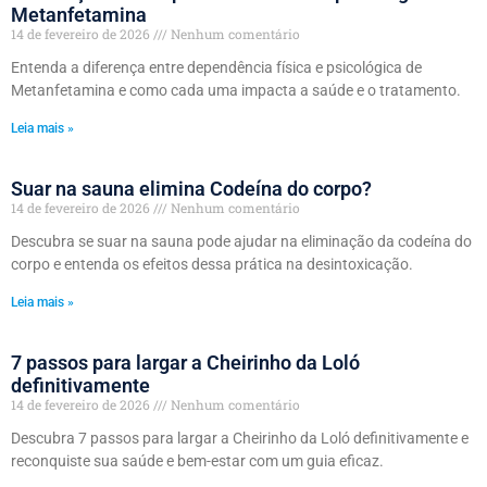
Metanfetamina
14 de fevereiro de 2026
Nenhum comentário
Entenda a diferença entre dependência física e psicológica de
Metanfetamina e como cada uma impacta a saúde e o tratamento.
Leia mais »
Suar na sauna elimina Codeína do corpo?
14 de fevereiro de 2026
Nenhum comentário
Descubra se suar na sauna pode ajudar na eliminação da codeína do
corpo e entenda os efeitos dessa prática na desintoxicação.
Leia mais »
7 passos para largar a Cheirinho da Loló
definitivamente
14 de fevereiro de 2026
Nenhum comentário
Descubra 7 passos para largar a Cheirinho da Loló definitivamente e
reconquiste sua saúde e bem-estar com um guia eficaz.