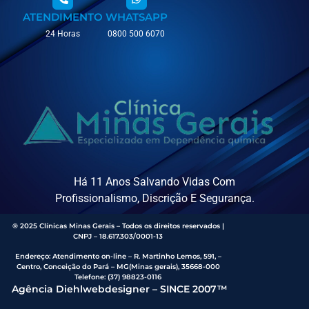
ATENDIMENTO
WHATSAPP
24 Horas
0800 500 6070
Há 11 Anos Salvando Vidas Com
Profissionalismo, Discrição E Segurança.
® 2025 Clínicas Minas Gerais – Todos os direitos reservados |
CNPJ – 18.617.303/0001-13
Endereço
:
Atendimento on-line – R. Martinho Lemos, 591, –
Centro, Conceição do Pará – MG(Minas gerais), 35668-000
Telefone:
(37) 98823-0116
Agência Diehlwebdesigner – SINCE 2007™