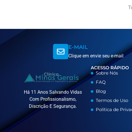
T
E-MAIL
Clique em envie seu e-mail
ACESSO RÁPIDO
Sobre Nós
FAQ
Blog
Há 11 Anos Salvando Vidas
Com Profissionalismo,
Termos de Uso
Discrição E Segurança.
Política de Priv