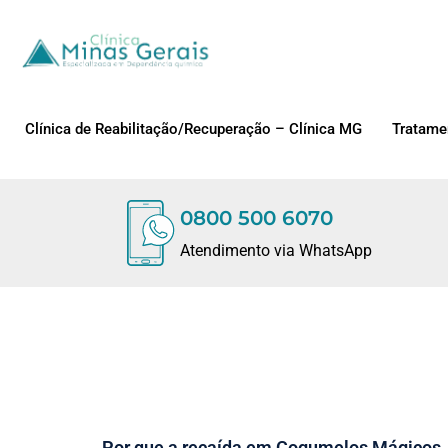
Clínica de Reabilitação/Recuperação – Clínica MG
Tratame
0800 500 6070
Atendimento via WhatsApp
Por que a recaída em Cogumelos Mágicos