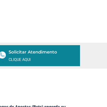
Solicitar Atendimento
CLIQUE AQUI
ogos de Apostas (Bets) engorda ou