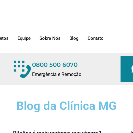
ntos
Equipe
Sobre Nós
Blog
Contato
0800 500 6070
Emergência e Remoção
Blog da Clínica MG
Ritalina é mais perigosa que cigarro?
J