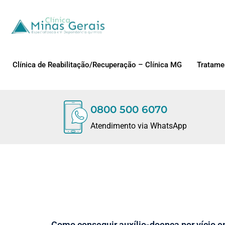
Clínica de Reabilitação/Recuperação – Clínica MG
Tratame
0800 500 6070
Atendimento via WhatsApp
Como conseguir auxílio-doença por vício 