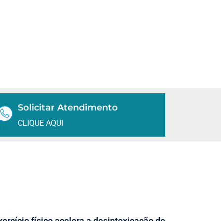
Solicitar Atendimento
CLIQUE AQUI
xercício físico acelera a desintoxicação de