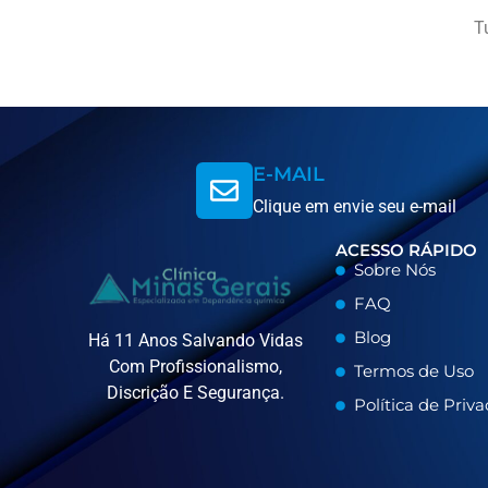
T
E-MAIL
Clique em envie seu e-mail
ACESSO RÁPIDO
Sobre Nós
FAQ
Blog
Há 11 Anos Salvando Vidas
Com Profissionalismo,
Termos de Uso
Discrição E Segurança.
Política de Priv