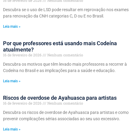
16 de fevereiro de 2026
Nenhum comentário
Descubra se o uso de LSD pode resultar em reprovação nos exames
para renovação da CNH categorias C, D ou E no Brasil.
Leia mais »
Por que professores está usando mais Codeína
atualmente?
16 de fevereiro de 2026
Nenhum comentário
Descubra os motivos que têm levado mais professores a recorrer à
Codeína no Brasil e as implicações para a saúde e educação.
Leia mais »
Riscos de overdose de Ayahuasca para artistas
16 de fevereiro de 2026
Nenhum comentário
Descubra os riscos de overdose de Ayahuasca para artistas e como
prevenir complicações sérias associadas ao seu uso excessivo.
Leia mais »