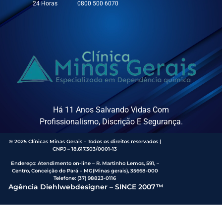
24 Horas
0800 500 6070
Há 11 Anos Salvando Vidas Com
Profissionalismo, Discrição E Segurança.
® 2025 Clínicas Minas Gerais – Todos os direitos reservados |
CNPJ – 18.617.303/0001-13
Endereço
:
Atendimento on-line – R. Martinho Lemos, 591, –
Centro, Conceição do Pará – MG(Minas gerais), 35668-000
Telefone:
(37) 98823-0116
Agência Diehlwebdesigner – SINCE 2007™