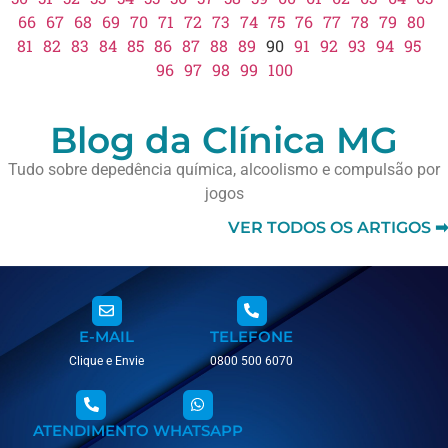
66
67
68
69
70
71
72
73
74
75
76
77
78
79
80
81
82
83
84
85
86
87
88
89
90
91
92
93
94
95
96
97
98
99
100
Blog da Clínica MG
Tudo sobre depedência química, alcoolismo e compulsão por
jogos
VER TODOS OS ARTIGOS ➡
E-MAIL
TELEFONE
Clique e Envie
0800 500 6070
ATENDIMENTO
WHATSAPP