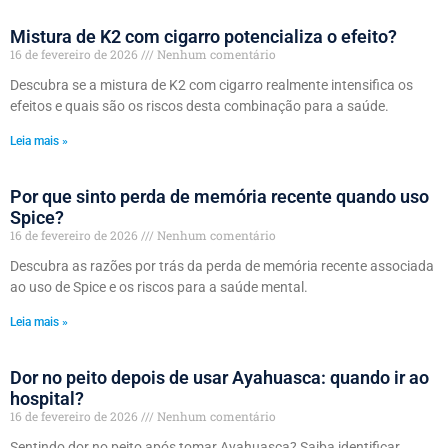
Mistura de K2 com cigarro potencializa o efeito?
16 de fevereiro de 2026
Nenhum comentário
Descubra se a mistura de K2 com cigarro realmente intensifica os
efeitos e quais são os riscos desta combinação para a saúde.
Leia mais »
Por que sinto perda de memória recente quando uso
Spice?
16 de fevereiro de 2026
Nenhum comentário
Descubra as razões por trás da perda de memória recente associada
ao uso de Spice e os riscos para a saúde mental.
Leia mais »
Dor no peito depois de usar Ayahuasca: quando ir ao
hospital?
16 de fevereiro de 2026
Nenhum comentário
Sentindo dor no peito após tomar Ayahuasca? Saiba identificar