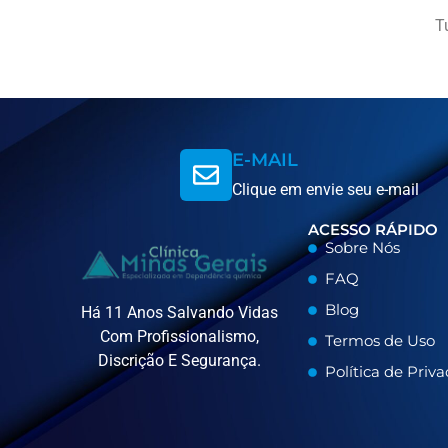
T
E-MAIL
Clique em envie seu e-mail
ACESSO RÁPIDO
Sobre Nós
FAQ
Blog
Há 11 Anos Salvando Vidas
Com Profissionalismo,
Termos de Uso
Discrição E Segurança.
Política de Priv