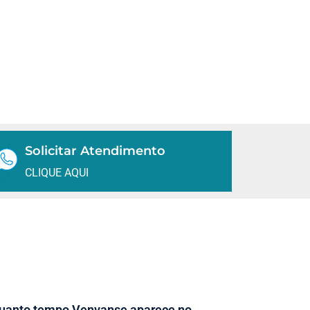
Solicitar Atendimento
CLIQUE AQUI
uanto tempo Venvanse aparece no